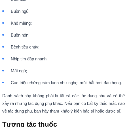
Buồn ngủ;
Khô miệng;
Buồn nôn;
Bệnh tiêu chảy;
Nhịp tim đập nhanh;
Mất ngủ;
Các triệu chứng cảm lạnh như nghẹt mũi, hắt hơi, đau họng.
Danh sách này không phải là tất cả các tác dụng phụ và có thể
xảy ra những tác dụng phụ khác. Nếu bạn có bất kỳ thắc mắc nào
về tác dụng phụ, bạn hãy tham khảo ý kiến bác sĩ hoặc dược sĩ.
Tương tác thuốc