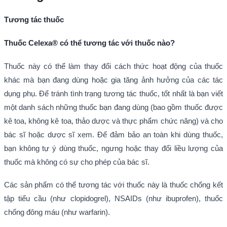
Tương tác thuốc
Thuốc Celexa® có thể tương tác với thuốc nào?
Thuốc này có thể làm thay đổi cách thức hoạt động của thuốc
khác mà bạn đang dùng hoặc gia tăng ảnh hưởng của các tác
dụng phụ. Để tránh tình trạng tương tác thuốc, tốt nhất là bạn viết
một danh sách những thuốc bạn đang dùng (bao gồm thuốc được
kê toa, không kê toa, thảo dược và thực phẩm chức năng) và cho
bác sĩ hoặc dược sĩ xem. Để đảm bảo an toàn khi dùng thuốc,
bạn không tự ý dùng thuốc, ngưng hoặc thay đổi liều lượng của
thuốc mà không có sự cho phép của bác sĩ.
Các sản phẩm có thể tương tác với thuốc này là thuốc chống kết
tập tiểu cầu (như clopidogrel), NSAIDs (như ibuprofen), thuốc
chống đông máu (như warfarin).