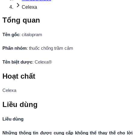
Celexa
Tổng quan
Tên gốc
: citalopram
Phân nhóm
: thuốc chống trầm cảm
Tên biệt dược
: Celexa®
Hoạt chất
Celexa
Liều dùng
Liều dùng
Những thông tin được cung cấp không thể thay thế cho lời