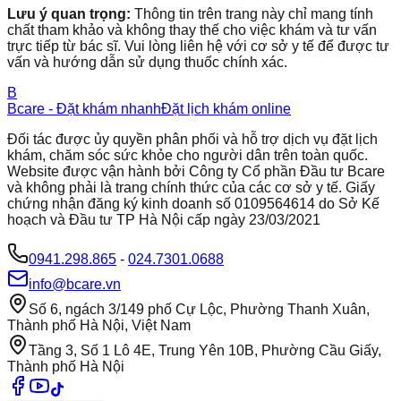
Lưu ý quan trọng:
Thông tin trên trang này chỉ mang tính
chất tham khảo và không thay thế cho việc khám và tư vấn
trực tiếp từ bác sĩ. Vui lòng liên hệ với cơ sở y tế để được tư
vấn và hướng dẫn sử dụng thuốc chính xác.
B
Bcare - Đặt khám nhanh
Đặt lịch khám online
Đối tác được ủy quyền phân phối và hỗ trợ dịch vụ đặt lịch
khám, chăm sóc sức khỏe cho người dân trên toàn quốc.
Website được vận hành bởi Công ty Cổ phần Đầu tư Bcare
và không phải là trang chính thức của các cơ sở y tế. Giấy
chứng nhận đăng ký kinh doanh số 0109564614 do Sở Kế
hoạch và Đầu tư TP Hà Nội cấp ngày 23/03/2021
0941.298.865
-
024.7301.0688
info@bcare.vn
Số 6, ngách 3/149 phố Cự Lộc, Phường Thanh Xuân,
Thành phố Hà Nội, Việt Nam
Tầng 3, Số 1 Lô 4E, Trung Yên 10B, Phường Cầu Giấy,
Thành phố Hà Nội