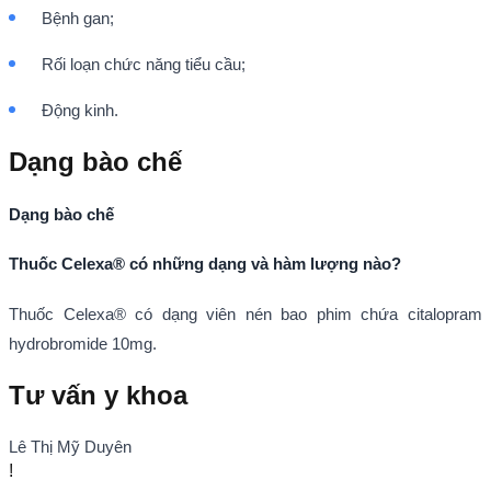
Bệnh gan;
Rối loạn chức năng tiểu cầu;
Động kinh.
Dạng bào chế
Dạng bào chế
Thuốc Celexa® có những dạng và hàm lượng nào?
Thuốc Celexa® có dạng viên nén bao phim chứa citalopram
hydrobromide 10mg.
Tư vấn y khoa
Lê Thị Mỹ Duyên
!