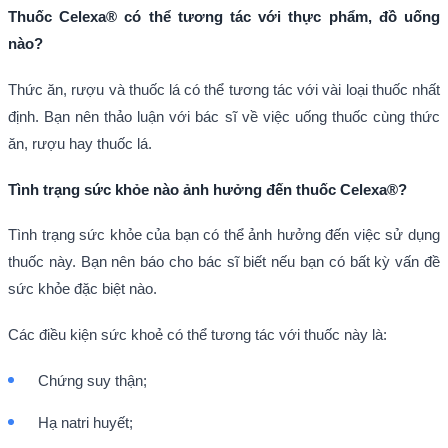
Thuốc Celexa® có thể tương tác với thực phẩm, đồ uống
nào?
Thức ăn, rượu và thuốc lá có thể tương tác với vài loại thuốc nhất
định. Bạn nên thảo luận với bác sĩ về việc uống thuốc cùng thức
ăn, rượu hay thuốc lá.
Tình trạng sức khỏe nào ảnh hưởng đến thuốc Celexa®?
Tình trạng sức khỏe của bạn có thể ảnh hưởng đến việc sử dụng
thuốc này. Bạn nên báo cho bác sĩ biết nếu bạn có bất kỳ vấn đề
sức khỏe đặc biệt nào.
Các điều kiện sức khoẻ có thể tương tác với thuốc này là:
Chứng suy thận;
Hạ natri huyết;