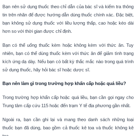
Bạn nên sử dụng thuốc theo chỉ dẫn của bác sĩ và kiểm tra thông
tin trên nhãn để được hướng dẫn dùng thuốc chính xác. Đặc biệt,
bạn không sử dụng thuốc với liều lượng thấp, cao hoặc kéo dài
hơn so với thời gian được chỉ định.
Bạn có thể uống thuốc kèm hoặc không kèm với thức ăn. Tuy
nhiên, bạn có thể dùng thuốc kèm với thức ăn để giảm tình trạng
kích ứng dạ dày. Nếu bạn có bất kỳ thắc mắc nào trong quá trình
sử dụng thuốc, hãy hỏi bác sĩ hoặc dược sĩ.
Bạn nên làm gì trong trường hợp khẩn cấp hoặc quá liều?
Trong trường hợp khẩn cấp hoặc quá liều, bạn cần gọi ngay cho
Trung tâm cấp cứu 115 hoặc đến trạm Y tế địa phương gần nhất.
Ngoài ra, bạn cần ghi lại và mang theo danh sách những loại
thuốc bạn đã dùng, bao gồm cả thuốc kê toa và thuốc không kê
toa.