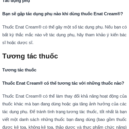
Tác dụng phụ
Bạn sẽ gặp tác dụng phụ nào khi dùng thuốc Enat Cream®?
Thuốc Enat Cream® có thể gây một số tác dụng phụ. Nếu bạn có
bất kỳ thắc mắc nào về tác dụng phụ, hãy tham khảo ý kiến bác
sĩ hoặc dược sĩ.
Tương tác thuốc
Tương tác thuốc
Thuốc Enat Cream® có thể tương tác với những thuốc nào?
Thuốc Enat Cream® có thể làm thay đổi khả năng hoạt động của
thuốc khác mà bạn đang dùng hoặc gia tăng ảnh hưởng của các
tác dụng phụ. Để tránh tình trạng tương tác thuốc, tốt nhất là bạn
viết một danh sách những thuốc bạn đang dùng (bao gồm thuốc
được kê toa, không kê toa, thảo dược và thực phẩm chức năng)