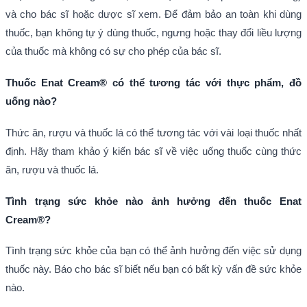
và cho bác sĩ hoặc dược sĩ xem. Để đảm bảo an toàn khi dùng
thuốc, bạn không tự ý dùng thuốc, ngưng hoặc thay đổi liều lượng
của thuốc mà không có sự cho phép của bác sĩ.
Thuốc Enat Cream® có thể tương tác với thực phẩm, đồ
uống nào?
Thức ăn, rượu và thuốc lá có thể tương tác với vài loại thuốc nhất
định. Hãy tham khảo ý kiến bác sĩ về việc uống thuốc cùng thức
ăn, rượu và thuốc lá.
Tình trạng sức khỏe nào ảnh hưởng đến thuốc Enat
Cream®?
Tình trạng sức khỏe của bạn có thể ảnh hưởng đến việc sử dụng
thuốc này. Báo cho bác sĩ biết nếu bạn có bất kỳ vấn đề sức khỏe
nào.