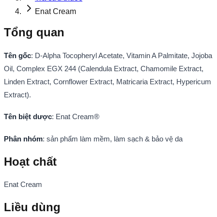
Enat Cream
Tổng quan
Tên gốc
: D-Alpha Tocopheryl Acetate, Vitamin A Palmitate, Jojoba
Oil, Complex EGX 244 (Calendula Extract, Chamomile Extract,
Linden Extract, Cornflower Extract, Matricaria Extract, Hypericum
Extract).
Tên biệt dược
: Enat Cream®
Phân nhóm
: sản phẩm làm mềm, làm sạch & bảo vệ da
Hoạt chất
Enat Cream
Liều dùng