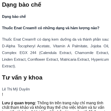
Dạng bào chế
Dạng bào chế
Thuốc Enat Cream® có những dạng và hàm lượng nào?
Thuốc Enat Cream® có dạng kem dưỡng da và thành phần sau:
D-Alpha Tocopheryl Acetate, Vitamin A Palmitate, Jojoba Oil,
Complex EGX 244 (Calendula Extract, Chamomile Extract,
Linden Extract, Cornflower Extract, Matricaria Extract, Hypericum
Extract).
Tư vấn y khoa
Lê Thị Mỹ Duyên
!
Lưu ý quan trọng:
Thông tin trên trang này chỉ mang tính
chất tham khảo và không thay thế cho việc khám và tư vấn