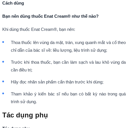
Cách dùng
Bạn nên dùng thuốc Enat Cream® như thế nào?
Khi dùng thuốc Enat Cream®, bạn nên:
Thoa thuốc lên vùng da mặt, trán, xung quanh mắt và cổ theo
chỉ dẫn của bác sĩ về: liều lượng, liệu trình sử dụng;
Trước khi thoa thuốc, bạn cần làm sạch và lau khô vùng da
cần điều trị;
Hãy đọc nhãn sản phẩm cẩn thận trước khi dùng;
Tham khảo ý kiến bác sĩ nếu bạn có bất kỳ nào trong quá
trình sử dụng.
Tác dụng phụ