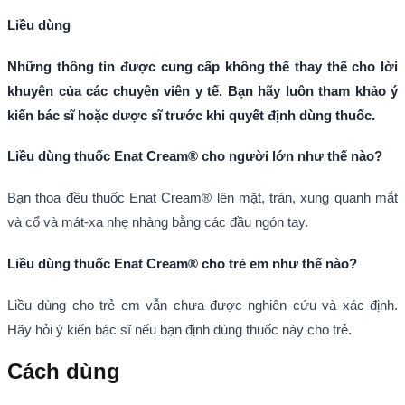
Liều dùng
Những thông tin được cung cấp không thể thay thế cho lời
khuyên của các chuyên viên y tế. Bạn hãy luôn tham khảo ý
kiến bác sĩ hoặc dược sĩ trước khi quyết định dùng thuốc.
Liều dùng thuốc Enat Cream® cho người lớn như thế nào?
Bạn thoa đều thuốc Enat Cream® lên mặt, trán, xung quanh mắt
và cổ và mát-xa nhẹ nhàng bằng các đầu ngón tay.
Liều dùng thuốc Enat Cream® cho trẻ em như thế nào?
Liều dùng cho trẻ em vẫn chưa được nghiên cứu và xác định.
Hãy hỏi ý kiến bác sĩ nếu bạn định dùng thuốc này cho trẻ.
Cách dùng