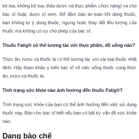
kê toa, không kê toa, thảo dược và thực phẩm chức năng) và cho
bác sĩ hoặc dược sĩ xem. Để đảm bảo an toàn khi dùng thuốc,
bạn không tự ý dùng thuốc, ngưng hoặc thay đổi liều lượng của
thuốc mà không có sự cho phép của bác sĩ.
Thuốc Fatig® có thể tương tác với thực phẩm, đồ uống nào?
Thức ăn, rượu và thuốc lá có thể tương tác với vài loại thuốc nhất
định. Hãy tham khảo ý kiến bác sĩ về việc uống thuốc cùng thức
ăn, rượu và thuốc lá.
Tình trạng sức khỏe nào ảnh hưởng đến thuốc Fatig®?
Tình trạng sức khỏe của bạn có thể ảnh hưởng đến việc sử dụng
thuốc này. Báo cho bác sĩ biết nếu bạn có bất kỳ vấn đề sức khỏe
nào.
Dạng bào chế