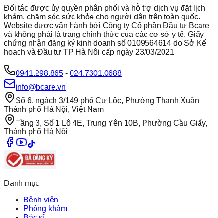
Đối tác được ủy quyền phân phối và hỗ trợ dịch vụ đặt lịch
khám, chăm sóc sức khỏe cho người dân trên toàn quốc.
Website được vận hành bởi Công ty Cổ phần Đầu tư Bcare
và không phải là trang chính thức của các cơ sở y tế. Giấy
chứng nhận đăng ký kinh doanh số 0109564614 do Sở Kế
hoạch và Đầu tư TP Hà Nội cấp ngày 23/03/2021
0941.298.865
-
024.7301.0688
info@bcare.vn
Số 6, ngách 3/149 phố Cự Lộc, Phường Thanh Xuân,
Thành phố Hà Nội, Việt Nam
Tầng 3, Số 1 Lô 4E, Trung Yên 10B, Phường Cầu Giấy,
Thành phố Hà Nội
Danh mục
Bệnh viện
Phòng khám
Bác sĩ