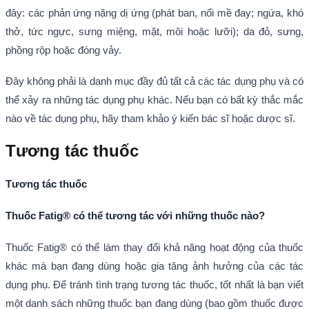
đây: các phản ứng nặng dị ứng (phát ban, nổi mề đay; ngứa, khó
thở, tức ngực, sưng miệng, mặt, môi hoặc lưỡi); da đỏ, sưng,
phồng rộp hoặc đóng vảy.
Đây không phải là danh mục đầy đủ tất cả các tác dụng phụ và có
thể xảy ra những tác dụng phụ khác. Nếu bạn có bất kỳ thắc mắc
nào về tác dụng phụ, hãy tham khảo ý kiến bác sĩ hoặc dược sĩ.
Tương tác thuốc
Tương tác thuốc
Thuốc Fatig® có thể tương tác với những thuốc nào?
Thuốc Fatig® có thể làm thay đổi khả năng hoạt động của thuốc
khác mà bạn đang dùng hoặc gia tăng ảnh hưởng của các tác
dụng phụ. Để tránh tình trạng tương tác thuốc, tốt nhất là bạn viết
một danh sách những thuốc bạn đang dùng (bao gồm thuốc được