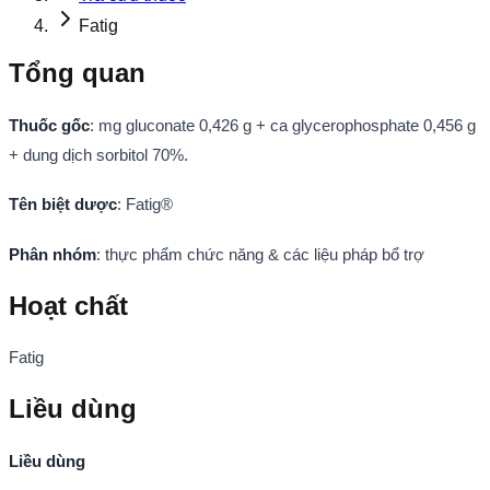
Fatig
Tổng quan
Thuốc gốc
: mg gluconate 0,426 g + ca glycerophosphate 0,456 g
+ dung dịch sorbitol 70%.
Tên biệt dược
: Fatig®
Phân nhóm
: thực phẩm chức năng & các liệu pháp bổ trợ
Hoạt chất
Fatig
Liều dùng
Liều dùng