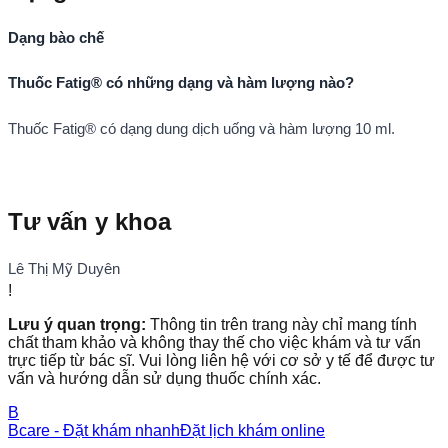
Dạng bào chế
Thuốc Fatig® có những dạng và hàm lượng nào?
Thuốc Fatig® có dạng dung dịch uống và hàm lượng 10 ml.
Tư vấn y khoa
Lê Thị Mỹ Duyên
!
Lưu ý quan trọng:
Thông tin trên trang này chỉ mang tính
chất tham khảo và không thay thế cho việc khám và tư vấn
trực tiếp từ bác sĩ. Vui lòng liên hệ với cơ sở y tế để được tư
vấn và hướng dẫn sử dụng thuốc chính xác.
B
Bcare - Đặt khám nhanh
Đặt lịch khám online