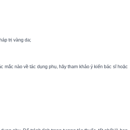
áp trị vàng da;
ắc mắc nào về tác dụng phụ, hãy tham khảo ý kiến bác sĩ hoặc