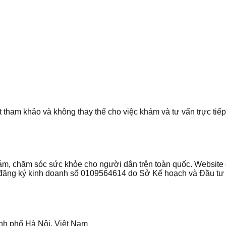
t tham khảo và không thay thế cho việc khám và tư vấn trực tiếp 
 khám, chăm sóc sức khỏe cho người dân trên toàn quốc. Websi
ận đăng ký kinh doanh số 0109564614 do Sở Kế hoạch và Đầu t
nh phố Hà Nội, Việt Nam