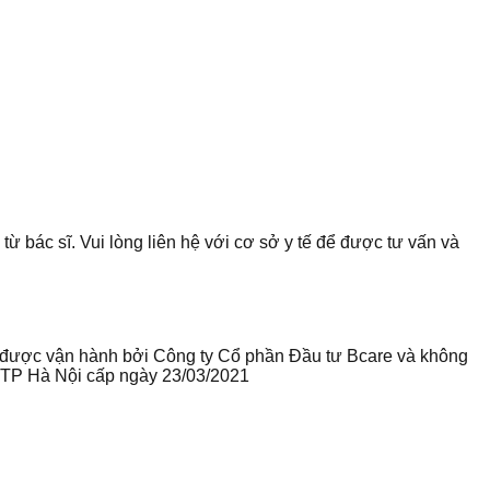
từ bác sĩ. Vui lòng liên hệ với cơ sở y tế để được tư vấn và
te được vận hành bởi Công ty Cổ phần Đầu tư Bcare và không
ư TP Hà Nội cấp ngày 23/03/2021