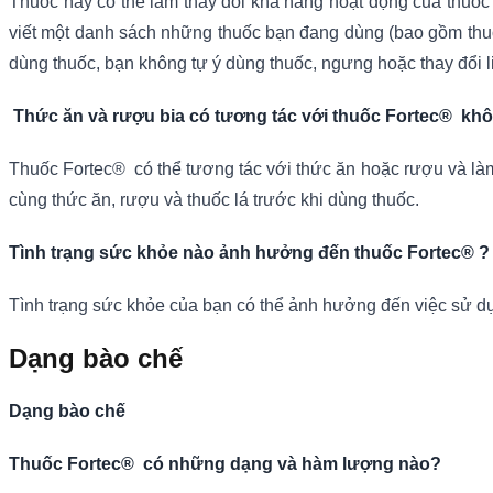
Thuốc này có thể làm thay đổi khả năng hoạt động của thuốc 
viết một danh sách những thuốc bạn đang dùng (bao gồm thu
dùng thuốc, bạn không tự ý dùng thuốc, ngưng hoặc thay đổi 
Thức ăn và rượu bia có tương tác với thuốc Fortec® kh
Thuốc Fortec® có thể tương tác với thức ăn hoặc rượu và làm
cùng thức ăn, rượu và thuốc lá trước khi dùng thuốc.
Tình trạng sức khỏe nào ảnh hưởng đến thuốc Fortec® ?
Tình trạng sức khỏe của bạn có thể ảnh hưởng đến việc sử dụ
Dạng bào chế
Dạng bào chế
Thuốc Fortec® có những dạng và hàm lượng nào?