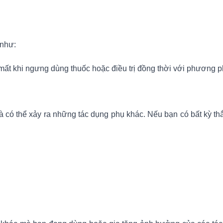
 như:
 mất khi ngưng dùng thuốc hoặc điều trị đồng thời với phương ph
à có thể xảy ra những tác dụng phụ khác. Nếu bạn có bất kỳ th