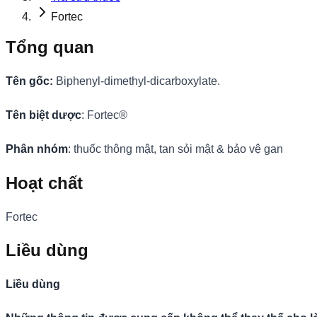
Fortec
Tổng quan
Tên gốc
:
Biphenyl-dimethyl-dicarboxylate.
Tên biệt dược
: Fortec®
Phân nhóm
: thuốc thông mật, tan sỏi mật & bảo vệ gan
Hoạt chất
Fortec
Liều dùng
Liều dùng