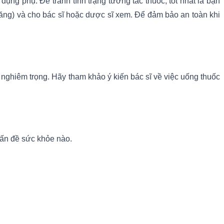
ng phụ. Để tránh tình trạng tương tác thuốc, tốt nhất là bạn
ng) và cho bác sĩ hoặc dược sĩ xem. Để đảm bảo an toàn khi
nghiêm trọng. Hãy tham khảo ý kiến bác sĩ về việc uống thuốc
vấn đề sức khỏe nào.