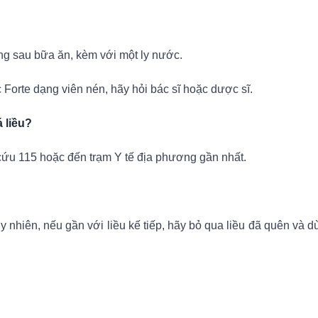
ng sau bữa ăn, kèm với một ly nước.
 Forte dạng viên nén, hãy hỏi bác sĩ hoặc dược sĩ.
 liều?
cứu 115 hoặc đến trạm Y tế địa phương gần nhất.
 nhiên, nếu gần với liều kế tiếp, hãy bỏ qua liều đã quên và d