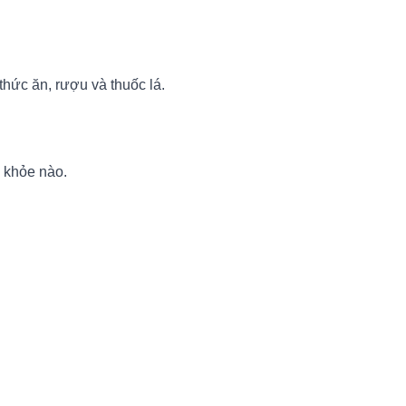
thức ăn, rượu và thuốc lá.
c khỏe nào.