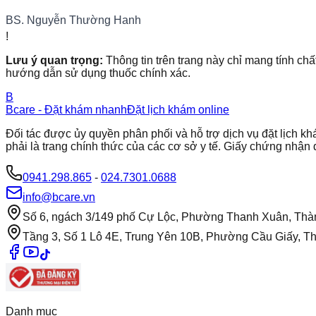
BS. Nguyễn Thường Hanh
!
Lưu ý quan trọng:
Thông tin trên trang này chỉ mang tính chấ
hướng dẫn sử dụng thuốc chính xác.
B
Bcare - Đặt khám nhanh
Đặt lịch khám online
Đối tác được ủy quyền phân phối và hỗ trợ dịch vụ đặt lịch
phải là trang chính thức của các cơ sở y tế. Giấy chứng nh
0941.298.865
-
024.7301.0688
info@bcare.vn
Số 6, ngách 3/149 phố Cự Lộc, Phường Thanh Xuân, Thà
Tầng 3, Số 1 Lô 4E, Trung Yên 10B, Phường Cầu Giấy, T
Danh mục