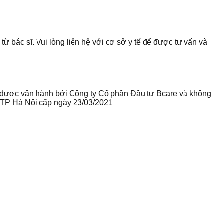
từ bác sĩ. Vui lòng liên hệ với cơ sở y tế để được tư vấn và
te được vận hành bởi Công ty Cổ phần Đầu tư Bcare và không
ư TP Hà Nội cấp ngày 23/03/2021