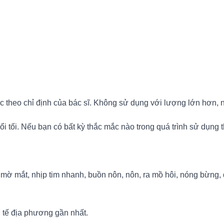
 theo chỉ định của bác sĩ. Không sử dụng với lượng lớn hơn, n
 tối. Nếu bạn có bất kỳ thắc mắc nào trong quá trình sử dụng t
, mờ mắt, nhịp tim nhanh, buồn nôn, nôn, ra mồ hôi, nóng bừn
 tế địa phương gần nhất.