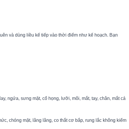
quên và dùng liều kế tiếp vào thời điểm như kế hoạch. Bạn
y, ngứa, sưng mặt, cổ họng, lưỡi, môi, mắt, tay, chân, mắt cá
ức, chóng mặt, lâng lâng, co thắt cơ bắp, rung lắc không kiểm