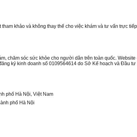
t tham khảo và không thay thế cho việc khám và tư vấn trực tiếp 
 khám, chăm sóc sức khỏe cho người dân trên toàn quốc. Websi
ận đăng ký kinh doanh số 0109564614 do Sở Kế hoạch và Đầu t
nh phố Hà Nội, Việt Nam
hành phố Hà Nội