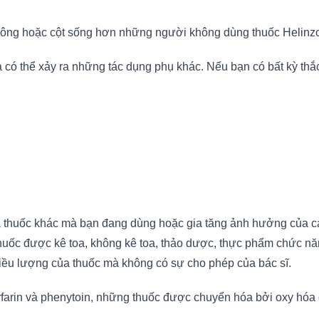
, hông hoặc cột sống hơn những người không dùng thuốc Helinz
 có thể xảy ra những tác dụng phụ khác. Nếu bạn có bất kỳ thắ
 thuốc khác mà bạn đang dùng hoặc gia tăng ảnh hưởng của các t
huốc được kê toa, không kê toa, thảo dược, thực phẩm chức nă
liều lượng của thuốc mà không có sự cho phép của bác sĩ.
arfarin và phenytoin, những thuốc được chuyển hóa bởi oxy hóa 