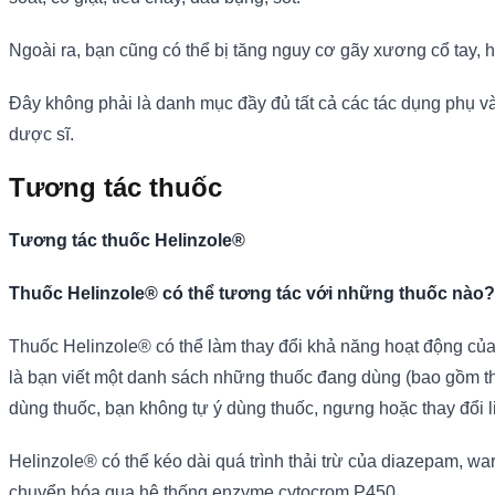
Ngoài ra, bạn cũng có thể bị tăng nguy cơ gãy xương cổ tay
Đây không phải là danh mục đầy đủ tất cả các tác dụng phụ và
dược sĩ.
Tương tác thuốc
Tương tác thuốc Helinzole®
Thuốc Helinzole® có thể tương tác với những thuốc nào?
Thuốc Helinzole® có thể làm thay đổi khả năng hoạt động của
là bạn viết một danh sách những thuốc đang dùng (bao gồm t
dùng thuốc, bạn không tự ý dùng thuốc, ngưng hoặc thay đổi 
Helinzole® có thể kéo dài quá trình thải trừ của diazepam, w
chuyển hóa qua hệ thống enzyme cytocrom P450.