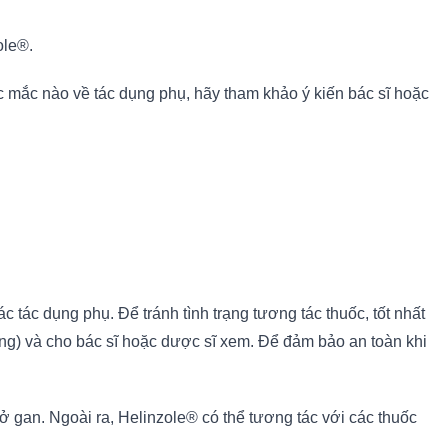
ole®.
c mắc nào về tác dụng phụ, hãy tham khảo ý kiến bác sĩ hoặc
ác dụng phụ. Để tránh tình trạng tương tác thuốc, tốt nhất
ng) và cho bác sĩ hoặc dược sĩ xem. Để đảm bảo an toàn khi
ở gan. Ngoài ra, Helinzole® có thể tương tác với các thuốc