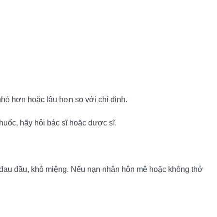
hỏ hơn hoặc lâu hơn so với chỉ định.
huốc, hãy hỏi bác sĩ hoặc dược sĩ.
g, đau đầu, khô miệng. Nếu nạn nhân hôn mê hoặc không thở