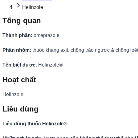
Helinzole
Tổng quan
Thành phần:
omeprazole
Phân nhóm:
thuốc kháng axit, chống trào ngược & chống loé
Tên biệt dược:
Helinzole®
Hoạt chất
Helinzole
Liều dùng
Liều dùng thuốc Helinzole®