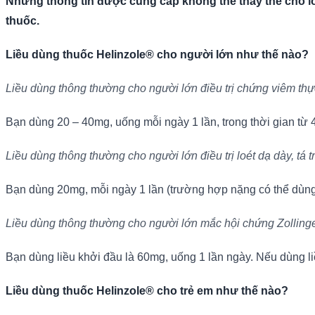
Những thông tin được cung cấp không thể thay thế cho lờ
thuốc.
Liều dùng thuốc Helinzole® cho người lớn như thế nào?
Liều dùng thông thường cho người lớn điều trị chứng viêm th
Bạn dùng 20 – 40mg, uống mỗi ngày 1 lần, trong thời gian từ 4 
Liều dùng thông thường cho người lớn đ
iều trị loét dạ dày, tá 
Bạn dùng 20mg, mỗi ngày 1 lần (trường hợp nặng có thể dùng 40m
Liều dùng thông thường cho người lớn mắc hội chứng Zollinge
Bạn dùng liều khởi đầu là 60mg, uống 1 lần ngày. Nếu dùng li
Liều dùng thuốc Helinzole® cho trẻ em như thế nào?