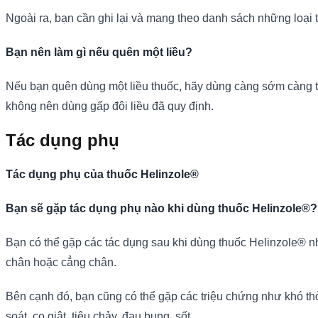
Ngoài ra, bạn cần ghi lại và mang theo danh sách những loại 
Bạn nên làm gì nếu quên một liều?
Nếu bạn quên dùng một liều thuốc, hãy dùng càng sớm càng tốt
không nên dùng gấp đôi liều đã quy định.
Tác dụng phụ
Tác dụng phụ của thuốc Helinzole®
Bạn sẽ gặp tác dụng phụ nào khi dùng thuốc Helinzole®?
Bạn có thể gặp các tác dụng sau khi dùng thuốc Helinzole® như
chân hoặc cẳng chân.
Bên cạnh đó, bạn cũng có thể gặp các triệu chứng như khó thở
soát, co giật, tiêu chảy, đau bụng, sốt.