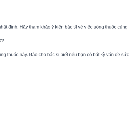
?
nhất định. Hãy tham khảo ý kiến bác sĩ về việc uống thuốc cùng 
®?
ng thuốc này. Báo cho bác sĩ biết nếu bạn có bất kỳ vấn đề sứ