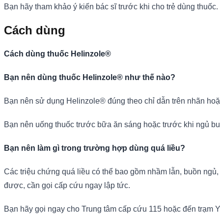
Bạn hãy tham khảo ý kiến bác sĩ trước khi cho trẻ dùng thuốc.
Cách dùng
Cách dùng thuốc Helinzole®
Bạn nên dùng thuốc Helinzole® như thế nào?
Bạn nên sử dụng Helinzole® đúng theo chỉ dẫn trên nhãn hoặc
Bạn nên uống thuốc trước bữa ăn sáng hoặc trước khi ngủ buổi
Bạn nên làm gì trong trường hợp dùng quá liều?
Các triệu chứng quá liều có thể bao gồm nhầm lẫn, buồn ngủ
được, cần gọi cấp cứu ngay lập tức.
Bạn hãy gọi ngay cho Trung tâm cấp cứu 115 hoặc đến trạm Y