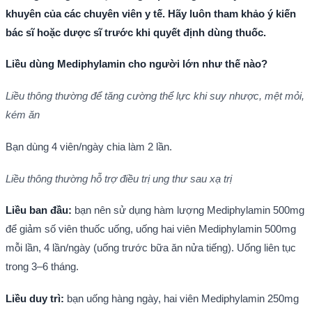
khuyên của các chuyên viên y tế. Hãy luôn tham khảo ý kiến
bác sĩ hoặc dược sĩ trước khi quyết định dùng thuốc.
Liều dùng Mediphylamin cho người lớn như thế nào?
Liều thông thường để tăng cường thể lực khi suy nhược, mệt mỏi,
kém ăn
Bạn dùng 4 viên/ngày chia làm 2 lần.
Liều thông thường hỗ trợ điều trị ung thư sau xạ trị
Liều ban đầu
:
bạn nên sử dụng hàm lượng Mediphylamin 500mg
để giảm số viên thuốc uống, uống hai viên Mediphylamin 500mg
mỗi lần, 4 lần/ngày (uống trước bữa ăn nửa tiếng). Uống liên tục
trong 3–6 tháng.
Liều duy trì:
bạn uống hàng ngày, hai viên Mediphylamin 250mg