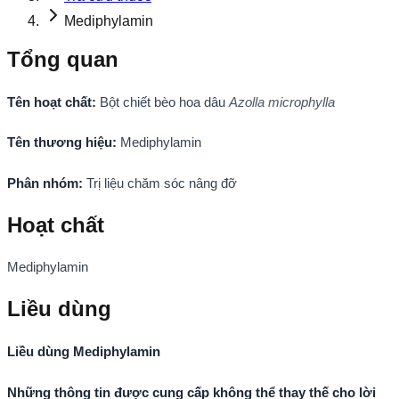
Mediphylamin
Tổng quan
Tên hoạt chất
:
Bột chiết bèo hoa dâu
Azolla microphylla
Tên thương hiệu
:
Mediphylamin
Phân nhóm
:
Trị liệu chăm sóc nâng đỡ
Hoạt chất
Mediphylamin
Liều dùng
Liều dùng Mediphylamin
Những thông tin được cung cấp không thể thay thế cho lời