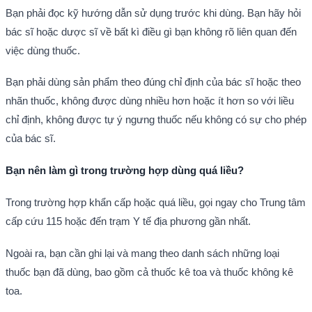
Bạn phải đọc kỹ hướng dẫn sử dụng trước khi dùng. Bạn hãy hỏi
bác sĩ hoặc dược sĩ về bất kì điều gì bạn không rõ liên quan đến
việc dùng thuốc.
Bạn phải dùng sản phẩm theo đúng chỉ định của bác sĩ hoặc theo
nhãn thuốc, không được dùng nhiều hơn hoặc ít hơn so với liều
chỉ định, không được tự ý ngưng thuốc nếu không có sự cho phép
của bác sĩ.
Bạn nên làm gì trong trường hợp dùng quá liều?
Trong trường hợp khẩn cấp hoặc quá liều, gọi ngay cho Trung tâm
cấp cứu 115 hoặc đến trạm Y tế địa phương gần nhất.
Ngoài ra, bạn cần ghi lại và mang theo danh sách những loại
thuốc bạn đã dùng, bao gồm cả thuốc kê toa và thuốc không kê
toa.