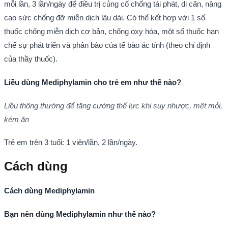
mỗi lần, 3 lần/ngày để điều trị củng cố chống tái phát, di căn, nâng
cao sức chống đỡ miễn dịch lâu dài. Có thể kết hợp với 1 số
thuốc chống miễn dịch cơ bản, chống oxy hóa, một số thuốc hạn
chế sự phát triển và phân bào của tế bào ác tính (theo chỉ định
của thầy thuốc).
Liều dùng Mediphylamin cho trẻ em như thế nào?
Liều thông thường để tăng cường thể lực khi suy nhược, mệt mỏi,
kém ăn
Trẻ em trên 3 tuổi: 1 viên/lần, 2 lần/ngày.
Cách dùng
Cách dùng Mediphylamin
Bạn nên dùng Mediphylamin như thế nào?