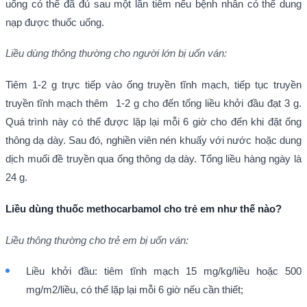
uống có thể đã đủ sau một lần tiêm nếu bệnh nhân có thể dung
nạp được thuốc uống.
Liều dùng thông thường cho người lớn bị uốn ván:
Tiêm 1-2 g trực tiếp vào ống truyền tĩnh mạch, tiếp tục truyền
truyền tĩnh mạch thêm 1-2 g cho đến tổng liều khởi đầu đạt 3 g.
Quá trình này có thể được lặp lại mỗi 6 giờ cho đến khi đặt ống
thông dạ dày. Sau đó, nghiền viên nén khuấy với nước hoặc dung
dịch muối đề truyền qua ống thông dạ dày. Tổng liều hàng ngày là
24 g.
Liều dùng thuốc methocarbamol cho trẻ em như thế nào?
Liều thông thường cho trẻ em bị uốn ván:
Liều khởi đầu: tiêm tĩnh mạch 15 mg/kg/liều hoặc 500
mg/m2/liều, có thể lặp lại mỗi 6 giờ nếu cần thiết;