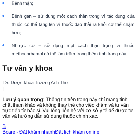
Bệnh thận;
Bệnh gan – sử dụng một cách thận trọng vì tác dụng của
thuốc có thể tăng lên vì thuốc đào thải ra khỏi cơ thể chậm
hơn;
Nhược cơ – sử dụng một cách thận trọng vì thuốc
methocarbamol có thể làm trầm trọng thêm tình trạng này.
Tư vấn y khoa
TS. Dược khoa Trương Anh Thư
!
Lưu ý quan trọng:
Thông tin trên trang này chỉ mang tính
chất tham khảo và không thay thế cho việc khám và tư vấn
trực tiếp từ bác sĩ. Vui lòng liên hệ với cơ sở y tế để được tư
vấn và hướng dẫn sử dụng thuốc chính xác.
B
Bcare - Đặt khám nhanh
Đặt lịch khám online