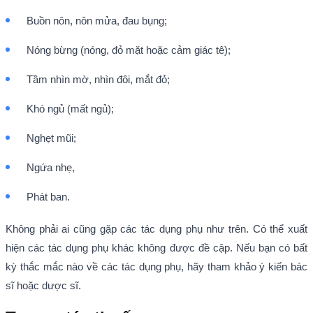
Buồn nôn, nôn mửa, đau bụng;
Nóng bừng (nóng, đỏ mặt hoặc cảm giác tê);
Tầm nhìn mờ, nhìn đôi, mắt đỏ;
Khó ngủ (mất ngủ);
Nghẹt mũi;
Ngứa nhẹ,
Phát ban.
Không phải ai cũng gặp các tác dụng phụ như trên. Có thể xuất
hiện các tác dụng phụ khác không được đề cập. Nếu bạn có bất
kỳ thắc mắc nào về các tác dụng phụ, hãy tham khảo ý kiến bác
sĩ hoặc dược sĩ.