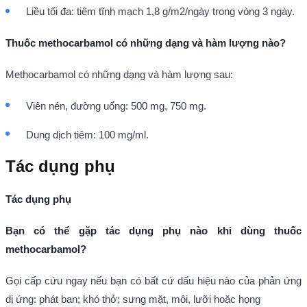
Liều tối đa: tiêm tĩnh mạch 1,8 g/m2/ngày trong vòng 3 ngày.
Thuốc methocarbamol có những dạng và hàm lượng nào?
Methocarbamol có những dạng và hàm lượng sau:
Viên nén, đường uống: 500 mg, 750 mg.
Dung dịch tiêm: 100 mg/ml.
Tác dụng phụ
Tác dụng phụ
Bạn có thể gặp tác dụng phụ nào khi dùng thuốc
methocarbamol?
Gọi cấp cứu ngay nếu bạn có bất cứ dấu hiệu nào của phản ứng
dị ứng: phát ban; khó thở; sưng mặt, môi, lưỡi hoặc họng