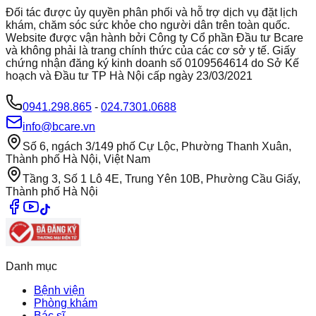
Đối tác được ủy quyền phân phối và hỗ trợ dịch vụ đặt lịch
khám, chăm sóc sức khỏe cho người dân trên toàn quốc.
Website được vận hành bởi Công ty Cổ phần Đầu tư Bcare
và không phải là trang chính thức của các cơ sở y tế. Giấy
chứng nhận đăng ký kinh doanh số 0109564614 do Sở Kế
hoạch và Đầu tư TP Hà Nội cấp ngày 23/03/2021
0941.298.865
-
024.7301.0688
info@bcare.vn
Số 6, ngách 3/149 phố Cự Lộc, Phường Thanh Xuân,
Thành phố Hà Nội, Việt Nam
Tầng 3, Số 1 Lô 4E, Trung Yên 10B, Phường Cầu Giấy,
Thành phố Hà Nội
Danh mục
Bệnh viện
Phòng khám
Bác sĩ