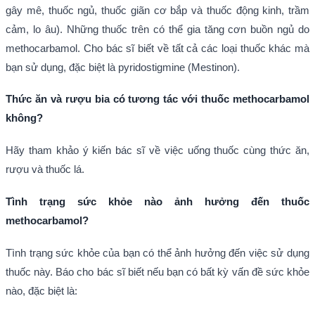
gây mê, thuốc ngủ, thuốc giãn cơ bắp và thuốc động kinh, trầm
cảm, lo âu). Những thuốc trên có thể gia tăng cơn buồn ngủ do
methocarbamol. Cho bác sĩ biết về tất cả các loại thuốc khác mà
bạn sử dụng, đặc biệt là pyridostigmine (Mestinon).
Thức ăn và rượu bia có tương tác với thuốc methocarbamol
không?
Hãy tham khảo ý kiến bác sĩ về việc uống thuốc cùng thức ăn,
rượu và thuốc lá.
Tình trạng sức khỏe nào ảnh hưởng đến thuốc
methocarbamol?
Tình trạng sức khỏe của bạn có thể ảnh hưởng đến việc sử dụng
thuốc này. Báo cho bác sĩ biết nếu bạn có bất kỳ vấn đề sức khỏe
nào, đặc biệt là: