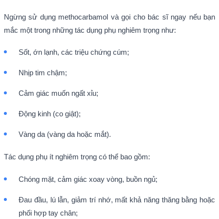
Ngừng sử dụng methocarbamol và gọi cho bác sĩ ngay nếu bạn
mắc một trong những tác dụng phụ nghiêm trọng như:
Sốt, ớn lạnh, các triệu chứng cúm;
Nhịp tim chậm;
Cảm giác muốn ngất xỉu;
Động kinh (co giật);
Vàng da (vàng da hoặc mắt).
Tác dụng phụ ít nghiêm trọng có thể bao gồm:
Chóng mặt, cảm giác xoay vòng, buồn ngủ;
Đau đầu, lú lẫn, giảm trí nhớ, mất khả năng thăng bằng hoặc
phối hợp tay chân;