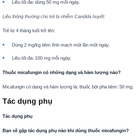
Liều tối đa: dùng 50 mg mỗi ngày.
Liều thông thường cho trẻ bị nhiễm Candida huyết:
Trẻ từ 4 tháng tuổi trở lên:
Dùng 2 mg/kg tiêm tĩnh mạch một lần một ngày.
Liều tối đa: 100 mg mỗi ngày.
Thuốc micafungin có những dạng và hàm lượng nào?
Micafungin có dạng và hàm lượng là: thuốc bột pha tiêm: 50 mg.
Tác dụng phụ
Tác dụng phụ
Bạn sẽ gặp tác dụng phụ nào khi dùng thuốc micafungin?