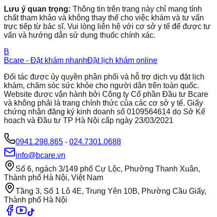
Lưu ý quan trọng:
Thông tin trên trang này chỉ mang tính
chất tham khảo và không thay thế cho việc khám và tư vấn
trực tiếp từ bác sĩ. Vui lòng liên hệ với cơ sở y tế để được tư
vấn và hướng dẫn sử dụng thuốc chính xác.
B
Bcare - Đặt khám nhanh
Đặt lịch khám online
Đối tác được ủy quyền phân phối và hỗ trợ dịch vụ đặt lịch
khám, chăm sóc sức khỏe cho người dân trên toàn quốc.
Website được vận hành bởi Công ty Cổ phần Đầu tư Bcare
và không phải là trang chính thức của các cơ sở y tế. Giấy
chứng nhận đăng ký kinh doanh số 0109564614 do Sở Kế
hoạch và Đầu tư TP Hà Nội cấp ngày 23/03/2021
0941.298.865
-
024.7301.0688
info@bcare.vn
Số 6, ngách 3/149 phố Cự Lộc, Phường Thanh Xuân,
Thành phố Hà Nội, Việt Nam
Tầng 3, Số 1 Lô 4E, Trung Yên 10B, Phường Cầu Giấy,
Thành phố Hà Nội