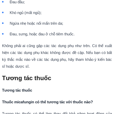
Đau đầu;
Khó ngủ (mất ngủ);
Ngứa nhẹ hoặc nổi mẩn trên da;
Đau, sưng, hoặc đau ở chỗ tiêm thuốc.
Không phải ai cũng gặp các tác dụng phụ như trên. Có thể xuất
hiện các tác dụng phụ khác không được đề cập. Nếu bạn có bất
kỳ thắc mắc nào về các tác dụng phụ, hãy tham khảo ý kiến bác
sĩ hoặc dược sĩ.
Tương tác thuốc
Tương tác thuốc
Thuốc micafungin có thể tương tác với thuốc nào?
Tương tác thuốc có thể làm thay đổi khả năng hoạt động của