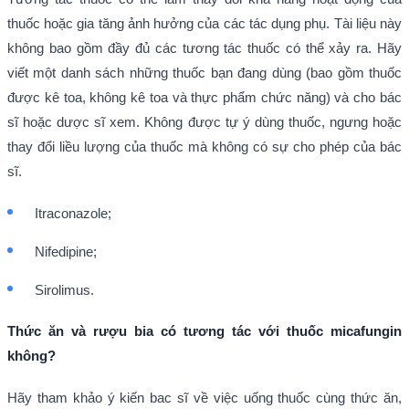
thuốc hoặc gia tăng ảnh hưởng của các tác dụng phụ. Tài liệu này
không bao gồm đầy đủ các tương tác thuốc có thể xảy ra. Hãy
viết một danh sách những thuốc bạn đang dùng (bao gồm thuốc
được kê toa, không kê toa và thực phẩm chức năng) và cho bác
sĩ hoặc dược sĩ xem. Không được tự ý dùng thuốc, ngưng hoặc
thay đổi liều lượng của thuốc mà không có sự cho phép của bác
sĩ.
Itraconazole;
Nifedipine;
Sirolimus.
Thức ăn và rượu bia có tương tác với thuốc micafungin
không?
Hãy tham khảo ý kiến bac sĩ về việc uống thuốc cùng thức ăn,