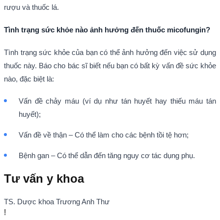
rượu và thuốc lá.
Tình trạng sức khỏe nào ảnh hưởng đến thuốc micofungin?
Tình trạng sức khỏe của bạn có thể ảnh hưởng đến việc sử dụng
thuốc này. Báo cho bác sĩ biết nếu bạn có bất kỳ vấn đề sức khỏe
nào, đặc biệt là:
Vấn đề chảy máu (ví dụ như tán huyết hay thiếu máu tán
huyết);
Vấn đề về thận – Có thể làm cho các bệnh tồi tệ hơn;
Bệnh gan – Có thể dẫn đến tăng nguy cơ tác dụng phụ.
Tư vấn y khoa
TS. Dược khoa Trương Anh Thư
!