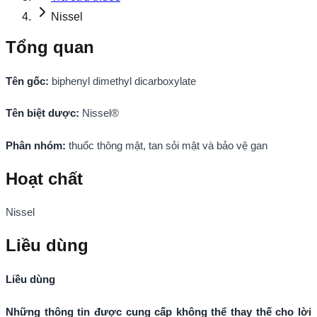
Nissel
Tổng quan
Tên gốc:
biphenyl dimethyl dicarboxylate
Tên biệt dược:
Nissel®
Phân nhóm:
thuốc thông mật, tan sỏi mật và bảo vệ gan
Hoạt chất
Nissel
Liều dùng
Liều dùng
Những thông tin được cung cấp không thể thay thế cho lời