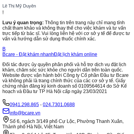
Lê Thị Mỹ Duyên
!
Lưu ý quan trọng:
Thông tin trên trang này chỉ mang tính
chất tham khảo và không thay thế cho việc khám và tư vấn
trực tiếp từ bác sĩ. Vui lòng liên hệ với cơ sở y tế để được tư
vấn và hướng dẫn sử dụng thuốc chính xác.
B
Bcare - Đặt khám nhanh
Đặt lịch khám online
Đối tác được ủy quyền phân phối và hỗ trợ dịch vụ đặt lịch
khám, chăm sóc sức khỏe cho người dân trên toàn quốc.
Website được vận hành bởi Công ty Cổ phần Đầu tư Bcare
và không phải là trang chính thức của các cơ sở y tế. Giấy
chứng nhận đăng ký kinh doanh số 0109564614 do Sở Kế
hoạch và Đầu tư TP Hà Nội cấp ngày 23/03/2021
0941.298.865
-
024.7301.0688
info@bcare.vn
Số 6, ngách 3/149 phố Cự Lộc, Phường Thanh Xuân,
Thành phố Hà Nội, Việt Nam