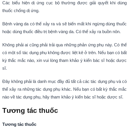
Các biểu hiện dị ứng cục bộ thường được giải quyết khi dùng
thuốc chống dị ứng.
Bệnh vàng da có thể xảy ra và sẽ biến mất khi ngừng dùng thuốc
hoặc dùng thuốc điều trị bệnh vàng da. Có thể xảy ra buồn nôn.
Không phải ai cũng phải trải qua những phản ứng phụ này. Có thể
có một số tác dụng phụ không được liệt kê ở trên. Nếu bạn có bất
kỳ thắc mắc nào, xin vui lòng tham khảo ý kiến bác sĩ hoặc dược
sĩ.
Đây không phải là danh mục đầy đủ tất cả các tác dụng phụ và có
thể xảy ra những tác dụng phụ khác. Nếu bạn có bất kỳ thắc mắc
nào về tác dụng phụ, hãy tham khảo ý kiến bác sĩ hoặc dược sĩ.
Tương tác thuốc
Tương tác thuốc