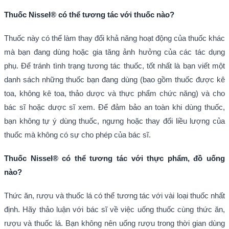
Thuốc Nissel® có thể tương tác với thuốc nào?
Thuốc này có thể làm thay đổi khả năng hoạt động của thuốc khác
mà bạn đang dùng hoặc gia tăng ảnh hưởng của các tác dụng
phụ. Để tránh tình trạng tương tác thuốc, tốt nhất là bạn viết một
danh sách những thuốc bạn đang dùng (bao gồm thuốc được kê
toa, không kê toa, thảo dược và thực phẩm chức năng) và cho
bác sĩ hoặc dược sĩ xem. Để đảm bảo an toàn khi dùng thuốc,
bạn không tự ý dùng thuốc, ngưng hoặc thay đổi liều lượng của
thuốc mà không có sự cho phép của bác sĩ.
Thuốc Nissel® có thể tương tác với thực phẩm, đồ uống
nào?
Thức ăn, rượu và thuốc lá có thể tương tác với vài loại thuốc nhất
định. Hãy thảo luận với bác sĩ về việc uống thuốc cùng thức ăn,
rượu và thuốc lá. Bạn không nên uống rượu trong thời gian dùng