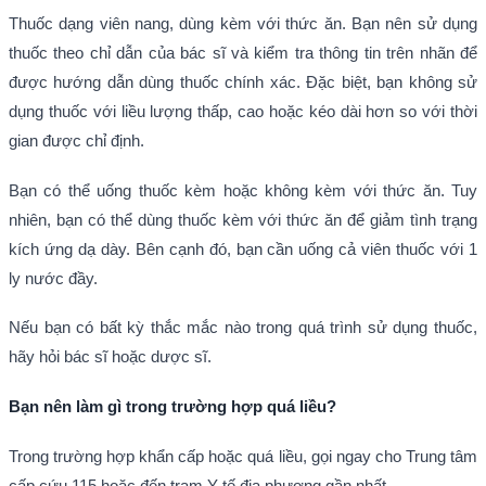
Thuốc dạng viên nang, dùng kèm với thức ăn. Bạn nên sử dụng
thuốc theo chỉ dẫn của bác sĩ và kiểm tra thông tin trên nhãn để
được hướng dẫn dùng thuốc chính xác. Đặc biệt, bạn không sử
dụng thuốc với liều lượng thấp, cao hoặc kéo dài hơn so với thời
gian được chỉ định.
Bạn có thể uống thuốc kèm hoặc không kèm với thức ăn. Tuy
nhiên, bạn có thể dùng thuốc kèm với thức ăn để giảm tình trạng
kích ứng dạ dày. Bên cạnh đó, bạn cần uống cả viên thuốc với 1
ly nước đầy.
Nếu bạn có bất kỳ thắc mắc nào trong quá trình sử dụng thuốc,
hãy hỏi bác sĩ hoặc dược sĩ.
Bạn nên làm gì trong trường hợp quá liều?
Trong trường hợp khẩn cấp hoặc quá liều, gọi ngay cho Trung tâm
cấp cứu 115 hoặc đến trạm Y tế địa phương gần nhất.