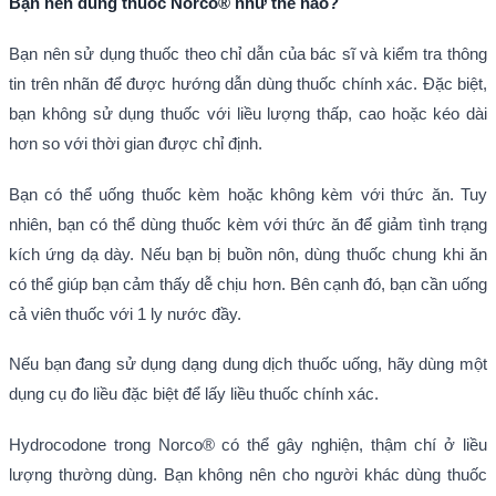
Bạn nên dùng thuốc Norco® như thế nào?
Bạn nên sử dụng thuốc theo chỉ dẫn của bác sĩ và kiểm tra thông
tin trên nhãn để được hướng dẫn dùng thuốc chính xác. Đặc biệt,
bạn không sử dụng thuốc với liều lượng thấp, cao hoặc kéo dài
hơn so với thời gian được chỉ định.
Bạn có thể uống thuốc kèm hoặc không kèm với thức ăn. Tuy
nhiên, bạn có thể dùng thuốc kèm với thức ăn để giảm tình trạng
kích ứng dạ dày. Nếu bạn bị buồn nôn, dùng thuốc chung khi ăn
có thể giúp bạn cảm thấy dễ chịu hơn. Bên cạnh đó, bạn cần uống
cả viên thuốc với 1 ly nước đầy.
Nếu bạn đang sử dụng dạng dung dịch thuốc uống, hãy dùng một
dụng cụ đo liều đặc biệt để lấy liều thuốc chính xác.
Hydrocodone trong Norco® có thể gây nghiện, thậm chí ở liều
lượng thường dùng. Bạn không nên cho người khác dùng thuốc