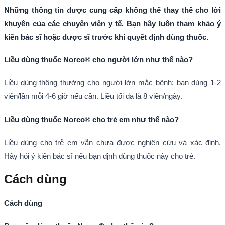
Những thông tin được cung cấp không thể thay thế cho lời
khuyên của các chuyên viên y tế. Bạn hãy luôn tham khảo ý
kiến bác sĩ hoặc dược sĩ trước khi quyết định dùng thuốc.
Liều dùng thuốc Norco® cho người lớn như thế nào?
Liều dùng thông thường cho người lớn mắc bệnh: bạn dùng 1-2
viên/lần mỗi 4-6 giờ nếu cần. Liều tối đa là 8 viên/ngày.
Liều dùng thuốc Norco® cho trẻ em như thế nào?
Liều dùng cho trẻ em vẫn chưa được nghiên cứu và xác định.
Hãy hỏi ý kiến bác sĩ nếu bạn định dùng thuốc này cho trẻ.
Cách dùng
Cách dùng