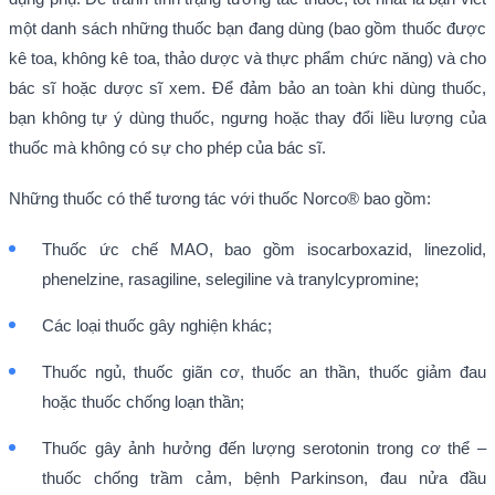
một danh sách những thuốc bạn đang dùng (bao gồm thuốc được
kê toa, không kê toa, thảo dược và thực phẩm chức năng) và cho
bác sĩ hoặc dược sĩ xem. Để đảm bảo an toàn khi dùng thuốc,
bạn không tự ý dùng thuốc, ngưng hoặc thay đổi liều lượng của
thuốc mà không có sự cho phép của bác sĩ.
Những thuốc có thể tương tác với thuốc Norco® bao gồm:
Thuốc ức chế MAO, bao gồm isocarboxazid, linezolid,
phenelzine, rasagiline, selegiline và tranylcypromine;
Các loại thuốc gây nghiện khác;
Thuốc ngủ, thuốc giãn cơ, thuốc an thần, thuốc giảm đau
hoặc thuốc chống loạn thần;
Thuốc gây ảnh hưởng đến lượng serotonin trong cơ thể –
thuốc chống trầm cảm, bệnh Parkinson, đau nửa đầu