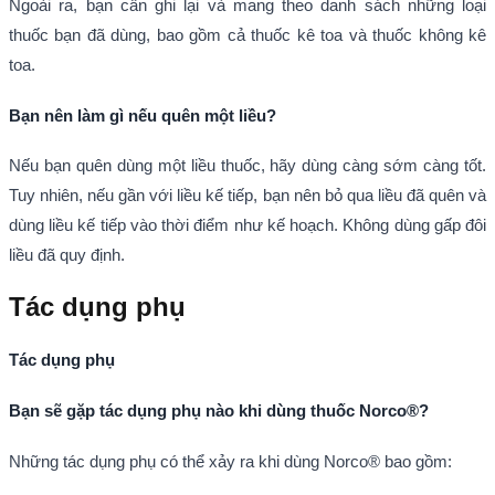
Ngoài ra, bạn cần ghi lại và mang theo danh sách những loại
thuốc bạn đã dùng, bao gồm cả thuốc kê toa và thuốc không kê
toa.
Bạn nên làm gì nếu quên một liều?
Nếu bạn quên dùng một liều thuốc, hãy dùng càng sớm càng tốt.
Tuy nhiên, nếu gần với liều kế tiếp, bạn nên bỏ qua liều đã quên và
dùng liều kế tiếp vào thời điểm như kế hoạch. Không dùng gấp đôi
liều đã quy định.
Tác dụng phụ
Tác dụng phụ
Bạn sẽ gặp tác dụng phụ nào khi dùng thuốc Norco®?
Những tác dụng phụ có thể xảy ra khi dùng Norco® bao gồm: