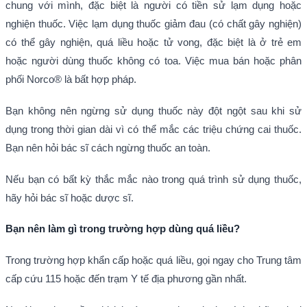
chung với mình, đặc biệt là người có tiền sử lạm dụng hoặc
nghiện thuốc. Việc lạm dụng thuốc giảm đau (có chất gây nghiện)
có thể gây nghiện, quá liều hoặc tử vong, đặc biệt là ở trẻ em
hoặc người dùng thuốc không có toa. Việc mua bán hoặc phân
phối Norco® là bất hợp pháp.
Bạn không nên ngừng sử dụng thuốc này đột ngột sau khi sử
dụng trong thời gian dài vì có thể mắc các triệu chứng cai thuốc.
Bạn nên hỏi bác sĩ cách ngừng thuốc an toàn.
Nếu bạn có bất kỳ thắc mắc nào trong quá trình sử dụng thuốc,
hãy hỏi bác sĩ hoặc dược sĩ.
Bạn nên làm gì trong trường hợp dùng quá liều?
Trong trường hợp khẩn cấp hoặc quá liều, gọi ngay cho Trung tâm
cấp cứu 115 hoặc đến trạm Y tế địa phương gần nhất.