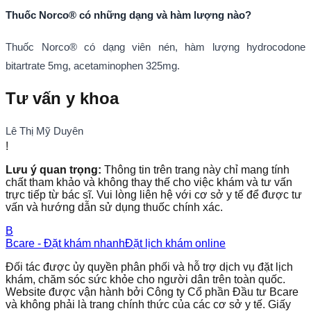
Thuốc Norco® có những dạng và hàm lượng nào?
Thuốc Norco® có dạng viên nén, hàm lượng hydrocodone
bitartrate 5mg, acetaminophen 325mg.
Tư vấn y khoa
Lê Thị Mỹ Duyên
!
Lưu ý quan trọng:
Thông tin trên trang này chỉ mang tính
chất tham khảo và không thay thế cho việc khám và tư vấn
trực tiếp từ bác sĩ. Vui lòng liên hệ với cơ sở y tế để được tư
vấn và hướng dẫn sử dụng thuốc chính xác.
B
Bcare - Đặt khám nhanh
Đặt lịch khám online
Đối tác được ủy quyền phân phối và hỗ trợ dịch vụ đặt lịch
khám, chăm sóc sức khỏe cho người dân trên toàn quốc.
Website được vận hành bởi Công ty Cổ phần Đầu tư Bcare
và không phải là trang chính thức của các cơ sở y tế. Giấy