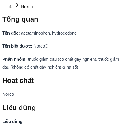
Norco
Tổng quan
Tên gốc:
acetaminophen, hydrocodone
Tên biệt dược:
Norco®
Phân nhóm:
thuốc giảm đau (có chất gây nghiện), thuốc giảm
đau (không có chất gây nghiện) & hạ sốt
Hoạt chất
Norco
Liều dùng
Liều dùng