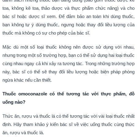
toa, không kê toa, thảo dược và thực phẩm chức năng) và cho
bác sĩ hoặc dược sĩ xem. Để đảm bảo an toàn khi dùng thuốc,
bạn không tự ý dùng thuốc, ngưng hoặc thay đổi liều lượng của
thuốc mà không có sự cho phép của bác sĩ.
Mặc dù một số loại thuốc không nên được sử dụng với nhau,
nhưng trong một số trường hợp, bạn có thể sử dụng hai loại thuốc
cùng nhau ngay cả khi xảy ra tương tác. Trong những trường hợp
này, bác sĩ có thể sẽ thay đổi liều lượng hoặc biện pháp phòng
ngừa khác nếu cần thiết.
Thuốc omoconazole có thể tương tác với thực phẩm, đồ
uống nào?
Thức ăn, rượu và thuốc lá có thể tương tác với vài loại thuốc nhất
định. Hãy tham khảo ý kiến bác sĩ về việc uống thuốc cùng thức
ăn, rượu và thuốc lá.