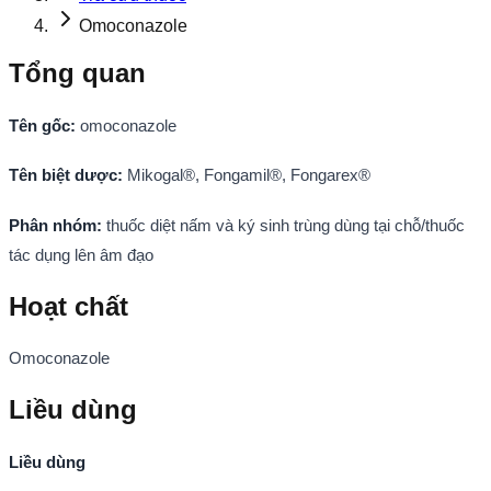
Omoconazole
Tổng quan
Tên gốc:
omoconazole
Tên biệt dược:
Mikogal®, Fongamil®, Fongarex®
Phân nhóm:
thuốc diệt nấm và ký sinh trùng dùng tại chỗ/thuốc
tác dụng lên âm đạo
Hoạt chất
Omoconazole
Liều dùng
Liều dùng