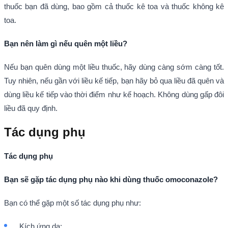
thuốc bạn đã dùng, bao gồm cả thuốc kê toa và thuốc không kê
toa.
Bạn nên làm gì nếu quên một liều?
Nếu bạn quên dùng một liều thuốc, hãy dùng càng sớm càng tốt.
Tuy nhiên, nếu gần với liều kế tiếp, bạn hãy bỏ qua liều đã quên và
dùng liều kế tiếp vào thời điểm như kế hoạch. Không dùng gấp đôi
liều đã quy định.
Tác dụng phụ
Tác dụng phụ
Bạn sẽ gặp tác dụng phụ nào khi dùng thuốc omoconazole?
Bạn có thể gặp một số tác dụng phụ như:
Kích ứng da;