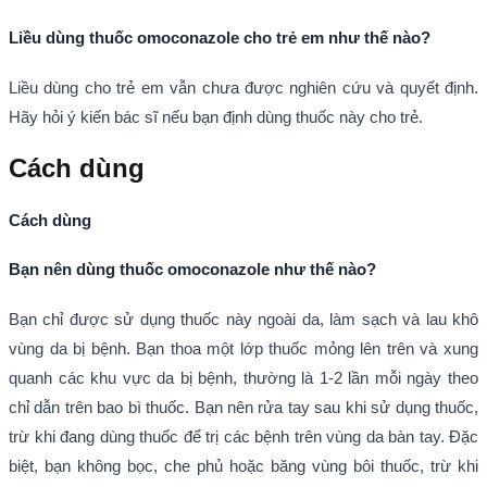
Liều dùng thuốc omoconazole cho trẻ em như thế nào?
Liều dùng cho trẻ em vẫn chưa được nghiên cứu và quyết định.
Hãy hỏi ý kiến bác sĩ nếu bạn định dùng thuốc này cho trẻ.
Cách dùng
Cách dùng
Bạn nên dùng thuốc omoconazole như thế nào?
Bạn chỉ được sử dụng thuốc này ngoài da, làm sạch và lau khô
vùng da bị bệnh. Bạn thoa một lớp thuốc mỏng lên trên và xung
quanh các khu vực da bị bệnh, thường là 1-2 lần mỗi ngày theo
chỉ dẫn trên bao bì thuốc. Bạn nên rửa tay sau khi sử dụng thuốc,
trừ khi đang dùng thuốc để trị các bệnh trên vùng da bàn tay. Đặc
biệt, bạn không bọc, che phủ hoặc băng vùng bôi thuốc, trừ khi