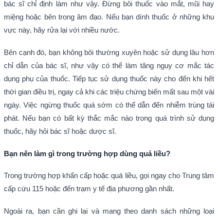
bác sĩ chỉ định làm như vậy. Đừng bôi thuốc vào mắt, mũi hay
miệng hoặc bên trong âm đạo. Nếu bạn dính thuốc ở những khu
vực này, hãy rửa lại với nhiều nước.
Bên cạnh đó, bạn không bôi thường xuyên hoặc sử dụng lâu hơn
chỉ dẫn của bác sĩ, như vậy có thể làm tăng nguy cơ mắc tác
dụng phụ của thuốc. Tiếp tục sử dụng thuốc này cho đến khi hết
thời gian điều trị, ngay cả khi các triệu chứng biến mất sau một vài
ngày. Việc ngừng thuốc quá sớm có thể dẫn đến nhiễm trùng tái
phát. Nếu bạn có bất kỳ thắc mắc nào trong quá trình sử dụng
thuốc, hãy hỏi bác sĩ hoặc dược sĩ.
Bạn nên làm gì trong trường hợp dùng quá liều?
Trong trường hợp khẩn cấp hoặc quá liều, gọi ngay cho Trung tâm
cấp cứu 115 hoặc đến trạm y tế địa phương gần nhất.
Ngoài ra, bạn cần ghi lại và mang theo danh sách những loại