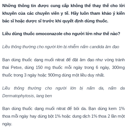
Những thông tin được cung cấp không thể thay thế cho lời
khuyên của các chuyên viên y tế. Hãy luôn tham khảo ý kiến
bác sĩ hoặc dược sĩ trước khi quyết định dùng thuốc.
Liều dùng thuốc omoconazole cho người lớn như thế nào?
Liều thông thường cho người lớn bị nhiễm nấm candida âm đạo
Bạn dùng thuốc dạng muối nitrat để đặt âm đạo như vòng tránh
thai Petxe, dùng 150 mg thuốc mỗi ngày trong 6 ngày, 300mg
thuốc trong 3 ngày hoặc 900mg dùng một liều duy nhất.
Liều thông thường cho người lớn bị nấm da, nấm da
Dermatophytosis, lang ben
Bạn dùng thuốc dạng muối nitrat để bôi da. Bạn dùng kem 1%
thoa mỗi ngày hay dùng bột 1% hoặc dung dịch 1% thoa 2 lần một
ngày.