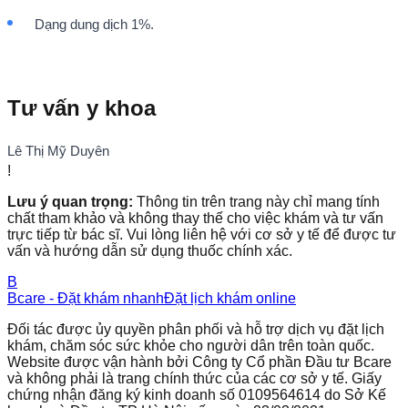
Dạng dung dịch 1%.
Tư vấn y khoa
Lê Thị Mỹ Duyên
!
Lưu ý quan trọng:
Thông tin trên trang này chỉ mang tính
chất tham khảo và không thay thế cho việc khám và tư vấn
trực tiếp từ bác sĩ. Vui lòng liên hệ với cơ sở y tế để được tư
vấn và hướng dẫn sử dụng thuốc chính xác.
B
Bcare - Đặt khám nhanh
Đặt lịch khám online
Đối tác được ủy quyền phân phối và hỗ trợ dịch vụ đặt lịch
khám, chăm sóc sức khỏe cho người dân trên toàn quốc.
Website được vận hành bởi Công ty Cổ phần Đầu tư Bcare
và không phải là trang chính thức của các cơ sở y tế. Giấy
chứng nhận đăng ký kinh doanh số 0109564614 do Sở Kế