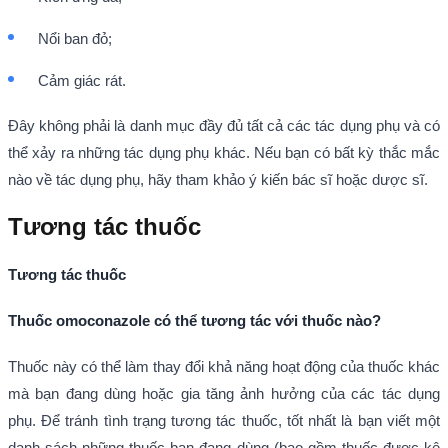
Nổi ban đỏ;
Cảm giác rát.
Đây không phải là danh mục đầy đủ tất cả các tác dụng phụ và có
thể xảy ra những tác dụng phụ khác. Nếu bạn có bất kỳ thắc mắc
nào về tác dụng phụ, hãy tham khảo ý kiến bác sĩ hoặc dược sĩ.
Tương tác thuốc
Tương tác thuốc
Thuốc omoconazole có thể tương tác với thuốc nào?
Thuốc này có thể làm thay đổi khả năng hoạt động của thuốc khác
mà bạn đang dùng hoặc gia tăng ảnh hưởng của các tác dụng
phụ. Để tránh tình trạng tương tác thuốc, tốt nhất là bạn viết một
danh sách những thuốc bạn đang dùng (bao gồm thuốc được kê