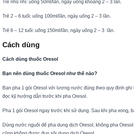
Trẻ nhũ nhi: uống 50ml/lần, ngày uống khoảng 2 – 3 lần.
Trẻ 2 – 6 tuổi: uống 100ml/lần, ngày uống 2 – 3 lần.
Trẻ 6 – 12 tuổi: uống 150ml/lần, ngày uống 2 – 3 lần.
Cách dùng
Cách dùng thuốc Oresol
Bạn nên dùng thuốc Oresol như thế nào?
Bạn pha 1 gói Oresol với lượng nước đúng theo quy định ghi 
đọc kỹ hướng dẫn trước khi pha Oresol.
Pha 1 gói Oresol ngay trước khi sử dụng. Sau khi pha xong, 
Dùng nước nguội để pha dung dịch Oresol, không pha Oresol vớ
cũng không được đun sôi dung dịch Oresol.