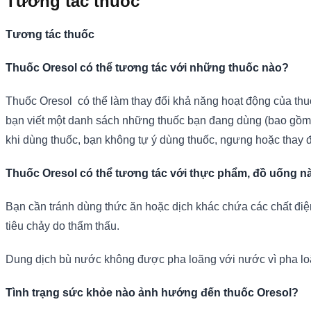
Tương tác thuốc
Tương tác thuốc
Thuốc Oresol có thể tương tác với những thuốc nào?
Thuốc Oresol có thể làm thay đổi khả năng hoạt động của thuố
bạn viết một danh sách những thuốc bạn đang dùng (bao gồm 
khi dùng thuốc, bạn không tự ý dùng thuốc, ngưng hoặc thay 
Thuốc Oresol có thể tương tác với thực phẩm, đồ uống n
Bạn cần tránh dùng thức ăn hoặc dịch khác chứa các chất điện 
tiêu chảy do thẩm thấu.
Dung dịch bù nước không được pha loãng với nước vì pha loã
Tình trạng sức khỏe nào ảnh hướng đến thuốc Oresol?