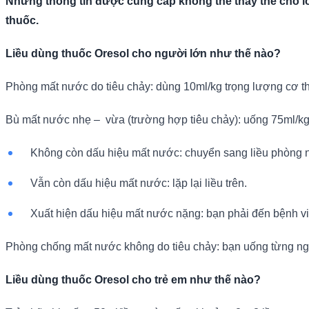
Những thông tin được cung cấp không thể thay thế cho lờ
thuốc.
Liều dùng thuốc Oresol cho người lớn như thế nào?
Phòng mất nước do tiêu chảy: dùng 10ml/kg trọng lượng cơ thể
Bù mất nước nhẹ – vừa (trường hợp tiêu chảy): uống 75ml/kg 
Không còn dấu hiệu mất nước: chuyển sang liều phòng 
Vẫn còn dấu hiệu mất nước: lặp lại liều trên.
Xuất hiện dấu hiệu mất nước nặng: bạn phải đến bệnh v
Phòng chống mất nước không do tiêu chảy: bạn uống từng ng
Liều dùng thuốc Oresol cho trẻ em như thế nào?