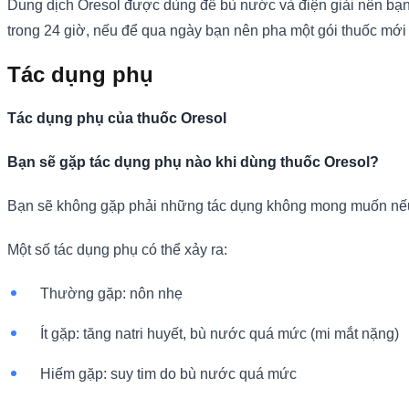
Dung dịch Oresol được dùng để bù nước và điện giải nên bạn
trong 24 giờ, nếu để qua ngày bạn nên pha một gói thuốc mới 
Tác dụng phụ
Tác dụng phụ của thuốc Oresol
Bạn sẽ gặp tác dụng phụ nào khi dùng thuốc Oresol?
Bạn sẽ không gặp phải những tác dụng không mong muốn nếu 
Một số tác dụng phụ có thể xảy ra:
Thường gặp: nôn nhẹ
Ít gặp: tăng natri huyết, bù nước quá mức (mi mắt nặng)
Hiếm gặp: suy tim do bù nước quá mức