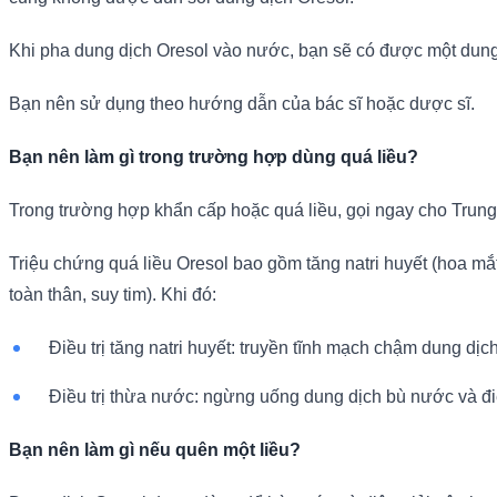
Khi pha dung dịch Oresol vào nước, bạn sẽ có được một dung 
Bạn nên sử dụng theo hướng dẫn của bác sĩ hoặc dược sĩ.
Bạn nên làm gì trong trường hợp dùng quá liều?
Trong trường hợp khẩn cấp hoặc quá liều, gọi ngay cho Trung
Triệu chứng quá liều Oresol bao gồm tăng natri huyết (hoa m
toàn thân, suy tim). Khi đó:
Điều trị tăng natri huyết: truyền tĩnh mạch chậm dung d
Điều trị thừa nước: ngừng uống dung dịch bù nước và điện
Bạn nên làm gì nếu quên một liều?