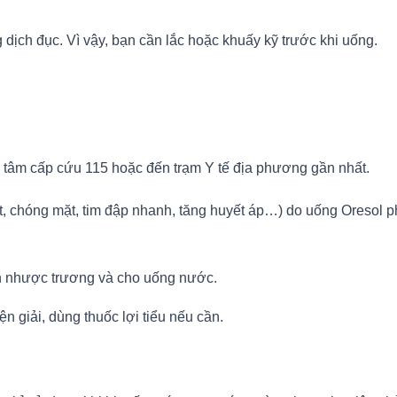
dịch đục. Vì vậy, bạn cần lắc hoặc khuấy kỹ trước khi uống.
 tâm cấp cứu 115 hoặc đến trạm Y tế địa phương gần nhất.
ắt, chóng mặt, tim đập nhanh, tăng huyết áp…) do uống Oresol 
ịch nhược trương và cho uống nước.
 giải, dùng thuốc lợi tiểu nếu cần.