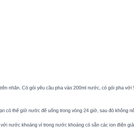
trên nhãn. Có gói yêu cầu pha vào 200ml nước, có gói pha với 
bạn có thể giữ nước để uống trong vòng 24 giờ, sau đó không 
i nước khoáng vì trong nước khoáng có sẵn các ion điện giải sẽ