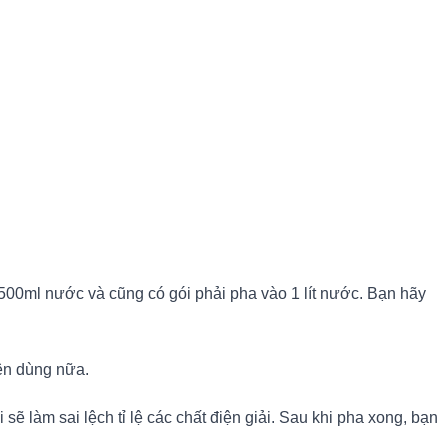
500ml nước và cũng có gói phải pha vào 1 lít nước. Bạn hãy
nên dùng nữa.
 làm sai lệch tỉ lệ các chất điện giải. Sau khi pha xong, bạn