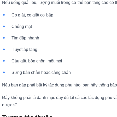
Nếu uống quá liều, lượng muối trong cơ thể bạn tăng cao có t
Co giật, co giật cơ bắp
Chóng mặt
Tim đập nhanh
Huyết áp tăng
Cáu gắt, bồn chồn, mệt mỏi
Sưng bàn chân hoặc cẳng chân
Nếu bạn gặp phải bất kỳ tác dụng phụ nào, bạn hãy thông báo n
Đây không phải là danh mục đầy đủ tất cả các tác dụng phụ và
dược sĩ.