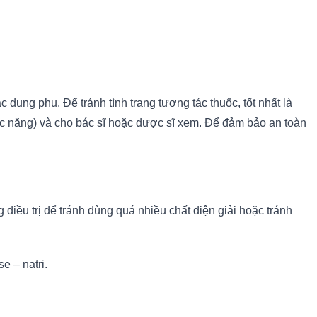
ụng phụ. Để tránh tình trạng tương tác thuốc, tốt nhất là
c năng) và cho bác sĩ hoặc dược sĩ xem. Để đảm bảo an toàn
điều trị để tránh dùng quá nhiều chất điện giải hoặc tránh
 – natri.