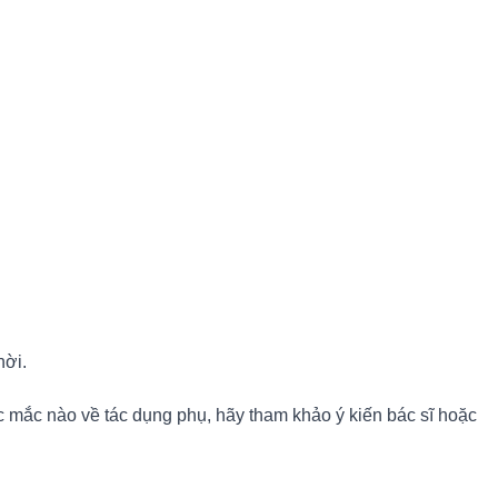
hời.
c mắc nào về tác dụng phụ, hãy tham khảo ý kiến bác sĩ hoặc