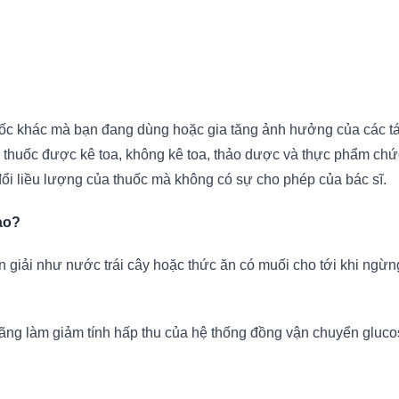
c khác mà bạn đang dùng hoặc gia tăng ảnh hưởng của các tác d
thuốc được kê toa, không kê toa, thảo dược và thực phẩm chứ
đổi liều lượng của thuốc mà không có sự cho phép của bác sĩ.
ào?
giải như nước trái cây hoặc thức ăn có muối cho tới khi ngừng 
ng làm giảm tính hấp thu của hệ thống đồng vận chuyển glucose