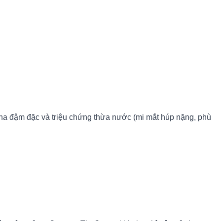
pha đậm đặc và triệu chứng thừa nước (mi mắt húp nặng, phù