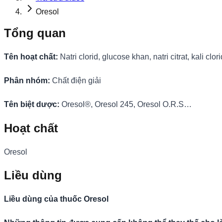
Oresol
Tổng quan
Tên hoạt chất:
Natri clorid, glucose khan, natri citrat, kali clori
Phân nhóm:
Chất điện giải
Tên biệt dược:
Oresol®, Oresol 245, Oresol O.R.S…
Hoạt chất
Oresol
Liều dùng
Liều dùng của thuốc Oresol