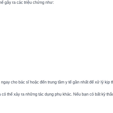
hể gây ra các triệu chứng như:
gay cho bác sĩ hoặc đến trung tâm y tế gần nhất để xử lý kịp t
 có thể xảy ra những tác dụng phụ khác. Nếu bạn có bất kỳ thắ