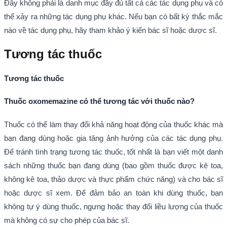
Đây không phải là danh mục đầy đủ tất cả các tác dụng phụ và có
thể xảy ra những tác dụng phụ khác. Nếu bạn có bất kỳ thắc mắc
nào về tác dụng phụ, hãy tham khảo ý kiến bác sĩ hoặc dược sĩ.
Tương tác thuốc
Tương tác thuốc
Thuốc oxomemazine có thể tương tác với thuốc nào?
Thuốc có thể làm thay đổi khả năng hoạt động của thuốc khác mà
bạn đang dùng hoặc gia tăng ảnh hưởng của các tác dụng phụ.
Để tránh tình trạng tương tác thuốc, tốt nhất là bạn viết một danh
sách những thuốc bạn đang dùng (bao gồm thuốc được kê toa,
không kê toa, thảo dược và thực phẩm chức năng) và cho bác sĩ
hoặc dược sĩ xem. Để đảm bảo an toàn khi dùng thuốc, bạn
không tự ý dùng thuốc, ngưng hoặc thay đổi liều lượng của thuốc
mà không có sự cho phép của bác sĩ.