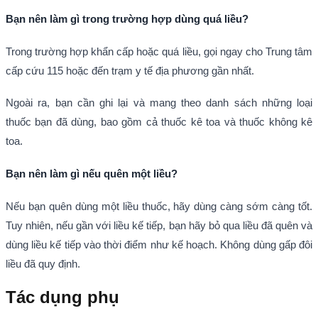
Bạn nên làm gì trong trường hợp dùng quá liều?
Trong trường hợp khẩn cấp hoặc quá liều, gọi ngay cho Trung tâm
cấp cứu 115 hoặc đến trạm y tế địa phương gần nhất.
Ngoài ra, bạn cần ghi lại và mang theo danh sách những loại
thuốc bạn đã dùng, bao gồm cả thuốc kê toa và thuốc không kê
toa.
Bạn nên làm gì nếu quên một liều?
Nếu bạn quên dùng một liều thuốc, hãy dùng càng sớm càng tốt.
Tuy nhiên, nếu gần với liều kế tiếp, bạn hãy bỏ qua liều đã quên và
dùng liều kế tiếp vào thời điểm như kế hoạch. Không dùng gấp đôi
liều đã quy định.
Tác dụng phụ