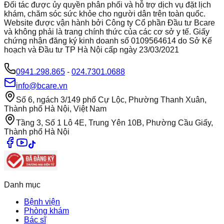
Đối tác được ủy quyền phân phối và hỗ trợ dịch vụ đặt lịch
khám, chăm sóc sức khỏe cho người dân trên toàn quốc.
Website được vận hành bởi Công ty Cổ phần Đầu tư Bcare
và không phải là trang chính thức của các cơ sở y tế. Giấy
chứng nhận đăng ký kinh doanh số 0109564614 do Sở Kế
hoạch và Đầu tư TP Hà Nội cấp ngày 23/03/2021
0941.298.865
-
024.7301.0688
info@bcare.vn
Số 6, ngách 3/149 phố Cự Lộc, Phường Thanh Xuân,
Thành phố Hà Nội, Việt Nam
Tầng 3, Số 1 Lô 4E, Trung Yên 10B, Phường Cầu Giấy,
Thành phố Hà Nội
Danh mục
Bệnh viện
Phòng khám
Bác sĩ