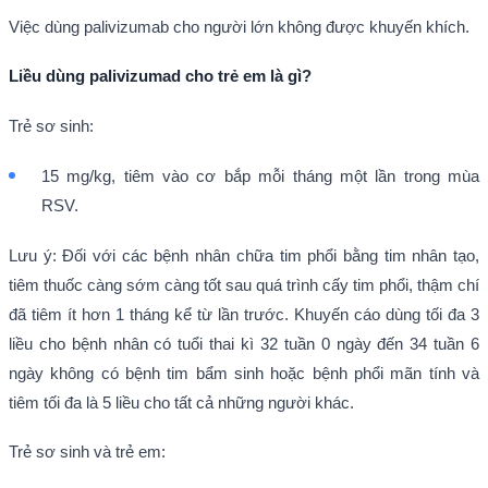
Việc dùng palivizumab cho người lớn không được khuyến khích.
Liều dùng
palivizumad
cho trẻ em là gì?
Trẻ sơ sinh:
15 mg/kg, tiêm vào cơ bắp mỗi tháng một lần trong mùa
RSV.
Lưu ý: Đối với các bệnh nhân chữa tim phổi bằng tim nhân tạo,
tiêm thuốc càng sớm càng tốt sau quá trình cấy tim phổi, thậm chí
đã tiêm ít hơn 1 tháng kể từ lần trước. Khuyến cáo dùng tối đa 3
liều cho bệnh nhân có tuổi thai kì 32 tuần 0 ngày đến 34 tuần 6
ngày không có bệnh tim bẩm sinh hoặc bệnh phổi mãn tính và
tiêm tối đa là 5 liều cho tất cả những người khác.
Trẻ sơ sinh và trẻ em: