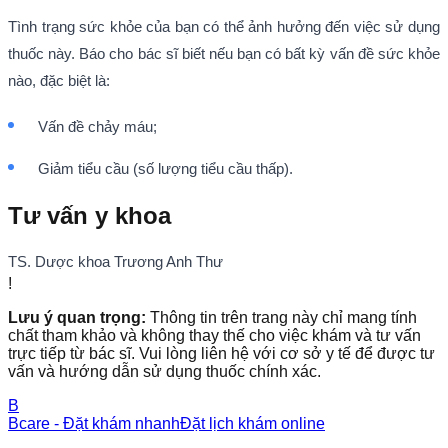
Tình trạng sức khỏe của bạn có thể ảnh hưởng đến việc sử dụng
thuốc này. Báo cho bác sĩ biết nếu bạn có bất kỳ vấn đề sức khỏe
nào, đặc biệt là:
Vấn đề chảy máu;
Giảm tiểu cầu (số lượng tiểu cầu thấp).
Tư vấn y khoa
TS. Dược khoa Trương Anh Thư
!
Lưu ý quan trọng:
Thông tin trên trang này chỉ mang tính
chất tham khảo và không thay thế cho việc khám và tư vấn
trực tiếp từ bác sĩ. Vui lòng liên hệ với cơ sở y tế để được tư
vấn và hướng dẫn sử dụng thuốc chính xác.
B
Bcare - Đặt khám nhanh
Đặt lịch khám online