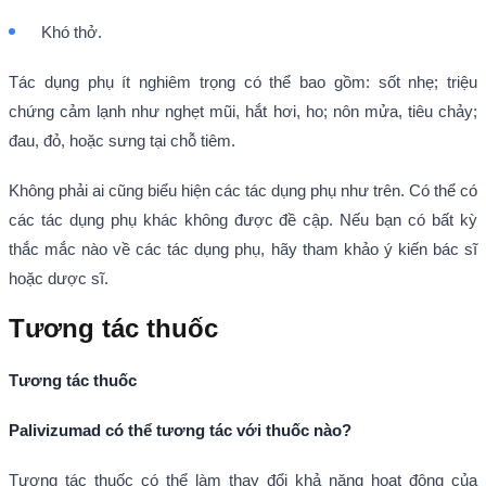
Khó thở.
Tác dụng phụ ít nghiêm trọng có thể bao gồm: sốt nhẹ; triệu
chứng cảm lạnh như nghẹt mũi, hắt hơi, ho; nôn mửa, tiêu chảy;
đau, đỏ, hoặc sưng tại chỗ tiêm.
Không phải ai cũng biểu hiện các tác dụng phụ như trên. Có thể có
các tác dụng phụ khác không được đề cập. Nếu bạn có bất kỳ
thắc mắc nào về các tác dụng phụ, hãy tham khảo ý kiến bác sĩ
hoặc dược sĩ.
Tương tác thuốc
Tương tác thuốc
Palivizumad
có thể tương tác với thuốc nào?
Tương tác thuốc có thể làm thay đổi khả năng hoạt động của