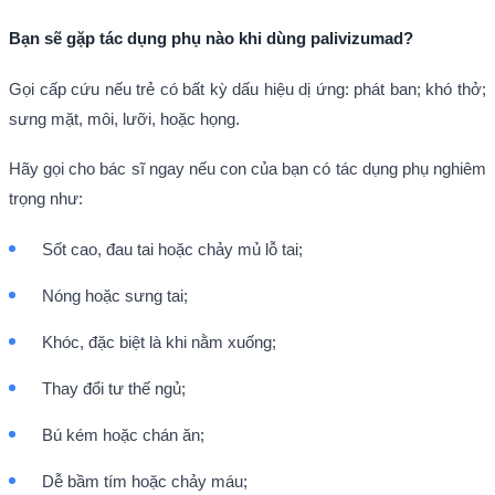
Bạn sẽ gặp tác dụng phụ nào khi dùng palivizumad?
Gọi cấp cứu nếu trẻ có bất kỳ dấu hiệu dị ứng: phát ban; khó thở;
sưng mặt, môi, lưỡi, hoặc họng.
Hãy gọi cho bác sĩ ngay nếu con của bạn có tác dụng phụ nghiêm
trọng như:
Sốt cao, đau tai hoặc chảy mủ lỗ tai;
Nóng hoặc sưng tai;
Khóc, đặc biệt là khi nằm xuống;
Thay đổi tư thế ngủ;
Bú kém hoặc chán ăn;
Dễ bầm tím hoặc chảy máu;