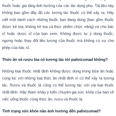
thuốc hoặc gia tăng ảnh hưởng của các tác dụng phụ. Tài liệu này
không bao gồm đầy đủ các tương tác thuốc có thể xảy ra. Hãy
viết một danh sách những thuốc bạn đang dùng (bao gồm thuốc
được kê toa, không kê toa và thực phẩm chức năng) và cho bác
sĩ hoặc dược sĩ của bạn xem. Không được tự ý dùng thuốc,
ngưng hoặc thay đổi liều lượng của thuốc mà không có sự cho
phép của bác sĩ.
Thức ăn và rượu bia có tương tác tới
palivizumad
không?
Những loại thuốc nhất định không được dùng trong bữa ăn hoặc
cùng lúc với những loại thức ăn nhất định vì có thể xảy ra tương
tác. Rượu và thuốc lá cũng có thể tương tác với vài loại thuốc
nhất định. Hãy tham khảo ý kiến chuyên gia sức khỏe của bạn về
việc uống thuốc cùng thức ăn, rượu và thuốc lá.
Tình trạng sức khỏe nào ảnh hưởng đến
palivizumad
?