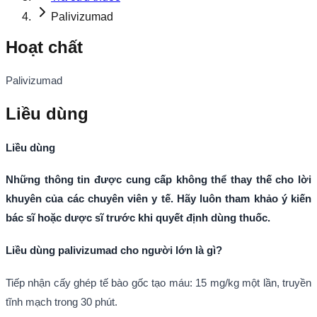
Palivizumad
Hoạt chất
Palivizumad
Liều dùng
Liều dùng
Những thông tin được cung cấp không thể thay thế cho lời
khuyên của các chuyên viên y tế. Hãy luôn tham khảo ý kiến
bác sĩ hoặc dược sĩ trước khi quyết định dùng thuốc.
Liều dùng
palivizumad
cho người lớn là gì?
Tiếp nhận cấy ghép tế bào gốc tạo máu: 15 mg/kg một lần, truyền
tĩnh mạch trong 30 phút.