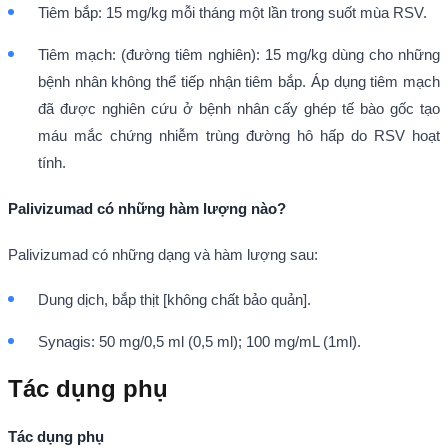
Tiêm bắp: 15 mg/kg mỗi tháng một lần trong suốt mùa RSV.
Tiêm mạch: (đường tiêm nghiên): 15 mg/kg dùng cho những
bệnh nhân không thể tiếp nhận tiêm bắp. Áp dụng tiêm mạch
đã được nghiên cứu ở bệnh nhân cấy ghép tế bào gốc tạo
máu mắc chứng nhiễm trùng đường hô hấp do RSV hoạt
tính.
Palivizumad có những hàm lượng nào?
Palivizumad có những dạng và hàm lượng sau:
Dung dịch, bắp thịt [không chất bảo quản].
Synagis: 50 mg/0,5 ml (0,5 ml); 100 mg/mL (1ml).
Tác dụng phụ
Tác dụng phụ