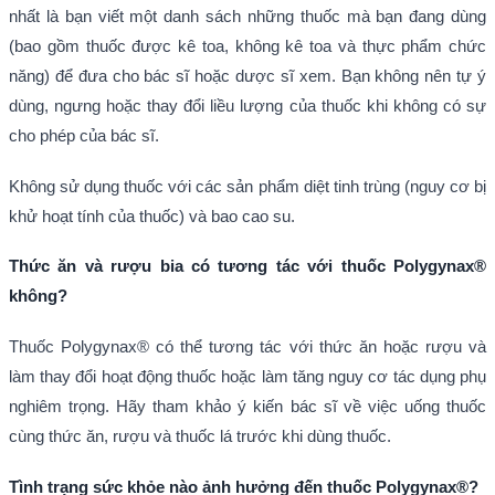
nhất là bạn viết một danh sách những thuốc mà bạn đang dùng
(bao gồm thuốc được kê toa, không kê toa và thực phẩm chức
năng) để đưa cho bác sĩ hoặc dược sĩ xem. Bạn không nên tự ý
dùng, ngưng hoặc thay đổi liều lượng của thuốc khi không có sự
cho phép của bác sĩ.
Không sử dụng thuốc với các sản phẩm diệt tinh trùng (nguy cơ bị
khử hoạt tính của thuốc) và bao cao su.
Thức ăn và rượu bia có tương tác với thuốc Polygynax®
không?
Thuốc Polygynax® có thể tương tác với thức ăn hoặc rượu và
làm thay đổi hoạt động thuốc hoặc làm tăng nguy cơ tác dụng phụ
nghiêm trọng. Hãy tham khảo ý kiến bác sĩ về việc uống thuốc
cùng thức ăn, rượu và thuốc lá trước khi dùng thuốc.
Tình trạng sức khỏe nào ảnh hưởng đến thuốc Polygynax®?