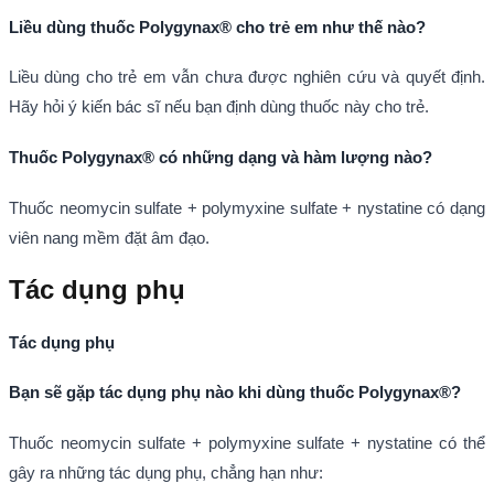
Liều dùng thuốc Polygynax® cho trẻ em như thế nào?
Liều dùng cho trẻ em vẫn chưa được nghiên cứu và quyết định.
Hãy hỏi ý kiến bác sĩ nếu bạn định dùng thuốc này cho trẻ.
Thuốc Polygynax® có những dạng và hàm lượng nào?
Thuốc neomycin sulfate + polymyxine sulfate + nystatine có dạng
viên nang mềm đặt âm đạo.
Tác dụng phụ
Tác dụng phụ
Bạn sẽ gặp tác dụng phụ nào khi dùng thuốc Polygynax®?
Thuốc neomycin sulfate + polymyxine sulfate + nystatine có thể
gây ra những tác dụng phụ, chẳng hạn như: