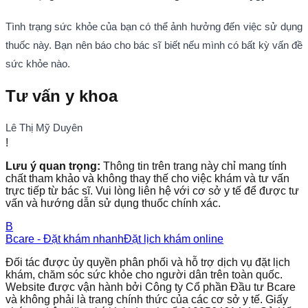
Tình trạng sức khỏe của bạn có thể ảnh hưởng đến việc sử dụng
thuốc này. Bạn nên báo cho bác sĩ biết nếu mình có bất kỳ vấn đề
sức khỏe nào.
Tư vấn y khoa
Lê Thị Mỹ Duyên
!
Lưu ý quan trọng:
Thông tin trên trang này chỉ mang tính
chất tham khảo và không thay thế cho việc khám và tư vấn
trực tiếp từ bác sĩ. Vui lòng liên hệ với cơ sở y tế để được tư
vấn và hướng dẫn sử dụng thuốc chính xác.
B
Bcare - Đặt khám nhanh
Đặt lịch khám online
Đối tác được ủy quyền phân phối và hỗ trợ dịch vụ đặt lịch
khám, chăm sóc sức khỏe cho người dân trên toàn quốc.
Website được vận hành bởi Công ty Cổ phần Đầu tư Bcare
và không phải là trang chính thức của các cơ sở y tế. Giấy