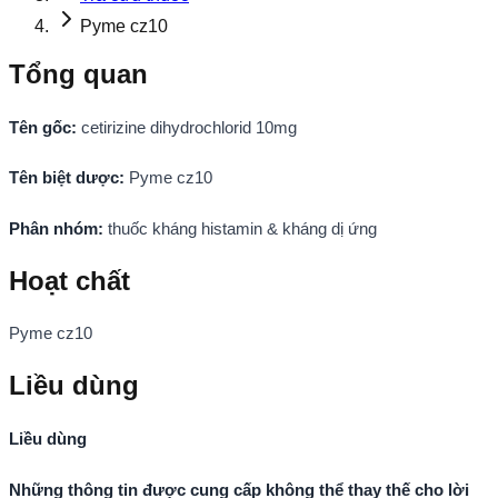
Pyme cz10
Tổng quan
Tên gốc:
cetirizine dihydrochlorid 10mg
Tên biệt dược:
Pyme cz10
Phân nhóm:
thuốc kháng histamin & kháng dị ứng
Hoạt chất
Pyme cz10
Liều dùng
Liều dùng
Những thông tin được cung cấp không thể thay thế cho lời