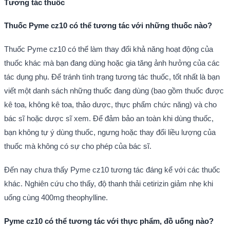
Tương tác thuốc
Thuốc Pyme cz10 có thể tương tác với những thuốc nào?
Thuốc Pyme cz10 có thể làm thay đổi khả năng hoạt động của
thuốc khác mà bạn đang dùng hoặc gia tăng ảnh hưởng của các
tác dụng phụ. Để tránh tình trạng tương tác thuốc, tốt nhất là bạn
viết một danh sách những thuốc đang dùng (bao gồm thuốc được
kê toa, không kê toa, thảo dược, thực phẩm chức năng) và cho
bác sĩ hoặc dược sĩ xem. Để đảm bảo an toàn khi dùng thuốc,
bạn không tự ý dùng thuốc, ngưng hoặc thay đổi liều lượng của
thuốc mà không có sự cho phép của bác sĩ.
Ðến nay chưa thấy Pyme cz10 tương tác đáng kể với các thuốc
khác. Nghiên cứu cho thấy, độ thanh thải cetirizin giảm nhẹ khi
uống cùng 400mg theophylline.
Pyme cz10 có thể tương tác với thực phẩm, đồ uống nào?