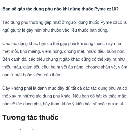
Bạn sẽ gặp tác dụng phụ nào khi dùng thuốc Pyme cz10?
Tác dụng phụ thường gặp nhất ở người dùng thuốc Pyme cz10 là
ngủ gà, tỷ lệ gây nên phụ thuộc vào liều thuốc bạn dùng.
Các tác dụng khác bạn có thể gặp phải khi dùng thuốc này như
mệt mỏi, khô miệng, viêm họng, chóng mặt, nhức đầu, buồn nôn.
Bên cạnh đó, các triệu chứng ít gặp khác cũng có thể xảy ra như
thiếu máu, giảm tiểu cầu, hạ huyết áp nặng, choáng phản vệ, viêm
gan ứ mật hoặc viêm cầu thận.
Đây không phải là danh mục đầy đủ tất cả các tác dụng phụ và có
thể xảy ra những tác dụng phụ khác. Nếu bạn có bất kỳ thắc mắc
nào về tác dụng phụ, hãy tham khảo ý kiến bác sĩ hoặc dược sĩ.
Tương tác thuốc