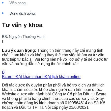
Viên nang.
Dung dịch uống.
Tư vấn y khoa
BS. Nguyễn Thường Hanh
!
Lưu ý quan trọng:
Thông tin trên trang này chỉ mang tính
chất tham khảo và không thay thế cho việc khám và tư vấn
trực tiếp từ bác sĩ. Vui lòng liên hệ với cơ sở y tế để được tư
vấn và hướng dẫn sử dụng thuốc chính xác.
B
Bcare - Đặt khám nhanh
Đặt lịch khám online
Đối tác được ủy quyền phân phối và hỗ trợ dịch vụ đặt lịch
khám, chăm sóc sức khỏe cho người dân trên toàn quốc.
Website được vận hành bởi Công ty Cổ phần Đầu tư Bcare
và không phải là trang chính thức của các cơ sở y tế. Giấy
chứng nhận đăng ký kinh doanh số 0109564614 do Sở Kế
hoạch và Đầu tư TP Hà Nội cấp ngày 23/03/2021