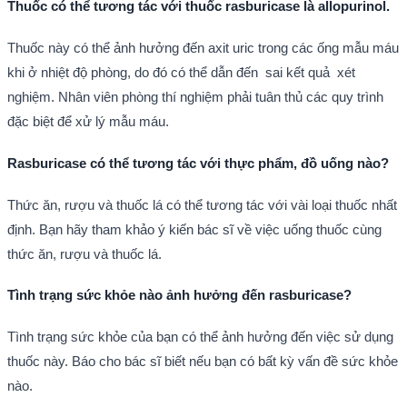
Thuốc có thể tương tác với thuốc rasburicase là allopurinol.
Thuốc này có thể ảnh hưởng đến axit uric trong các ống mẫu máu
khi ở nhiệt độ phòng, do đó có thể dẫn đến sai kết quả xét
nghiệm. Nhân viên phòng thí nghiệm phải tuân thủ các quy trình
đặc biệt để xử lý mẫu máu.
Rasburicase có thể tương tác với thực phẩm, đồ uống nào?
Thức ăn, rượu và thuốc lá có thể tương tác với vài loại thuốc nhất
định. Bạn hãy tham khảo ý kiến bác sĩ về việc uống thuốc cùng
thức ăn, rượu và thuốc lá.
Tình trạng sức khỏe nào ảnh hưởng đến rasburicase?
Tình trạng sức khỏe của bạn có thể ảnh hưởng đến việc sử dụng
thuốc này. Báo cho bác sĩ biết nếu bạn có bất kỳ vấn đề sức khỏe
nào.