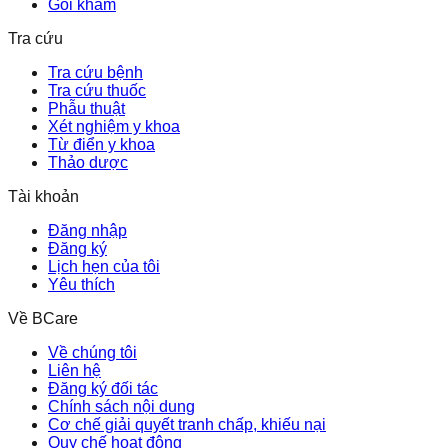
Gói khám
Tra cứu
Tra cứu bệnh
Tra cứu thuốc
Phẫu thuật
Xét nghiệm y khoa
Từ điển y khoa
Thảo dược
Tài khoản
Đăng nhập
Đăng ký
Lịch hẹn của tôi
Yêu thích
Về BCare
Về chúng tôi
Liên hệ
Đăng ký đối tác
Chính sách nội dung
Cơ chế giải quyết tranh chấp, khiếu nại
Quy chế hoạt động