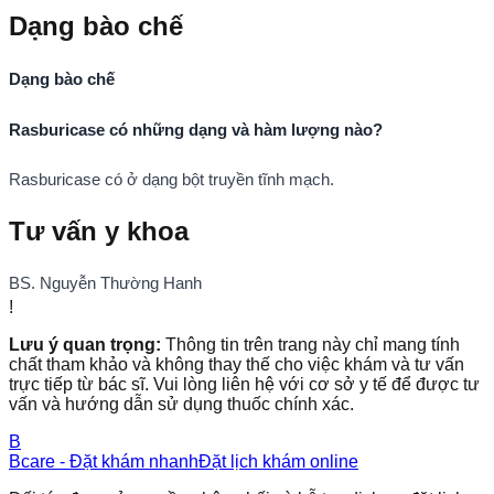
Dạng bào chế
Dạng bào chế
Rasburicase có những dạng và hàm lượng nào?
Rasburicase có ở dạng bột truyền tĩnh mạch.
Tư vấn y khoa
BS. Nguyễn Thường Hanh
!
Lưu ý quan trọng:
Thông tin trên trang này chỉ mang tính
chất tham khảo và không thay thế cho việc khám và tư vấn
trực tiếp từ bác sĩ. Vui lòng liên hệ với cơ sở y tế để được tư
vấn và hướng dẫn sử dụng thuốc chính xác.
B
Bcare - Đặt khám nhanh
Đặt lịch khám online