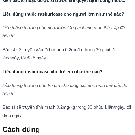
kiến bác sĩ hoặc dược sĩ trước khi quyết định dùng thuốc.
Liều dùng thuốc rasburicase cho người lớn như thế nào?
Liều thông thường cho người lớn tăng axit uric máu thứ cấp để
hóa trị
Bác sĩ sẽ truyền vào tĩnh mạch 0,2mg/kg trong 30 phút, 1
lần/ngày, tối đa 5 ngày.
Liều dùng rasburicase cho trẻ em như thế nào?
Liều thông thường cho trẻ em cho tăng axit uric máu thứ cấp để
hóa trị
Bác sĩ sẽ truyền tĩnh mạch 0,2mg/kg trong 30 phút, 1 lần/ngày, tối
đa 5 ngày.
Cách dùng