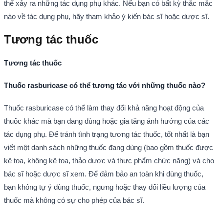
thể xảy ra những tác dụng phụ khác. Nếu bạn có bất kỳ thắc mắc
nào về tác dụng phụ, hãy tham khảo ý kiến bác sĩ hoặc dược sĩ.
Tương tác thuốc
Tương tác thuốc
Thuốc rasburicase có thể tương tác với những thuốc nào?
Thuốc rasburicase có thể làm thay đổi khả năng hoạt động của
thuốc khác mà bạn đang dùng hoặc gia tăng ảnh hưởng của các
tác dụng phụ. Để tránh tình trạng tương tác thuốc, tốt nhất là bạn
viết một danh sách những thuốc đang dùng (bao gồm thuốc được
kê toa, không kê toa, thảo dược và thực phẩm chức năng) và cho
bác sĩ hoặc dược sĩ xem. Để đảm bảo an toàn khi dùng thuốc,
bạn không tự ý dùng thuốc, ngưng hoặc thay đổi liều lượng của
thuốc mà không có sự cho phép của bác sĩ.