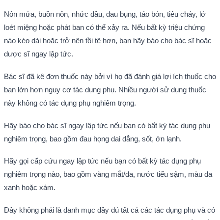
Nôn mửa, buồn nôn, nhức đầu, đau bụng, táo bón, tiêu chảy, lở
loét miệng hoặc phát ban có thể xảy ra. Nếu bất kỳ triệu chứng
nào kéo dài hoặc trở nên tồi tệ hơn, bạn hãy báo cho bác sĩ hoặc
dược sĩ ngay lập tức.
Bác sĩ đã kê đơn thuốc này bởi vì họ đã đánh giá lợi ích thuốc cho
bạn lớn hơn nguy cơ tác dụng phụ. Nhiều người sử dụng thuốc
này không có tác dụng phụ nghiêm trọng.
Hãy báo cho bác sĩ ngay lập tức nếu bạn có bất kỳ tác dụng phụ
nghiêm trọng, bao gồm đau họng dai dẳng, sốt, ớn lạnh.
Hãy gọi cấp cứu ngay lập tức nếu bạn có bất kỳ tác dụng phụ
nghiêm trọng nào, bao gồm vàng mắt/da, nước tiểu sậm, màu da
xanh hoặc xám.
Đây không phải là danh mục đầy đủ tất cả các tác dụng phụ và có