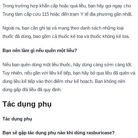
Trong trường hợp khẩn cấp hoặc quá liều, bạn hãy gọi ngay cho
Trung tâm cấp cứu 115 hoặc đến trạm Y tế địa phương gần nhất.
Ngoài ra, bạn cần ghi lại và mang theo danh sách những loại
thuốc đã dùng, bao gồm cả thuốc kê toa và thuốc không kê toa.
Bạn nên làm gì nếu quên một liều?
Nếu bạn quên dùng một liều thuốc, hãy dùng càng sớm càng tốt.
Tuy nhiên, nếu gần với liều kế tiếp, bạn hãy bỏ qua liều đã quên và
dùng liều kế tiếp vào thời điểm như kế hoạch. Bạn không nên
dùng gấp đôi liều đã quy định.
Tác dụng phụ
Tác dụng phụ
Bạn sẽ gặp tác dụng phụ nào khi dùng rasburicase?