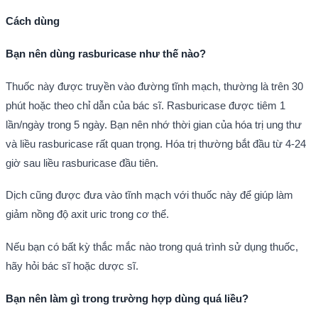
Cách dùng
Bạn nên dùng rasburicase như thế nào?
Thuốc này được truyền vào đường tĩnh mạch, thường là trên 30
phút hoặc theo chỉ dẫn của bác sĩ. Rasburicase được tiêm 1
lần/ngày trong 5 ngày. Bạn nên nhớ thời gian của hóa trị ung thư
và liều rasburicase rất quan trọng. Hóa trị thường bắt đầu từ 4-24
giờ sau liều rasburicase đầu tiên.
Dịch cũng được đưa vào tĩnh mạch với thuốc này để giúp làm
giảm nồng độ axit uric trong cơ thể.
Nếu bạn có bất kỳ thắc mắc nào trong quá trình sử dụng thuốc,
hãy hỏi bác sĩ hoặc dược sĩ.
Bạn nên làm gì trong trường hợp dùng quá liều?