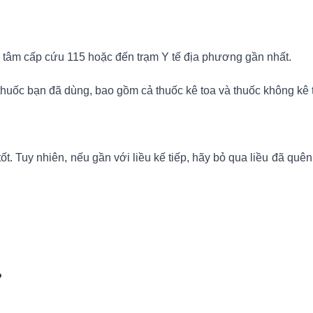
 tâm cấp cứu 115 hoặc đến trạm Y tế địa phương gần nhất.
thuốc bạn đã dùng, bao gồm cả thuốc kê toa và thuốc không kê 
. Tuy nhiên, nếu gần với liều kế tiếp, hãy bỏ qua liều đã quê
?