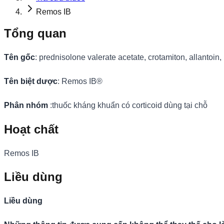
Remos IB
Tổng quan
Tên gốc
: prednisolone valerate acetate, crotamiton, allantoin,
Tên biệt dược
: Remos IB®
Phân nhóm
:thuốc kháng khuẩn có corticoid dùng tại chỗ
Hoạt chất
Remos IB
Liều dùng
Liều dùng