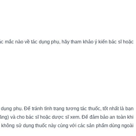
ắc mắc nào về tác dụng phụ, hãy tham khảo ý kiến bác sĩ hoặc
ng phụ. Để tránh tình trạng tương tác thuốc, tốt nhất là bạn
ng) và cho bác sĩ hoặc dược sĩ xem. Để đảm bảo an toàn khi
ạn không sử dụng thuốc này cùng với các sản phẩm dùng ngoài