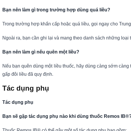
Bạn nên làm gì trong trường hợp dùng quá liều?
Trong trường hợp khẩn cấp hoặc quá liều, gọi ngay cho Trung
Ngoài ra, bạn cần ghi lại và mang theo danh sách những loại 
Bạn nên làm gì nếu quên một liều?
Nếu bạn quên dùng một liều thuốc, hãy dùng càng sớm càng tốt
gấp đôi liều đã quy định.
Tác dụng phụ
Tác dụng phụ
Bạn sẽ gặp tác dụng phụ nào khi dùng thuốc Remos IB®
Thuốc Remos IB® có thể gây một số tác dụng phụ bao gồm: