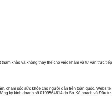
t tham khảo và không thay thế cho việc khám và tư vấn trực tiếp 
 khám, chăm sóc sức khỏe cho người dân trên toàn quốc. Websi
ận đăng ký kinh doanh số 0109564614 do Sở Kế hoạch và Đầu t