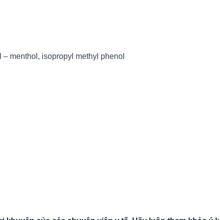
 l – menthol, isopropyl methyl phenol