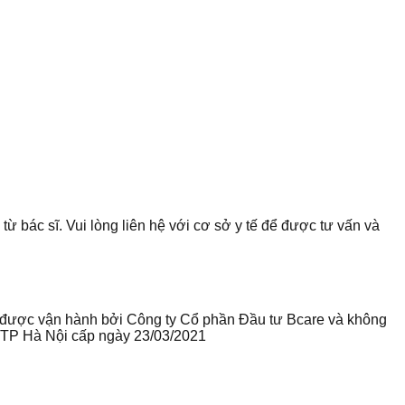
từ bác sĩ. Vui lòng liên hệ với cơ sở y tế để được tư vấn và
te được vận hành bởi Công ty Cổ phần Đầu tư Bcare và không
ư TP Hà Nội cấp ngày 23/03/2021