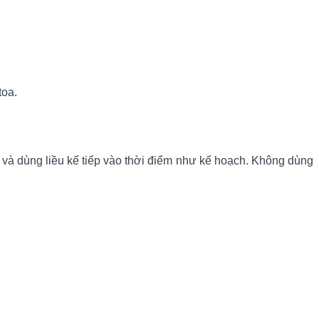
toa.
n và dùng liều kế tiếp vào thời điểm như kế hoạch. Không dùng