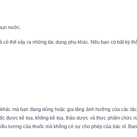
 mụn nước.
à có thể xảy ra những tác dụng phụ khác. Nếu bạn có bất kỳ th
khác mà bạn đang dùng hoặc gia tăng ảnh hưởng của các tác dụ
ốc được kê toa, không kê toa, thảo dược và thực phẩm chức nă
 liều lượng của thuốc mà không có sự cho phép của bác sĩ. B