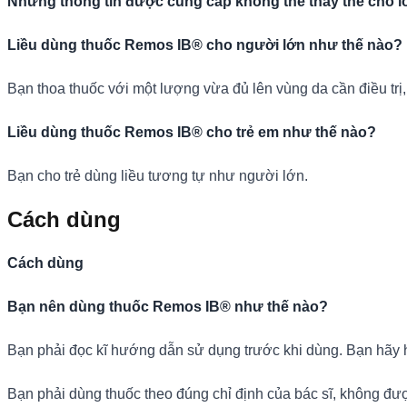
Những thông tin được cung cấp không thể thay thế cho lời
Liều dùng thuốc Remos IB® cho người lớn như thế nào?
Bạn thoa thuốc với một lượng vừa đủ lên vùng da cần điều trị,
Liều dùng thuốc Remos IB® cho trẻ em như thế nào?
Bạn cho trẻ dùng liều tương tự như người lớn.
Cách dùng
Cách dùng
Bạn nên dùng thuốc Remos IB® như thế nào?
Bạn phải đọc kĩ hướng dẫn sử dụng trước khi dùng. Bạn hãy hỏ
Bạn phải dùng thuốc theo đúng chỉ định của bác sĩ, không đư