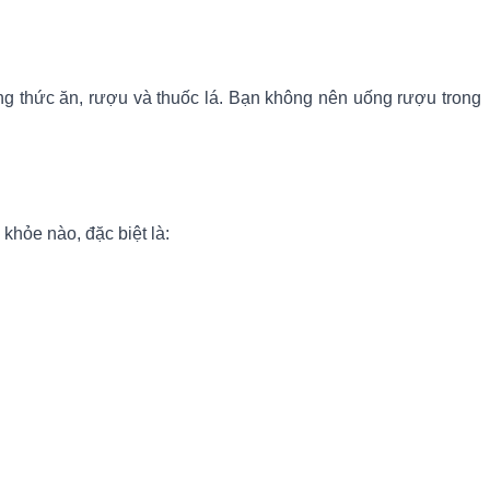
ùng thức ăn, rượu và thuốc lá. Bạn không nên uống rượu trong
khỏe nào, đặc biệt là: