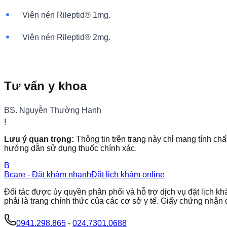
Viên nén Rileptid® 1mg.
Viên nén Rileptid® 2mg.
Tư vấn y khoa
BS. Nguyễn Thường Hanh
!
Lưu ý quan trọng:
Thông tin trên trang này chỉ mang tính chấ
hướng dẫn sử dụng thuốc chính xác.
B
Bcare - Đặt khám nhanh
Đặt lịch khám online
Đối tác được ủy quyền phân phối và hỗ trợ dịch vụ đặt lịch
phải là trang chính thức của các cơ sở y tế. Giấy chứng nh
0941.298.865
-
024.7301.0688