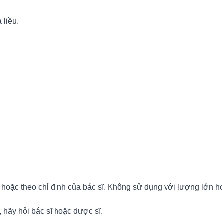
 liều.
 hoặc theo chỉ định của bác sĩ. Không sử dụng với lượng lớn hơ
 hãy hỏi bác sĩ hoặc dược sĩ.