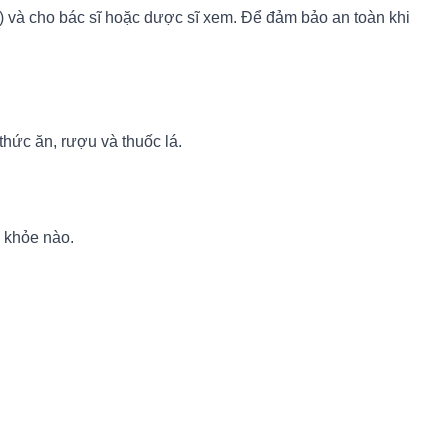
 và cho bác sĩ hoặc dược sĩ xem. Để đảm bảo an toàn khi
thức ăn, rượu và thuốc lá.
c khỏe nào.