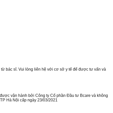
từ bác sĩ. Vui lòng liên hệ với cơ sở y tế để được tư vấn và
te được vận hành bởi Công ty Cổ phần Đầu tư Bcare và không
ư TP Hà Nội cấp ngày 23/03/2021