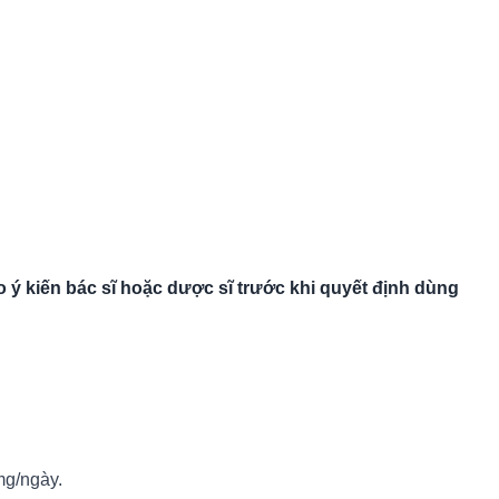
 ý kiến bác sĩ hoặc dược sĩ trước khi quyết định dùng
mg/ngày.