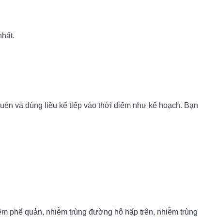
nhất.
quên và dùng liều kế tiếp vào thời điểm như kế hoạch. Bạn
iêm phế quản, nhiễm trùng đường hô hấp trên, nhiễm trùng