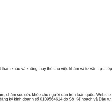
t tham khảo và không thay thế cho việc khám và tư vấn trực tiếp 
 khám, chăm sóc sức khỏe cho người dân trên toàn quốc. Websi
ận đăng ký kinh doanh số 0109564614 do Sở Kế hoạch và Đầu t