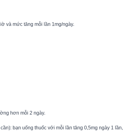
giờ và mức tăng mỗi lần 1mg/ngày.
ường hơn mỗi 2 ngày.
 cần): bạn uống thuốc với mỗi lần tăng 0,5mg ngày 1 lần,