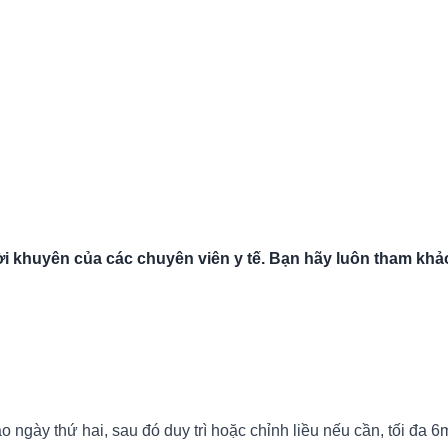
i khuyên của các chuyên viên y tế. Bạn hãy luôn tham khảo
 ngày thứ hai, sau đó duy trì hoặc chỉnh liều nếu cần, tối đa 6