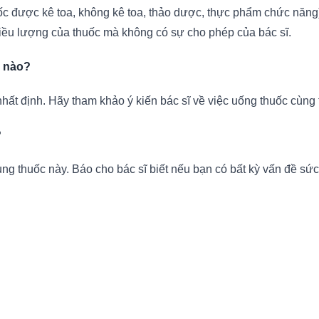
c được kê toa, không kê toa, thảo dược, thực phẩm chức năng)
liều lượng của thuốc mà không có sự cho phép của bác sĩ.
g nào?
nhất định. Hãy tham khảo ý kiến bác sĩ về việc uống thuốc cùng 
?
ng thuốc này. Báo cho bác sĩ biết nếu bạn có bất kỳ vấn đề sứ