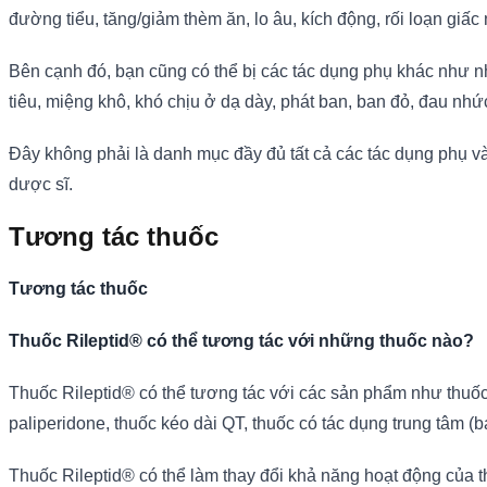
đường tiểu, tăng/giảm thèm ăn, lo âu, kích động, rối loạn giấ
Bên cạnh đó, bạn cũng có thể bị các tác dụng phụ khác như nh
tiêu, miệng khô, khó chịu ở dạ dày, phát ban, ban đỏ, đau nhứ
Đây không phải là danh mục đầy đủ tất cả các tác dụng phụ và
dược sĩ.
Tương tác thuốc
Tương tác thuốc
Thuốc Rileptid® có thể tương tác với những thuốc nào?
Thuốc Rileptid® có thể tương tác với các sản phẩm như thuốc tr
paliperidone, thuốc kéo dài QT, thuốc có tác dụng trung tâm
Thuốc Rileptid® có thể làm thay đổi khả năng hoạt động của t