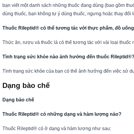
bạn viết một danh sách những thuốc đang dùng (bao gồm thuố
dùng thuốc, bạn không tự ý dùng thuốc, ngưng hoặc thay đổi 
Thuốc Rileptid® có thể tương tác với thực phẩm, đồ uốn
Thức ăn, rượu và thuốc lá có thể tương tác với vài loại thuốc 
Tình trạng sức khỏe nào ảnh hưởng đến thuốc Rileptid®
Tình trạng sức khỏe của bạn có thể ảnh hưởng đến việc sử dụ
Dạng bào chế
Dạng bào chế
Thuốc Rileptid® có những dạng và hàm lượng nào?
Thuốc Rileptid® có ở dạng và hàm lượng như sau: