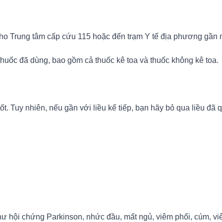
cho Trung tâm cấp cứu 115 hoặc đến trạm Y tế địa phương gần 
thuốc đã dùng, bao gồm cả thuốc kê toa và thuốc không kê toa.
. Tuy nhiên, nếu gần với liều kế tiếp, bạn hãy bỏ qua liều đã 
như hội chứng Parkinson, nhức đầu, mất ngủ, viêm phổi, cúm, v