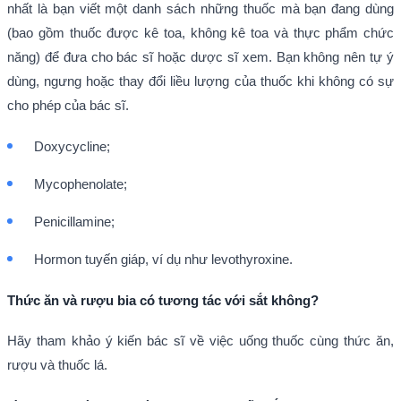
nhất là bạn viết một danh sách những thuốc mà bạn đang dùng
(bao gồm thuốc được kê toa, không kê toa và thực phẩm chức
năng) để đưa cho bác sĩ hoặc dược sĩ xem. Bạn không nên tự ý
dùng, ngưng hoặc thay đổi liều lượng của thuốc khi không có sự
cho phép của bác sĩ.
Doxycycline;
Mycophenolate;
Penicillamine;
Hormon tuyến giáp, ví dụ như levothyroxine.
Thức ăn và rượu bia có tương tác với sắt không?
Hãy tham khảo ý kiến bác sĩ về việc uống thuốc cùng thức ăn,
rượu và thuốc lá.