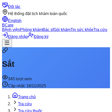
Đối tác
Hệ thống đặt lịch khám toàn quốc
English
BCare
Bệnh viện
Phòng khám
Bác sĩ
Gói khám
Tin sức khỏe
Tra cứu
Đăng nhập
Đăng ký
Sắt
345
lượt xem
Cập nhật:
18/11/2025
Trang chủ
Tra cứu
Tra cứu thuốc