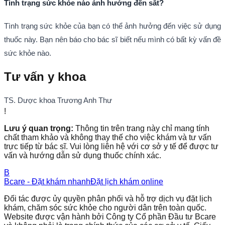
Tình trạng sức khỏe nào ảnh hưởng đến sắt?
Tình trạng sức khỏe của bạn có thể ảnh hưởng đến việc sử dụng
thuốc này. Bạn nên báo cho bác sĩ biết nếu mình có bất kỳ vấn đề
sức khỏe nào.
Tư vấn y khoa
TS. Dược khoa Trương Anh Thư
!
Lưu ý quan trọng:
Thông tin trên trang này chỉ mang tính
chất tham khảo và không thay thế cho việc khám và tư vấn
trực tiếp từ bác sĩ. Vui lòng liên hệ với cơ sở y tế để được tư
vấn và hướng dẫn sử dụng thuốc chính xác.
B
Bcare - Đặt khám nhanh
Đặt lịch khám online
Đối tác được ủy quyền phân phối và hỗ trợ dịch vụ đặt lịch
khám, chăm sóc sức khỏe cho người dân trên toàn quốc.
Website được vận hành bởi Công ty Cổ phần Đầu tư Bcare