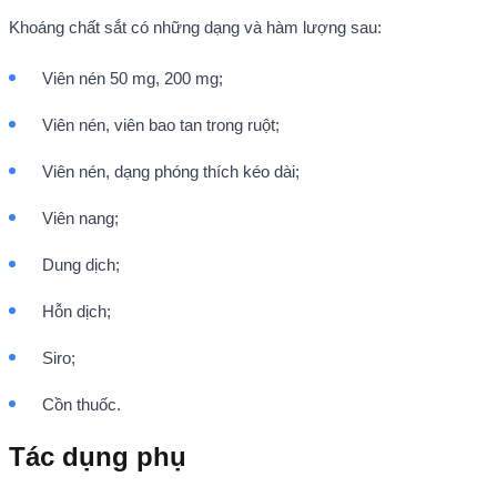
Khoáng chất sắt có những dạng và hàm lượng sau:
Viên nén 50 mg, 200 mg;
Viên nén, viên bao tan trong ruột;
Viên nén, dạng phóng thích kéo dài;
Viên nang;
Dung dịch;
Hỗn dịch;
Siro;
Cồn thuốc.
Tác dụng phụ