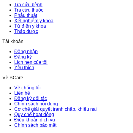
Tra cứu bệnh
Tra cứu thuốc
Phẫu thuật
Xét nghiệm y khoa
Từ điển y khoa
Thảo dược
Tài khoản
Đăng nhập
Đăng ký
Lịch hẹn của tôi
Yêu thích
Về BCare
Về chúng tôi
Liên hệ
Đăng ký đối tác
Chính sách nội dung
Cơ chế giải quyết tranh chấp, khiếu nại
Quy chế hoạt động
Điều khoản dịch vụ
Chính sách bảo mật