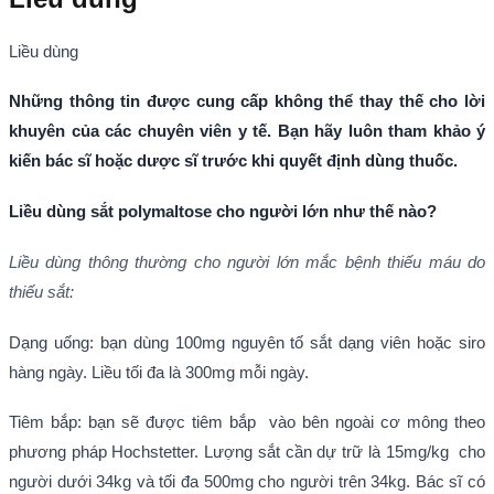
Liều dùng
Những thông tin được cung cấp không thể thay thế cho lời
khuyên của các chuyên viên y tế. Bạn hãy luôn tham khảo ý
kiến bác sĩ hoặc dược sĩ trước khi quyết định dùng thuốc.
Liều dùng sắt polymaltose cho người lớn như thế nào?
Liều dùng thông thường cho người lớn mắc bệnh thiếu máu do
thiếu sắt:
Dạng uống: bạn dùng 100mg nguyên tố sắt dạng viên hoặc siro
hàng ngày. Liều tối đa là 300mg mỗi ngày.
Tiêm bắp: bạn sẽ được tiêm bắp vào bên ngoài cơ mông theo
phương pháp Hochstetter. Lượng sắt cần dự trữ là 15mg/kg cho
người dưới 34kg và tối đa 500mg cho người trên 34kg. Bác sĩ có