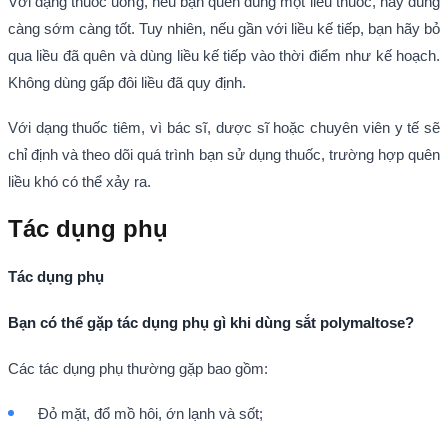
Với dạng thuốc uống, nếu bạn quên dùng một liều thuốc, hãy dùng
càng sớm càng tốt. Tuy nhiên, nếu gần với liều kế tiếp, bạn hãy bỏ
qua liều đã quên và dùng liều kế tiếp vào thời điểm như kế hoạch.
Không dùng gấp đôi liều đã quy định.
Với dạng thuốc tiêm, vì bác sĩ, dược sĩ hoặc chuyên viên y tế sẽ
chỉ định và theo dõi quá trình bạn sử dụng thuốc, trường hợp quên
liều khó có thể xảy ra.
Tác dụng phụ
Tác dụng phụ
Bạn có thể gặp tác dụng phụ gì khi dùng sắt polymaltose?
Các tác dụng phụ thường gặp bao gồm:
Đỏ mặt, đổ mồ hôi, ớn lạnh và sốt;