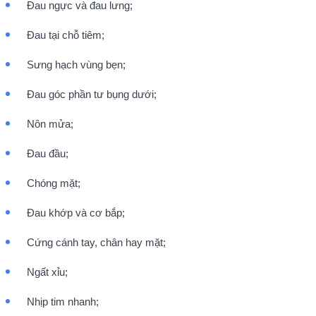
Đau ngực và đau lưng;
Đau tại chỗ tiêm;
Sưng hạch vùng bẹn;
Đau góc phần tư bụng dưới;
Nôn mửa;
Đau đầu;
Chóng mặt;
Đau khớp và cơ bắp;
Cứng cánh tay, chân hay mặt;
Ngất xỉu;
Nhịp tim nhanh;