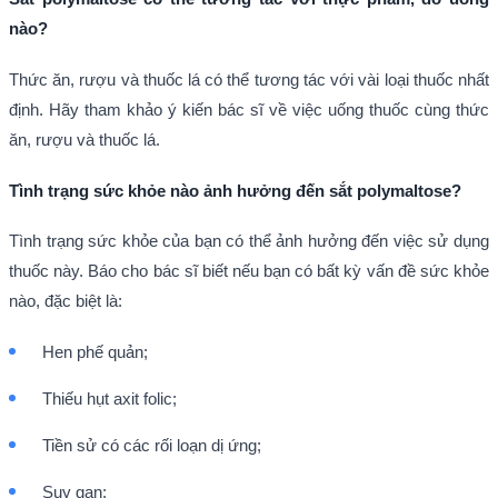
nào?
Thức ăn, rượu và thuốc lá có thể tương tác với vài loại thuốc nhất
định. Hãy tham khảo ý kiến bác sĩ về việc uống thuốc cùng thức
ăn, rượu và thuốc lá.
Tình trạng sức khỏe nào ảnh hưởng đến sắt polymaltose?
Tình trạng sức khỏe của bạn có thể ảnh hưởng đến việc sử dụng
thuốc này. Báo cho bác sĩ biết nếu bạn có bất kỳ vấn đề sức khỏe
nào, đặc biệt là:
Hen phế quản;
Thiếu hụt axit folic;
Tiền sử có các rối loạn dị ứng;
Suy gan;