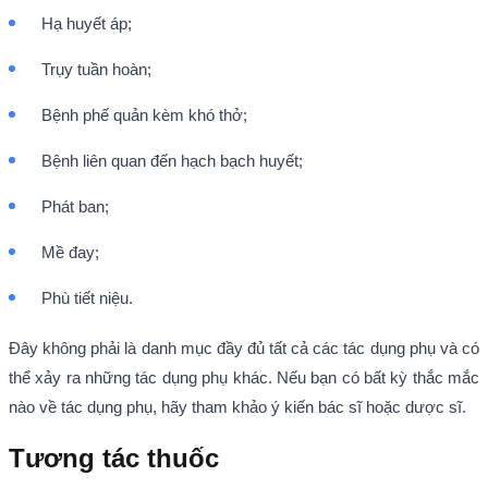
Hạ huyết áp;
Trụy tuần hoàn;
Bệnh phế quản kèm khó thở;
Bệnh liên quan đến hạch bạch huyết;
Phát ban;
Mề đay;
Phù tiết niệu.
Đây không phải là danh mục đầy đủ tất cả các tác dụng phụ và có
thể xảy ra những tác dụng phụ khác. Nếu bạn có bất kỳ thắc mắc
nào về tác dụng phụ, hãy tham khảo ý kiến bác sĩ hoặc dược sĩ.
Tương tác thuốc