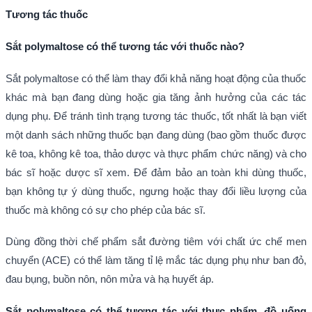
Tương tác thuốc
Sắt polymaltose có thể tương tác với thuốc nào?
Sắt polymaltose có thể làm thay đổi khả năng hoạt động của thuốc
khác mà bạn đang dùng hoặc gia tăng ảnh hưởng của các tác
dụng phụ. Để tránh tình trạng tương tác thuốc, tốt nhất là bạn viết
một danh sách những thuốc bạn đang dùng (bao gồm thuốc được
kê toa, không kê toa, thảo dược và thực phẩm chức năng) và cho
bác sĩ hoặc dược sĩ xem. Để đảm bảo an toàn khi dùng thuốc,
bạn không tự ý dùng thuốc, ngưng hoặc thay đổi liều lượng của
thuốc mà không có sự cho phép của bác sĩ.
Dùng đồng thời chế phẩm sắt đường tiêm với chất ức chế men
chuyển (ACE) có thể làm tăng tỉ lệ mắc tác dụng phụ như ban đỏ,
đau bụng, buồn nôn, nôn mửa và hạ huyết áp.
Sắt polymaltose có thể tương tác với thực phẩm, đồ uống