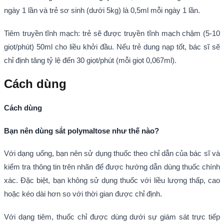
ngày 1 lần và trẻ sơ sinh (dưới 5kg) là 0,5ml mỗi ngày 1 lần.
Tiêm truyền tĩnh mạch: trẻ sẽ được truyền tĩnh mạch chậm (5-10
giọt/phút) 50ml cho liều khởi đầu. Nếu trẻ dung nạp tốt, bác sĩ sẽ
chỉ định tăng tỷ lệ đến 30 giọt/phút (mỗi giọt 0,067ml).
Cách dùng
Cách dùng
Bạn nên dùng sắt polymaltose như thế nào?
Với dạng uống, bạn nên sử dụng thuốc theo chỉ dẫn của bác sĩ và
kiểm tra thông tin trên nhãn để được hướng dẫn dùng thuốc chính
xác. Đặc biệt, bạn không sử dụng thuốc với liều lượng thấp, cao
hoặc kéo dài hơn so với thời gian được chỉ định.
Với dạng tiêm, thuốc chỉ được dùng dưới sự giám sát trực tiếp