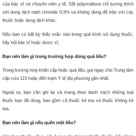
của bác sĩ và chuyên viên y tế. Sắt polymaltose chỉ tương thích
với dung dịch natri chroride 0,9% và không dùng để trộn với các
thuốc hoặc dung dịch khác.
Nếu bạn có bất kỳ thắc mắc nào trong quá trình sử dụng thuốc,
hãy hỏi bác sĩ hoặc dược sĩ.
Bạn nên làm gì trong trường hợp dùng quá liều?
Trong trường hợp khẩn cấp hoặc quá liều, gọi ngay cho Trung tâm
cấp cứu 115 hoặc đến trạm Y tế địa phương gần nhất.
Ngoài ra, bạn cần ghi lại và mang theo danh sách những loại
thuốc bạn đã dùng, bao gồm cả thuốc kê toa và thuốc không kê
toa.
Bạn nên làm gì nếu quên một liều?