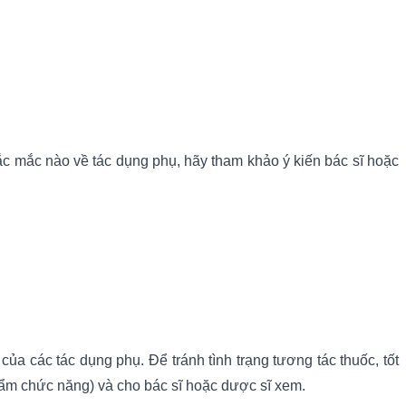
ắc mắc nào về tác dụng phụ, hãy tham khảo ý kiến bác sĩ hoặc
a các tác dụng phụ. Để tránh tình trạng tương tác thuốc, tốt
hẩm chức năng) và cho bác sĩ hoặc dược sĩ xem.