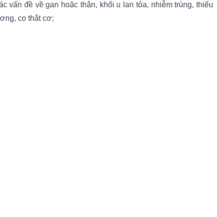
c vấn đề về gan hoặc thận, khối u lan tỏa, nhiễm trùng, thiếu
ơng, co thắt cơ;