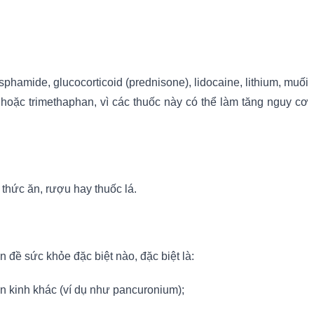
phamide, glucocorticoid (prednisone), lidocaine, lithium, muối
e hoặc trimethaphan, vì các thuốc này có thể làm tăng nguy cơ
 thức ăn, rượu hay thuốc lá.
 đề sức khỏe đặc biệt nào, đặc biệt là:
ần kinh khác (ví dụ như pancuronium);