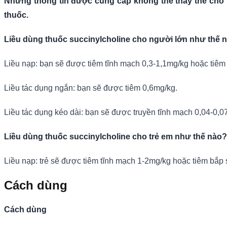
Những thông tin được cung cấp không thể thay thế cho l
thuốc.
Liều dùng thuốc succinylcholine cho người lớn như thế 
Liều nạp: bạn sẽ được tiêm tĩnh mạch 0,3-1,1mg/kg hoặc tiêm
Liều tác dụng ngắn: bạn sẽ được tiêm 0,6mg/kg.
Liều tác dụng kéo dài: bạn sẽ được truyền tĩnh mạch 0,04-0,
Liều dùng thuốc succinylcholine cho trẻ em như thế nào?
Liều nạp: trẻ sẽ được tiêm tĩnh mạch 1-2mg/kg hoặc tiêm bắp
Cách dùng
Cách dùng