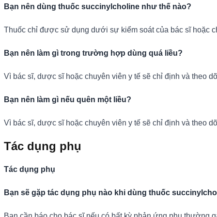
Bạn nên dùng thuốc succinylcholine như thế nào?
Thuốc chỉ được sử dụng dưới sự kiểm soát của bác sĩ hoặc ch
Bạn nên làm gì trong trường hợp dùng quá liều?
Vì bác sĩ, dược sĩ hoặc chuyên viên y tế sẽ chỉ định và theo d
Bạn nên làm gì nếu quên một liều?
Vì bác sĩ, dược sĩ hoặc chuyên viên y tế sẽ chỉ định và theo d
Tác dụng phụ
Tác dụng phụ
Bạn sẽ gặp tác dụng phụ nào khi dùng thuốc succinylcho
Bạn cần báo cho bác sĩ nếu có bất kỳ phản ứng phụ thường gặ