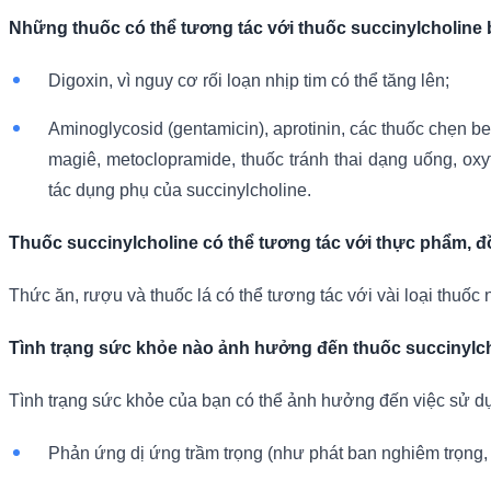
Những thuốc có thể tương tác với thuốc succinylcholine
Digoxin, vì nguy cơ rối loạn nhịp tim có thể tăng lên;
Aminoglycosid (gentamicin), aprotinin, các thuốc chẹn be
magiê, metoclopramide, thuốc tránh thai dạng uống, oxyt
tác dụng phụ của succinylcholine.
Thuốc succinylcholine có thể tương tác với thực phẩm, 
Thức ăn, rượu và thuốc lá có thể tương tác với vài loại thuốc 
Tình trạng sức khỏe nào ảnh hưởng đến thuốc succinylc
Tình trạng sức khỏe của bạn có thể ảnh hưởng đến việc sử dụn
Phản ứng dị ứng trầm trọng (như phát ban nghiêm trọng, 