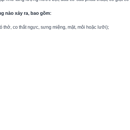
ng nào xảy ra, bao gồm:
 thở, co thắt ngực, sưng miệng, mặt, môi hoặc lưỡi);