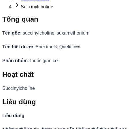
Succinylcholine
Tổng quan
Tên gốc:
succinylcholine, suxamethonium
Tên biệt dược:
Anectine®, Quelicin®
Phân nhóm:
thuốc giãn cơ
Hoạt chất
Succinylcholine
Liều dùng
Liều dùng