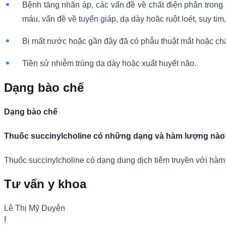
Bệnh tăng nhãn áp, các vấn đề về chất điện phân trong m
máu, vấn đề về tuyến giáp, dạ dày hoặc ruột loét, suy ti
Bị mất nước hoặc gần đây đã có phẫu thuật mắt hoặc ch
Tiền sử nhiễm trùng dạ dày hoặc xuất huyết não.
Dạng bào chế
Dạng bào chế
Thuốc succinylcholine có những dạng và hàm lượng nào
Thuốc succinylcholine có dạng dung dịch tiêm truyền với hà
Tư vấn y khoa
Lê Thị Mỹ Duyên
!