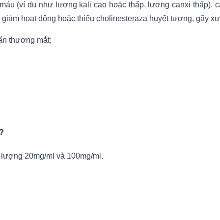
áu (ví dụ như lượng kali cao hoặc thấp, lượng canxi thấp), cá
m, giảm hoạt động hoặc thiếu cholinesteraza huyết tương, gãy xư
ấn thương mắt;
?
m lượng 20mg/ml và 100mg/ml.