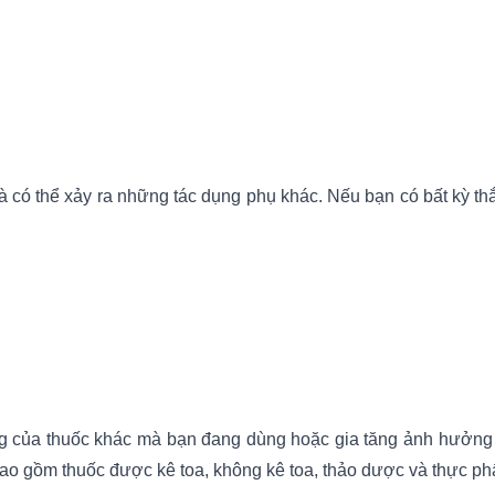
à có thể xảy ra những tác dụng phụ khác. Nếu bạn có bất kỳ th
g của thuốc khác mà bạn đang dùng hoặc gia tăng ảnh hưởng củ
bao gồm thuốc được kê toa, không kê toa, thảo dược và thực p