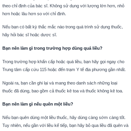
theo chỉ định của bác sĩ. Không sử dụng với lượng lớn hơn, nhỏ
hơn hoặc lâu hơn so với chỉ định.
Nếu bạn có bất kỳ thắc mắc nào trong quá trình sử dụng thuốc,
hãy hỏi bác sĩ hoặc dược sĩ.
Bạn nên làm gì trong trường hợp dùng quá liều?
Trong trường hợp khẩn cấp hoặc quá liều, bạn hãy gọi ngay cho
Trung tâm cấp cứu 115 hoặc đến trạm Y tế địa phương gần nhất.
Ngoài ra, bạn cần ghi lại và mang theo danh sách những loại
thuốc đã dùng, bao gồm cả thuốc kê toa và thuốc không kê toa.
Bạn nên làm gì nếu quên một liều?
Nếu bạn quên dùng một liều thuốc, hãy dùng càng sớm càng tốt.
Tuy nhiên, nếu gần với liều kế tiếp, bạn hãy bỏ qua liều đã quên và