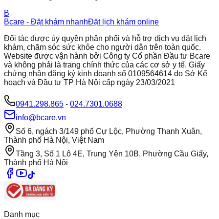
B
Bcare - Đặt khám nhanh
Đặt lịch khám online
Đối tác được ủy quyền phân phối và hỗ trợ dịch vụ đặt lịch
khám, chăm sóc sức khỏe cho người dân trên toàn quốc.
Website được vận hành bởi Công ty Cổ phần Đầu tư Bcare
và không phải là trang chính thức của các cơ sở y tế. Giấy
chứng nhận đăng ký kinh doanh số 0109564614 do Sở Kế
hoạch và Đầu tư TP Hà Nội cấp ngày 23/03/2021
0941.298.865
-
024.7301.0688
info@bcare.vn
Số 6, ngách 3/149 phố Cự Lộc, Phường Thanh Xuân,
Thành phố Hà Nội, Việt Nam
Tầng 3, Số 1 Lô 4E, Trung Yên 10B, Phường Cầu Giấy,
Thành phố Hà Nội
Danh mục