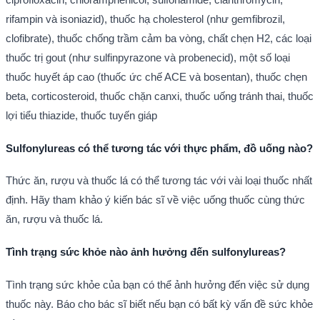
rifampin và isoniazid), thuốc hạ cholesterol (như gemfibrozil,
clofibrate), thuốc chống trầm cảm ba vòng, chất chẹn H2, các loại
thuốc trị gout (như sulfinpyrazone và probenecid), một số loại
thuốc huyết áp cao (thuốc ức chế ACE và bosentan), thuốc chẹn
beta, corticosteroid, thuốc chặn canxi, thuốc uống tránh thai, thuốc
lợi tiểu thiazide, thuốc tuyến giáp
Sulfonylureas có thể tương tác với thực phẩm, đồ uống nào?
Thức ăn, rượu và thuốc lá có thể tương tác với vài loại thuốc nhất
định. Hãy tham khảo ý kiến bác sĩ về việc uống thuốc cùng thức
ăn, rượu và thuốc lá.
Tình trạng sức khỏe nào ảnh hưởng đến sulfonylureas?
Tình trạng sức khỏe của bạn có thể ảnh hưởng đến việc sử dụng
thuốc này. Báo cho bác sĩ biết nếu bạn có bất kỳ vấn đề sức khỏe