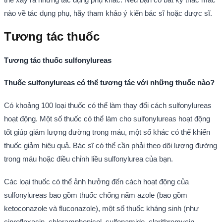
nào về tác dụng phụ, hãy tham khảo ý kiến bác sĩ hoặc dược sĩ.
Tương tác thuốc
Tương tác thuốc sulfonylureas
Thuốc sulfonylureas có thể tương tác với những thuốc nào?
Có khoảng 100 loại thuốc có thể làm thay đổi cách sulfonylureas
hoạt động. Một số thuốc có thể làm cho sulfonylureas hoạt động
tốt giúp giảm lượng đường trong máu, một số khác có thể khiến
thuốc giảm hiệu quả. Bác sĩ có thể cần phải theo dõi lượng đường
trong máu hoặc điều chỉnh liều sulfonylurea của bạn.
Các loại thuốc có thể ảnh hưởng đến cách hoạt động của
sulfonylureas bao gồm thuốc chống nấm azole (bao gồm
ketoconazole và fluconazole), một số thuốc kháng sinh (như
ciprofloxacin, chloramphenicol, sulfonamide, clarithromycin,