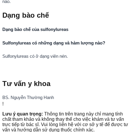
nào.
Dạng bào chế
Dạng bào chế của sulfonylureas
Sulfonylureas có những dạng và hàm lượng nào?
Sulfonylureas có ở dạng viên nén.
Tư vấn y khoa
BS. Nguyễn Thường Hanh
!
Lưu ý quan trọng:
Thông tin trên trang này chỉ mang tính
chất tham khảo và không thay thế cho việc khám và tư vấn
trực tiếp từ bác sĩ. Vui lòng liên hệ với cơ sở y tế để được tư
vấn và hướng dẫn sử dụng thuốc chính xác.