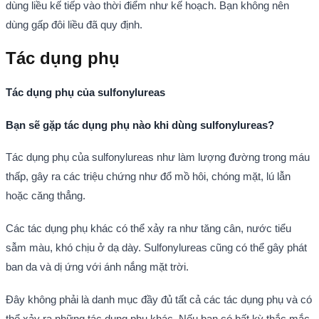
dùng liều kế tiếp vào thời điểm như kế hoạch. Bạn không nên
dùng gấp đôi liều đã quy định.
Tác dụng phụ
Tác dụng phụ của sulfonylureas
Bạn sẽ gặp tác dụng phụ nào khi dùng sulfonylureas?
Tác dụng phụ của sulfonylureas như làm lượng đường trong máu
thấp, gây ra các triệu chứng như đổ mồ hôi, chóng mặt, lú lẫn
hoặc căng thẳng.
Các tác dụng phụ khác có thể xảy ra như tăng cân, nước tiểu
sẫm màu, khó chịu ở dạ dày. Sulfonylureas cũng có thể gây phát
ban da và dị ứng với ánh nắng mặt trời.
Đây không phải là danh mục đầy đủ tất cả các tác dụng phụ và có
thể xảy ra những tác dụng phụ khác. Nếu bạn có bất kỳ thắc mắc