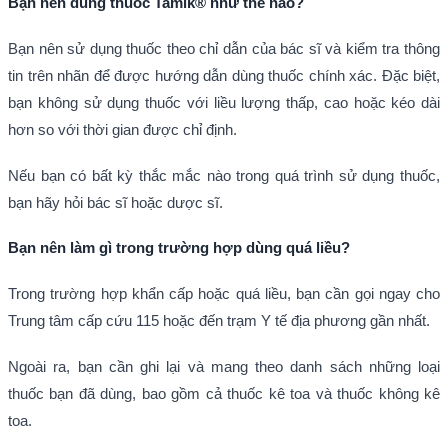
Bạn nên dùng thuốc Tamik® như thế nào?
Bạn nên sử dụng thuốc theo chỉ dẫn của bác sĩ và kiểm tra thông
tin trên nhãn để được hướng dẫn dùng thuốc chính xác. Đặc biệt,
bạn không sử dụng thuốc với liều lượng thấp, cao hoặc kéo dài
hơn so với thời gian được chỉ định.
Nếu bạn có bất kỳ thắc mắc nào trong quá trình sử dụng thuốc,
bạn hãy hỏi bác sĩ hoặc dược sĩ.
Bạn nên làm gì trong trường hợp dùng quá liều?
Trong trường hợp khẩn cấp hoặc quá liều, bạn cần gọi ngay cho
Trung tâm cấp cứu 115 hoặc đến trạm Y tế địa phương gần nhất.
Ngoài ra, bạn cần ghi lại và mang theo danh sách những loại
thuốc bạn đã dùng, bao gồm cả thuốc kê toa và thuốc không kê
toa.