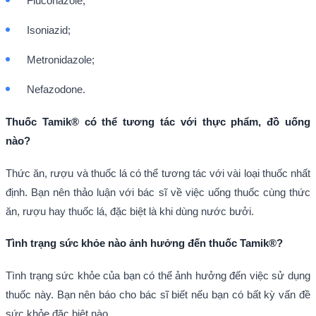
Fluconazole;
Isoniazid;
Metronidazole;
Nefazodone.
Thuốc Tamik® có thể tương tác với thực phẩm, đồ uống
nào?
Thức ăn, rượu và thuốc lá có thể tương tác với vài loại thuốc nhất
định. Bạn nên thảo luận với bác sĩ về việc uống thuốc cùng thức
ăn, rượu hay thuốc lá, đặc biệt là khi dùng nước bưởi.
Tình trạng sức khỏe nào ảnh hưởng đến thuốc Tamik®?
Tình trạng sức khỏe của bạn có thể ảnh hưởng đến việc sử dụng
thuốc này. Bạn nên báo cho bác sĩ biết nếu bạn có bất kỳ vấn đề
sức khỏe đặc biệt nào.