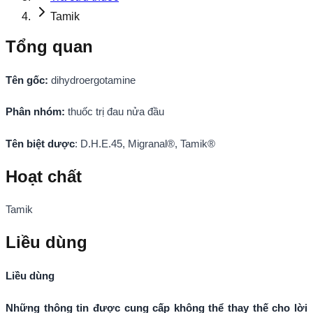
Tamik
Tổng quan
Tên gốc:
dihydroergotamine
Phân nhóm:
thuốc trị đau nửa đầu
Tên biệt dược
: D.H.E.45, Migranal®, Tamik®
Hoạt chất
Tamik
Liều dùng
Liều dùng
Những thông tin được cung cấp không thể thay thế cho lời