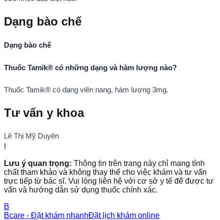
Dạng bào chế
Dạng bào chế
Thuốc Tamik® có những dạng và hàm lượng nào?
Thuốc Tamik® có dạng viên nang, hàm lượng 3mg.
Tư vấn y khoa
Lê Thị Mỹ Duyên
!
Lưu ý quan trọng:
Thông tin trên trang này chỉ mang tính
chất tham khảo và không thay thế cho việc khám và tư vấn
trực tiếp từ bác sĩ. Vui lòng liên hệ với cơ sở y tế để được tư
vấn và hướng dẫn sử dụng thuốc chính xác.
B
Bcare - Đặt khám nhanh
Đặt lịch khám online