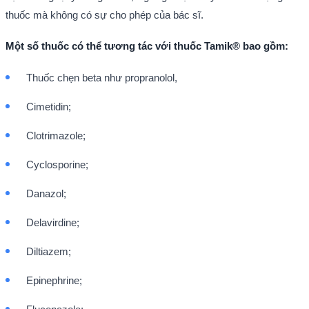
thuốc mà không có sự cho phép của bác sĩ.
Một số thuốc có thể tương tác với thuốc Tamik® bao gồm:
Thuốc chẹn beta như propranolol,
Cimetidin;
Clotrimazole;
Cyclosporine;
Danazol;
Delavirdine;
Diltiazem;
Epinephrine;