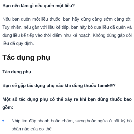
Bạn nên làm gì nếu quên một liều?
Nếu bạn quên một liều thuốc, bạn hãy dùng càng sớm càng tốt.
Tuy nhiên, nếu gần với liều kế tiếp, bạn hãy bỏ qua liều đã quên và
dùng liều kế tiếp vào thời điểm như kế hoạch. Không dùng gấp đôi
liều đã quy định.
Tác dụng phụ
Tác dụng phụ
Bạn sẽ gặp tác dụng phụ nào khi dùng thuốc Tamik®?
Một số tác dụng phụ có thể xảy ra khi bạn dùng thuốc bao
gồm:
Nhịp tim đập nhanh hoặc chậm, sưng hoặc ngứa ở bất kỳ bộ
phận nào của cơ thể;