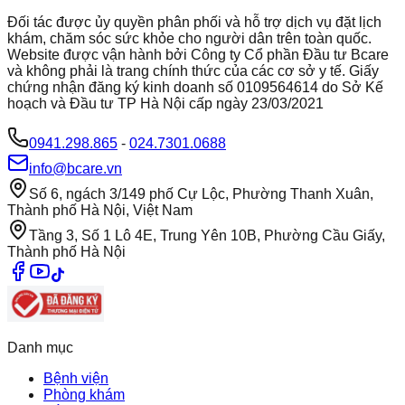
Đối tác được ủy quyền phân phối và hỗ trợ dịch vụ đặt lịch
khám, chăm sóc sức khỏe cho người dân trên toàn quốc.
Website được vận hành bởi Công ty Cổ phần Đầu tư Bcare
và không phải là trang chính thức của các cơ sở y tế. Giấy
chứng nhận đăng ký kinh doanh số 0109564614 do Sở Kế
hoạch và Đầu tư TP Hà Nội cấp ngày 23/03/2021
0941.298.865
-
024.7301.0688
info@bcare.vn
Số 6, ngách 3/149 phố Cự Lộc, Phường Thanh Xuân,
Thành phố Hà Nội, Việt Nam
Tầng 3, Số 1 Lô 4E, Trung Yên 10B, Phường Cầu Giấy,
Thành phố Hà Nội
Danh mục
Bệnh viện
Phòng khám