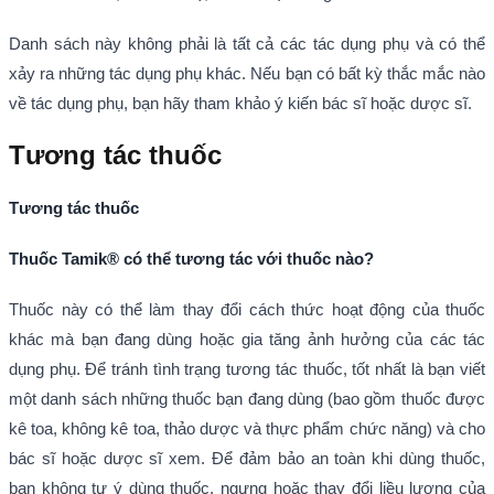
Danh sách này không phải là tất cả các tác dụng phụ và có thể
xảy ra những tác dụng phụ khác. Nếu bạn có bất kỳ thắc mắc nào
về tác dụng phụ, bạn hãy tham khảo ý kiến bác sĩ hoặc dược sĩ.
Tương tác thuốc
Tương tác thuốc
Thuốc Tamik® có thể tương tác với thuốc nào?
Thuốc này có thể làm thay đổi cách thức hoạt động của thuốc
khác mà bạn đang dùng hoặc gia tăng ảnh hưởng của các tác
dụng phụ. Để tránh tình trạng tương tác thuốc, tốt nhất là bạn viết
một danh sách những thuốc bạn đang dùng (bao gồm thuốc được
kê toa, không kê toa, thảo dược và thực phẩm chức năng) và cho
bác sĩ hoặc dược sĩ xem. Để đảm bảo an toàn khi dùng thuốc,
bạn không tự ý dùng thuốc, ngưng hoặc thay đổi liều lượng của