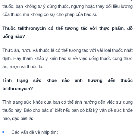
thuốc, bạn không tự ý dùng thuốc, ngưng hoặc thay đổi liều lượng
của thuốc mà không có sự cho phép của bác sĩ.
Thuốc telithromycin có thể tương tác với thực phẩm, đồ
uống nào?
Thức ăn, rượu và thuốc lá có thể tương tác với vài loại thuốc nhất
định. Hãy tham khảo ý kiến bác sĩ về việc uống thuốc cùng thức
ăn, rượu và thuốc lá.
Tình trạng sức khỏe nào ảnh hưởng đến thuốc
telithromycin?
Tình trạng sức khỏe của bạn có thể ảnh hưởng đến việc sử dụng
thuốc này. Báo cho bác sĩ biết nếu bạn có bất kỳ vấn đề sức khỏe
nào, đặc biệt là:
Các vấn đề về nhịp tim;