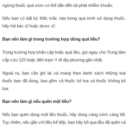
ngừng thuốc quá sớm có thể dẫn đến tái phát nhiễm khuẩn.
Nếu bạn có bất kỳ thắc mắc nào trong quá trình sử dụng thuốc,
hãy hỏi bác sĩ hoặc dược sĩ.
Bạn nên làm gì trong trường hợp dùng quá liều?
Trong trường hợp khẩn cấp hoặc quá liều, gọi ngay cho Trung tâm
cấp cứu 115 hoặc đến trạm Y tế địa phương gần nhất.
Ngoài ra, bạn cần ghi lại và mang theo danh sách những loại
thuốc bạn đã dùng, bao gồm cả thuốc kê toa và thuốc không kê
toa.
Bạn nên làm gì nếu quên một liều?
Nếu bạn quên dùng một liều thuốc, hãy dùng càng sớm càng tốt.
Tuy nhiên, nếu gần với liều kế tiếp, bạn hãy bỏ qua liều đã quên và