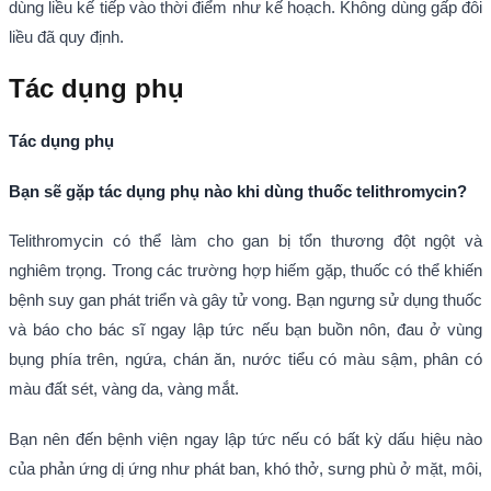
dùng liều kế tiếp vào thời điểm như kế hoạch. Không dùng gấp đôi
liều đã quy định.
Tác dụng phụ
Tác dụng phụ
Bạn sẽ gặp tác dụng phụ nào khi dùng thuốc telithromycin?
Telithromycin có thể làm cho gan bị tổn thương đột ngột và
nghiêm trọng. Trong các trường hợp hiếm gặp, thuốc có thể khiến
bệnh suy gan phát triển và gây tử vong. Bạn ngưng sử dụng thuốc
và báo cho bác sĩ ngay lập tức nếu bạn buồn nôn, đau ở vùng
bụng phía trên, ngứa, chán ăn, nước tiểu có màu sậm, phân có
màu đất sét, vàng da, vàng mắt.
Bạn nên đến bệnh viện ngay lập tức nếu có bất kỳ dấu hiệu nào
của phản ứng dị ứng như phát ban, khó thở, sưng phù ở mặt, môi,