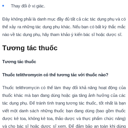
Thay đổi ở vị giác.
Đây không phải là danh mục đầy đủ tất cả các tác dụng phụ và có
thể xảy ra những tác dụng phụ khác. Nếu bạn có bất kỳ thắc mắc
nào về tác dụng phụ, hãy tham khảo ý kiến bác sĩ hoặc dược sĩ.
Tương tác thuốc
Tương tác thuốc
Thuốc telithromycin có thể tương tác với thuốc nào?
Thuốc telithromycin có thể làm thay đổi khả năng hoạt động của
thuốc khác mà bạn đang dùng hoặc gia tăng ảnh hưởng của các
tác dụng phụ. Để tránh tình trạng tương tác thuốc, tốt nhất là bạn
viết một danh sách những thuốc bạn đang dùng (bao gồm thuốc
được kê toa, không kê toa, thảo dược và thực phẩm chức năng)
và cho bác sĩ hoặc dược sĩ xem. Để đảm bảo an toàn khi dùng