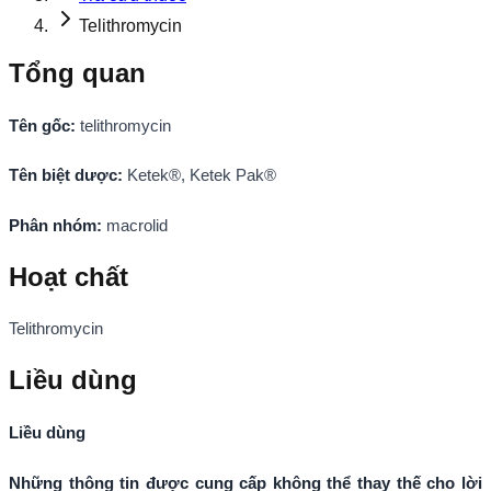
Telithromycin
Tổng quan
Tên gốc:
telithromycin
Tên biệt dược:
Ketek®, Ketek Pak®
Phân nhóm:
macrolid
Hoạt chất
Telithromycin
Liều dùng
Liều dùng
Những thông tin được cung cấp không thể thay thế cho lời