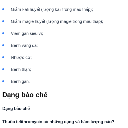
Giảm kali huyết (lượng kali trong máu thấp);
Giảm magie huyết (lượng magie trong máu thấp);
Viêm gan siêu vi;
Bệnh vàng da;
Nhược cơ;
Bệnh thận;
Bệnh gan.
Dạng bào chế
Dạng bào chế
Thuốc telithromycin có những dạng và hàm lượng nào?