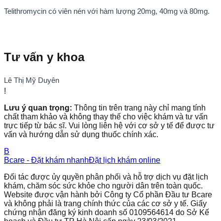
Telithromycin có viên nén với hàm lượng 20mg, 40mg và 80mg.
Tư vấn y khoa
Lê Thị Mỹ Duyên
!
Lưu ý quan trọng:
Thông tin trên trang này chỉ mang tính
chất tham khảo và không thay thế cho việc khám và tư vấn
trực tiếp từ bác sĩ. Vui lòng liên hệ với cơ sở y tế để được tư
vấn và hướng dẫn sử dụng thuốc chính xác.
B
Bcare - Đặt khám nhanh
Đặt lịch khám online
Đối tác được ủy quyền phân phối và hỗ trợ dịch vụ đặt lịch
khám, chăm sóc sức khỏe cho người dân trên toàn quốc.
Website được vận hành bởi Công ty Cổ phần Đầu tư Bcare
và không phải là trang chính thức của các cơ sở y tế. Giấy
chứng nhận đăng ký kinh doanh số 0109564614 do Sở Kế