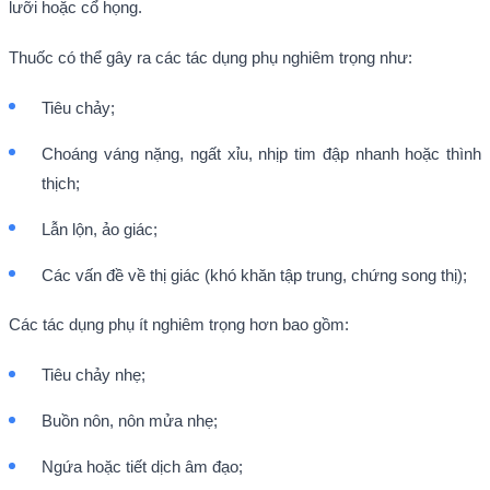
lưỡi hoặc cổ họng.
Thuốc có thể gây ra các tác dụng phụ nghiêm trọng như:
Tiêu chảy;
Choáng váng nặng, ngất xỉu, nhịp tim đập nhanh hoặc thình
thịch;
Lẫn lộn, ảo giác;
Các vấn đề về thị giác (khó khăn tập trung, chứng song thị);
Các tác dụng phụ ít nghiêm trọng hơn bao gồm:
Tiêu chảy nhẹ;
Buồn nôn, nôn mửa nhẹ;
Ngứa hoặc tiết dịch âm đạo;