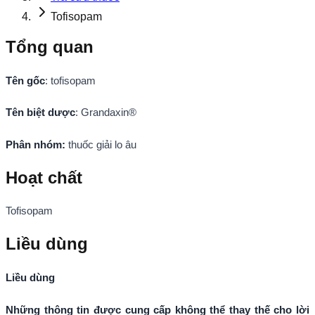
Tofisopam
Tổng quan
Tên
gốc
: tofisopam
Tên biệt dược
: Grandaxin®
Phân nhóm:
thuốc giải lo âu
Hoạt chất
Tofisopam
Liều dùng
Liều dùng
Những thông tin được cung cấp không thể thay thế cho lời