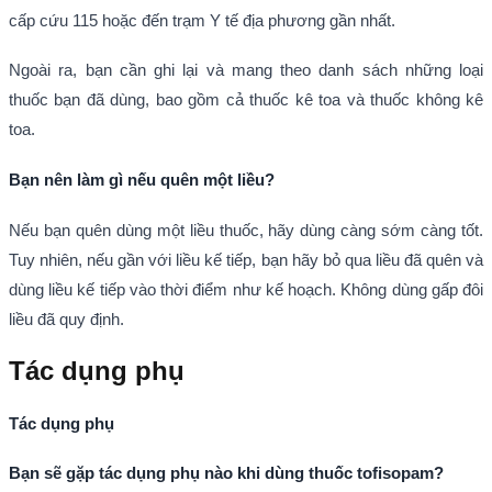
cấp cứu 115 hoặc đến trạm Y tế địa phương gần nhất.
Ngoài ra, bạn cần ghi lại và mang theo danh sách những loại
thuốc bạn đã dùng, bao gồm cả thuốc kê toa và thuốc không kê
toa.
Bạn nên làm gì nếu quên một liều?
Nếu bạn quên dùng một liều thuốc, hãy dùng càng sớm càng tốt.
Tuy nhiên, nếu gần với liều kế tiếp, bạn hãy bỏ qua liều đã quên và
dùng liều kế tiếp vào thời điểm như kế hoạch. Không dùng gấp đôi
liều đã quy định.
Tác dụng phụ
Tác dụng phụ
Bạn sẽ gặp tác dụng phụ nào khi dùng thuốc tofisopam?