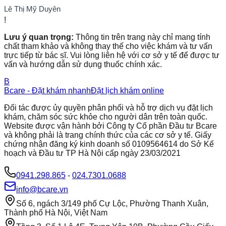
Lê Thị Mỹ Duyên
!
Lưu ý quan trọng:
Thông tin trên trang này chỉ mang tính
chất tham khảo và không thay thế cho việc khám và tư vấn
trực tiếp từ bác sĩ. Vui lòng liên hệ với cơ sở y tế để được tư
vấn và hướng dẫn sử dụng thuốc chính xác.
B
Bcare - Đặt khám nhanh
Đặt lịch khám online
Đối tác được ủy quyền phân phối và hỗ trợ dịch vụ đặt lịch
khám, chăm sóc sức khỏe cho người dân trên toàn quốc.
Website được vận hành bởi Công ty Cổ phần Đầu tư Bcare
và không phải là trang chính thức của các cơ sở y tế. Giấy
chứng nhận đăng ký kinh doanh số 0109564614 do Sở Kế
hoạch và Đầu tư TP Hà Nội cấp ngày 23/03/2021
0941.298.865
-
024.7301.0688
info@bcare.vn
Số 6, ngách 3/149 phố Cự Lộc, Phường Thanh Xuân,
Thành phố Hà Nội, Việt Nam