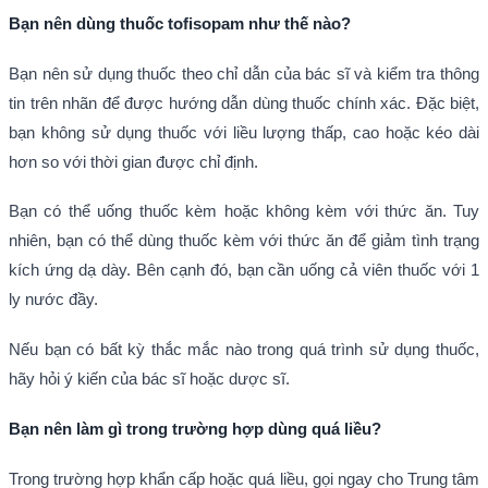
Bạn nên dùng thuốc tofisopam như thế nào?
Bạn nên sử dụng thuốc theo chỉ dẫn của bác sĩ và kiểm tra thông
tin trên nhãn để được hướng dẫn dùng thuốc chính xác. Đặc biệt,
bạn không sử dụng thuốc với liều lượng thấp, cao hoặc kéo dài
hơn so với thời gian được chỉ định.
Bạn có thể uống thuốc kèm hoặc không kèm với thức ăn. Tuy
nhiên, bạn có thể dùng thuốc kèm với thức ăn để giảm tình trạng
kích ứng dạ dày. Bên cạnh đó, bạn cần uống cả viên thuốc với 1
ly nước đầy.
Nếu bạn có bất kỳ thắc mắc nào trong quá trình sử dụng thuốc,
hãy hỏi ý kiến của bác sĩ hoặc dược sĩ.
Bạn nên làm gì trong trường hợp dùng quá liều?
Trong trường hợp khẩn cấp hoặc quá liều, gọi ngay cho Trung tâm