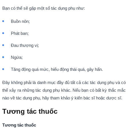
Bạn có thể sẽ gặp một số tác dụng phụ như:
Buồn nôn;
Phát ban;
Đau thượng vị;
Ngứa;
Tăng động quá mức, hiếu động thái quá, gây hấn.
Đây không phải là danh mục đầy đủ tất cả các tác dụng phụ và có
thể xảy ra những tác dụng phụ khác. Nếu bạn có bất kỳ thắc mắc
nào về tác dụng phụ, hãy tham khảo ý kiến bác sĩ hoặc dược sĩ.
Tương tác thuốc
Tương tác thuốc