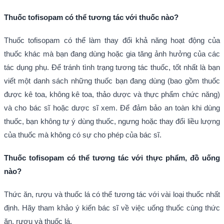
Thuốc tofisopam có thể tương tác với thuốc nào?
Thuốc tofisopam có thể làm thay đổi khả năng hoạt động của
thuốc khác mà bạn đang dùng hoặc gia tăng ảnh hưởng của các
tác dụng phụ. Để tránh tình trạng tương tác thuốc, tốt nhất là bạn
viết một danh sách những thuốc bạn đang dùng (bao gồm thuốc
được kê toa, không kê toa, thảo dược và thực phẩm chức năng)
và cho bác sĩ hoặc dược sĩ xem. Để đảm bảo an toàn khi dùng
thuốc, bạn không tự ý dùng thuốc, ngưng hoặc thay đổi liều lượng
của thuốc mà không có sự cho phép của bác sĩ.
Thuốc tofisopam có thể tương tác với thực phẩm, đồ uống
nào?
Thức ăn, rượu và thuốc lá có thể tương tác với vài loại thuốc nhất
định. Hãy tham khảo ý kiến bác sĩ về việc uống thuốc cùng thức
ăn, rượu và thuốc lá.