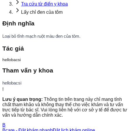
Tra cứu từ điển y khoa
Lấy chỉ đen của tôm
Định nghĩa
Loại bỏ tĩnh mạch ruột màu đen của tôm.
Tác giả
hellobacsi
Tham vấn y khoa
hellobacsi
!
Lưu ý quan trọng:
Thông tin trên trang này chỉ mang tính
chất tham khảo và không thay thế cho việc khám và tư vấn
trực tiếp từ bác sĩ. Vui lòng liên hệ với cơ sở y tế để được tư
vấn và hướng dẫn chính xác.
B
Bcare - Đặt khám nhanh
Đặt lịch khám online