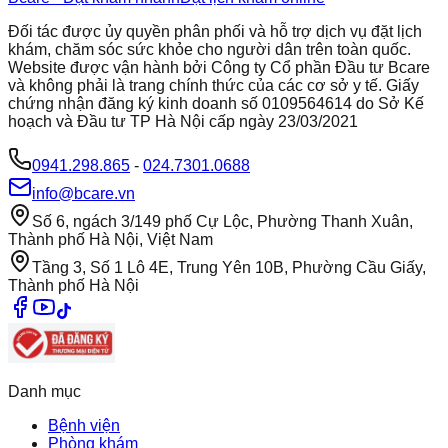
Đối tác được ủy quyền phân phối và hỗ trợ dịch vụ đặt lịch
khám, chăm sóc sức khỏe cho người dân trên toàn quốc.
Website được vận hành bởi Công ty Cổ phần Đầu tư Bcare
và không phải là trang chính thức của các cơ sở y tế. Giấy
chứng nhận đăng ký kinh doanh số 0109564614 do Sở Kế
hoạch và Đầu tư TP Hà Nội cấp ngày 23/03/2021
0941.298.865
-
024.7301.0688
info@bcare.vn
Số 6, ngách 3/149 phố Cự Lộc, Phường Thanh Xuân,
Thành phố Hà Nội, Việt Nam
Tầng 3, Số 1 Lô 4E, Trung Yên 10B, Phường Cầu Giấy,
Thành phố Hà Nội
Danh mục
Bệnh viện
Phòng khám