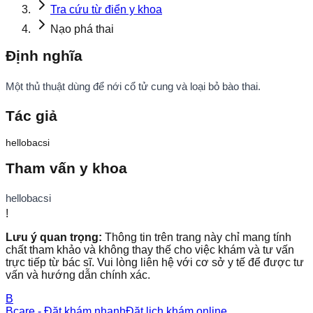
Tra cứu từ điển y khoa
Nạo phá thai
Định nghĩa
Một thủ thuật dùng để nới cổ tử cung và loại bỏ bào thai.
Tác giả
hellobacsi
Tham vấn y khoa
hellobacsi
!
Lưu ý quan trọng:
Thông tin trên trang này chỉ mang tính
chất tham khảo và không thay thế cho việc khám và tư vấn
trực tiếp từ bác sĩ. Vui lòng liên hệ với cơ sở y tế để được tư
vấn và hướng dẫn chính xác.
B
Bcare - Đặt khám nhanh
Đặt lịch khám online