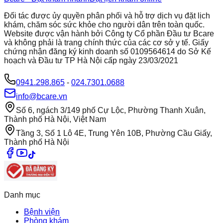
Đối tác được ủy quyền phân phối và hỗ trợ dịch vụ đặt lịch
khám, chăm sóc sức khỏe cho người dân trên toàn quốc.
Website được vận hành bởi Công ty Cổ phần Đầu tư Bcare
và không phải là trang chính thức của các cơ sở y tế. Giấy
chứng nhận đăng ký kinh doanh số 0109564614 do Sở Kế
hoạch và Đầu tư TP Hà Nội cấp ngày 23/03/2021
0941.298.865
-
024.7301.0688
info@bcare.vn
Số 6, ngách 3/149 phố Cự Lộc, Phường Thanh Xuân,
Thành phố Hà Nội, Việt Nam
Tầng 3, Số 1 Lô 4E, Trung Yên 10B, Phường Cầu Giấy,
Thành phố Hà Nội
Danh mục
Bệnh viện
Phòng khám