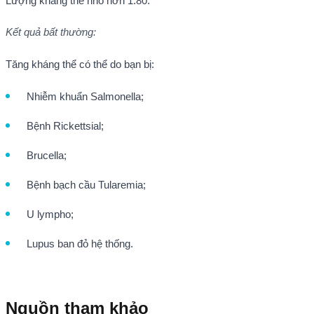
Lượng kháng thể nhỏ hơn 1:80.
Kết quả
bất thường:
Tăng kháng thể có thể do bạn bị:
Nhiễm khuẩn Salmonella;
Bệnh Rickettsial;
Brucella;
Bệnh bạch cầu Tularemia;
U lympho;
Lupus ban đỏ hệ thống.
Nguồn tham khảo