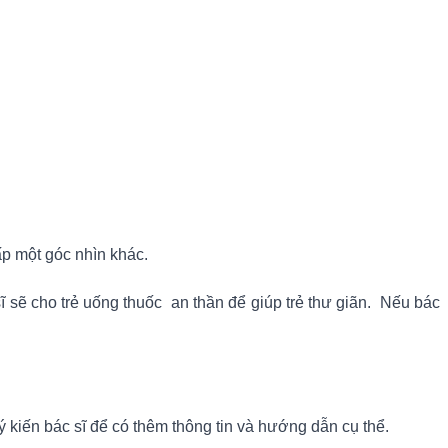
p một góc nhìn khác.
 sẽ cho trẻ uống thuốc an thần để giúp trẻ thư giãn. Nếu bác
ý kiến bác sĩ để có thêm thông tin và hướng dẫn cụ thể.