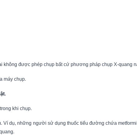
hai không được phép chụp bất cứ phương pháp chụp X-quang n
ủa máy chụp.
ật.
trong khi chụp.
iều. Ví dụ, những người sử dụng thuốc tiểu đường chứa metfo
 quang.