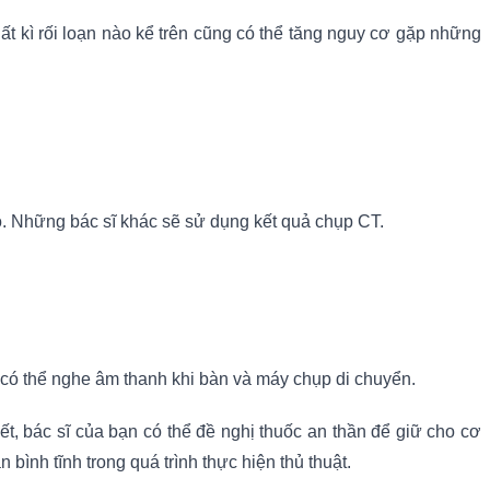
ất kì rối loạn nào kể trên cũng có thể tăng nguy cơ gặp những
o. Những bác sĩ khác sẽ sử dụng kết quả chụp CT.
 có thể nghe âm thanh khi bàn và máy chụp di chuyển.
, bác sĩ của bạn có thể đề nghị thuốc an thần để giữ cho cơ
ình tĩnh trong quá trình thực hiện thủ thuật.