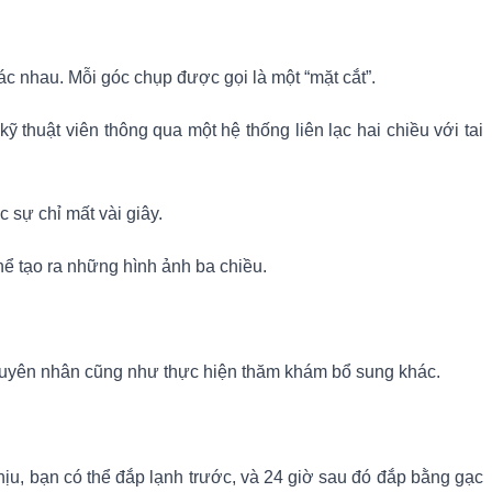
c nhau. Mỗi góc chụp được gọi là một “mặt cắt”.
 thuật viên thông qua một hệ thống liên lạc hai chiều với tai
 sự chỉ mất vài giây.
hể tạo ra những hình ảnh ba chiều.
 nguyên nhân cũng như thực hiện thăm khám bổ sung khác.
hịu, bạn có thể đắp lạnh trước, và 24 giờ sau đó đắp bằng gạc