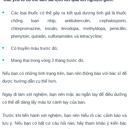
Các loại thuốc có thể gây ra kết quả dương tính giả là thuốc
chống loạn nhịp, antituberculin, cephalosporin,
chlorpromazine, insulin, levodopa, methyldopa, penicillin,
phenytoin, quinidin, sulfonamides và tetracycline;
Có truyền máu trước đó;
Mang thai trong vòng 3 tháng trước đó.
Nếu bạn có những tình trạng trên, bạn nên thông báo với bác sĩ để
được hướng dẫn cụ thể hơn.
Ngày đi làm xét nghiệm, bạn nên mặc áo ngắn tay để điều dưỡng
có thể dễ dàng lấy máu từ cánh tay của bạn.
Trước khi tiến hành xét nghiệm, bạn nên hiểu rõ các cảnh báo và
lưu ý. Nếu bạn có bất cứ câu hỏi nào, hãy tham khảo ý kiến bác