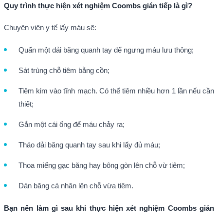
Quy trình thực hiện xét nghiệm Coombs gián tiếp là gì
?
Chuyên viên y tế lấy máu sẽ:
Quấn một dải băng quanh tay để ngưng máu lưu thông;
Sát trùng chỗ tiêm bằng cồn;
Tiêm kim vào tĩnh mạch. Có thể tiêm nhiều hơn 1 lần nếu cần
thiết;
Gắn một cái ống để máu chảy ra;
Tháo dải băng quanh tay sau khi lấy đủ máu;
Thoa miếng gạc băng hay bông gòn lên chỗ vừ tiêm;
Dán băng cá nhân lên chỗ vừa tiêm.
Bạn nên làm gì sau khi thực hiện xét nghiệm Coombs gián