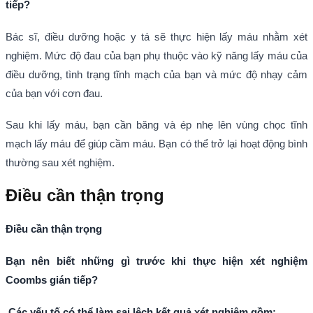
tiếp
?
Bác sĩ, điều dưỡng hoặc y tá sẽ thực hiện lấy máu nhằm xét
nghiệm. Mức độ đau của bạn phụ thuộc vào kỹ năng lấy máu của
điều dưỡng, tình trạng tĩnh mạch của bạn và mức độ nhạy cảm
của bạn với cơn đau.
Sau khi lấy máu, bạn cần băng và ép nhẹ lên vùng chọc tĩnh
mạch lấy máu để giúp cầm máu. Bạn có thể trở lại hoạt động bình
thường sau xét nghiệm.
Điều cần thận trọng
Điều cần thận trọng
Bạn nên biết những gì trước khi thực hiện xét nghiệm
Coombs gián tiếp
?
Các yếu tố có thể làm sai lệch kết quả xét nghiệm gồm: