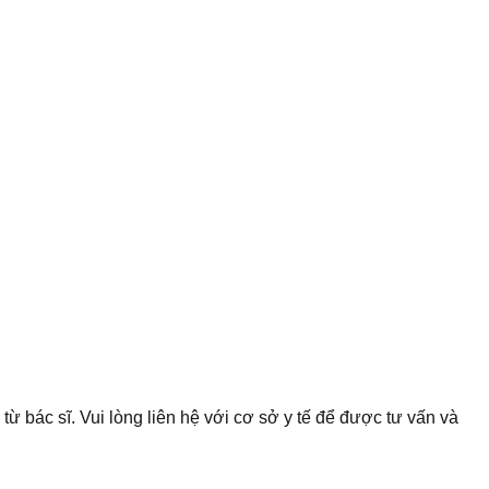
từ bác sĩ. Vui lòng liên hệ với cơ sở y tế để được tư vấn và