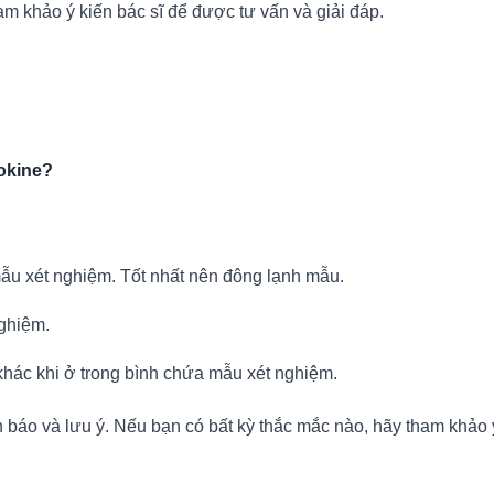
am khảo ý kiến bác sĩ để được tư vấn và giải đáp.
okine
?
 mẫu xét nghiệm. Tốt nhất nên đông lạnh mẫu.
nghiệm.
 khác khi ở trong bình chứa mẫu xét nghiệm.
nh báo và lưu ý. Nếu bạn có bất kỳ thắc mắc nào, hãy tham khảo 