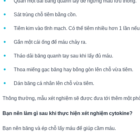
Quấn một dải băng quanh tay để ngưng máu lưu thông.
Sát trùng chỗ tiêm bằng cồn.
Tiêm kim vào tĩnh mạch. Có thể tiêm nhiều hơn 1 lần nếu 
Gắn một cái ống để máu chảy ra.
Tháo dải băng quanh tay sau khi lấy đủ máu.
Thoa miếng gạc băng hay bông gòn lên chỗ vừa tiêm.
Dán băng cá nhân lên chỗ vừa tiêm.
Thông thường, mẫu xét nghiệm sẽ được đưa tới thêm một ph
Bạn nên làm gì sau khi thực hiện xét nghiệm cytokine
?
Bạn nên băng và ép chỗ lấy máu để giúp cầm máu.