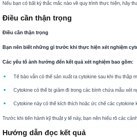
Nếu bạn có bất kỳ thắc mắc nào về quy trình thực hiện, hãy th
Điều cần thận trọng
Điều cần thận trọng
Bạn nên biết những gì trước khi thực hiện xét nghiệm cyt
Các yếu tố ảnh hưởng đến kết quả xét nghiệm bao gồm:
Tế bào vẫn có thể sản xuất ra cytokine sau khi thu thập
Cytokine có thể bị giảm đi trong các bình chứa mẫu xét 
Cytokine này có thể kích thích hoặc ức chế các cytokine
Trước khi tiến hành kỹ thuật y tế này, bạn nên hiểu rõ các cả
Hướng dẫn đọc kết quả