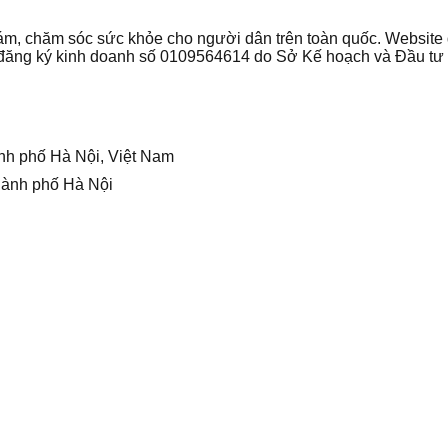
 khám, chăm sóc sức khỏe cho người dân trên toàn quốc. Websi
ận đăng ký kinh doanh số 0109564614 do Sở Kế hoạch và Đầu t
nh phố Hà Nội, Việt Nam
hành phố Hà Nội