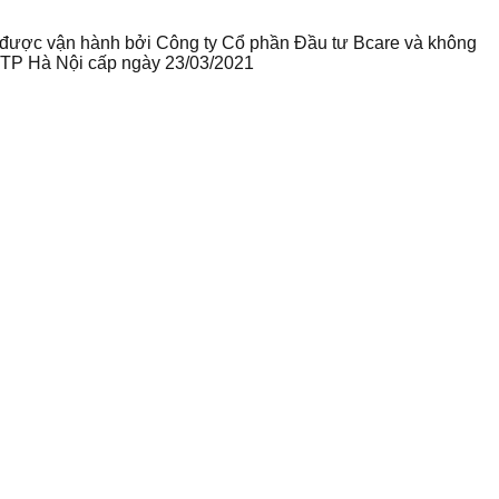
te được vận hành bởi Công ty Cổ phần Đầu tư Bcare và không
ư TP Hà Nội cấp ngày 23/03/2021