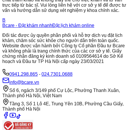
trực tiếp từ bác sĩ. Vui lòng liên hệ với cơ sở y tế để được tư
vấn và hướng dẫn sử dụng xét nghiệm y khoa chính xác.
B
Bcare - Đặt khám nhanh
Đặt lịch khám online
Đối tác được ủy quyền phân phối và hỗ trợ dịch vụ đặt lịch
khám, chăm sóc sức khỏe cho người dân trên toàn quốc.
Website được vận hành bởi Công ty Cổ phần Đầu tư Bcare
và không phải là trang chính thức của các cơ sở y tế. Giấy
chứng nhận đăng ký kinh doanh số 0109564614 do Sở Kế
hoạch và Đầu tư TP Hà Nội cấp ngày 23/03/2021
0941.298.865
-
024.7301.0688
info@bcare.vn
Số 6, ngách 3/149 phố Cự Lộc, Phường Thanh Xuân,
Thành phố Hà Nội, Việt Nam
Tầng 3, Số 1 Lô 4E, Trung Yên 10B, Phường Cầu Giấy,
Thành phố Hà Nội