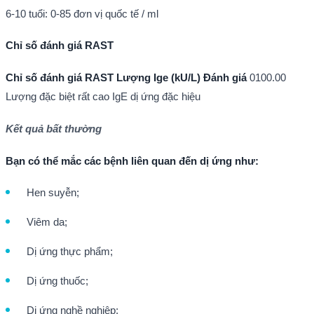
6-10 tuổi: 0-85 đơn vị quốc tế / ml
Chỉ số đánh giá RAST
Chỉ số đánh giá RAST
Lượng Ige (kU/L)
Đánh giá
0100.00
Lượng đặc biệt rất cao IgE dị ứng đặc hiệu
Kết quả bất thường
Bạn có thể mắc các bệnh liên quan đến dị ứng như:
Hen suyễn;
Viêm da;
Dị ứng thực phẩm;
Dị ứng thuốc;
Dị ứng nghề nghiệp;