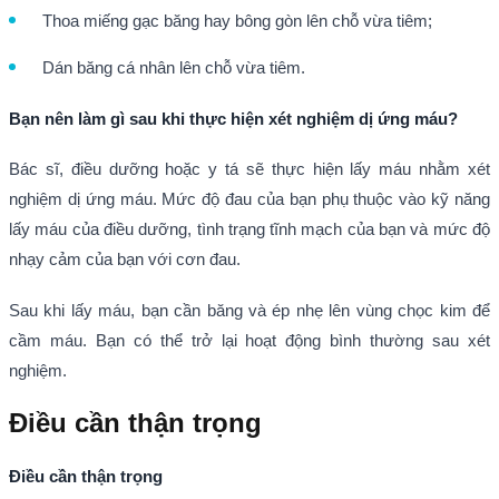
Thoa miếng gạc băng hay bông gòn lên chỗ vừa tiêm;
Dán băng cá nhân lên chỗ vừa tiêm.
Bạn nên làm gì sau khi thực hiện xét nghiệm dị ứng máu?
Bác sĩ, điều dưỡng hoặc y tá sẽ thực hiện lấy máu nhằm xét
nghiệm dị ứng máu. Mức độ đau của bạn phụ thuộc vào kỹ năng
lấy máu của điều dưỡng, tình trạng tĩnh mạch của bạn và mức độ
nhạy cảm của bạn với cơn đau.
Sau khi lấy máu, bạn cần băng và ép nhẹ lên vùng chọc kim để
cầm máu. Bạn có thể trở lại hoạt động bình thường sau xét
nghiệm.
Điều cần thận trọng
Điều cần thận trọng