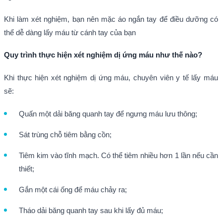
Khi làm xét nghiệm, bạn nên mặc áo ngắn tay để điều dưỡng có
thể dễ dàng lấy máu từ cánh tay của bạn
Quy trình thực hiện xét nghiệm dị ứng máu như thế nào?
Khi thực hiện xét nghiệm dị ứng máu, chuyên viên y tế lấy máu
sẽ:
Quấn một dải băng quanh tay để ngưng máu lưu thông;
Sát trùng chỗ tiêm bằng cồn;
Tiêm kim vào tĩnh mạch. Có thể tiêm nhiều hơn 1 lần nếu cần
thiết;
Gắn một cái ống để máu chảy ra;
Tháo dải băng quanh tay sau khi lấy đủ máu;