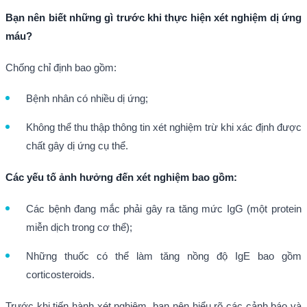
Bạn nên biết những gì trước khi thực hiện xét nghiệm dị ứng
máu?
Chống chỉ định bao gồm:
Bệnh nhân có nhiều dị ứng;
Không thể thu thập thông tin xét nghiệm trừ khi xác định được
chất gây dị ứng cụ thể.
Các yếu tố ảnh hưởng đến xét nghiệm bao gồm:
Các bệnh đang mắc phải gây ra tăng mức IgG (một protein
miễn dịch trong cơ thể);
Những thuốc có thể làm tăng nồng độ IgE bao gồm
corticosteroids.
Trước khi tiến hành xét nghiệm, bạn nên hiểu rõ các cảnh báo và