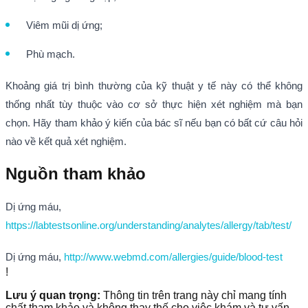
Viêm mũi dị ứng;
Phù mạch.
Khoảng giá trị bình thường của kỹ thuật y tế này có thể không
thống nhất tùy thuộc vào cơ sở thực hiện xét nghiệm mà bạn
chọn. Hãy tham khảo ý kiến của bác sĩ nếu bạn có bất cứ câu hỏi
nào về kết quả xét nghiệm.
Nguồn tham khảo
Dị ứng máu,
https://labtestsonline.org/understanding/analytes/allergy/tab/test/
Dị ứng máu,
http://www.webmd.com/allergies/guide/blood-test
!
Lưu ý quan trọng:
Thông tin trên trang này chỉ mang tính
chất tham khảo và không thay thế cho việc khám và tư vấn