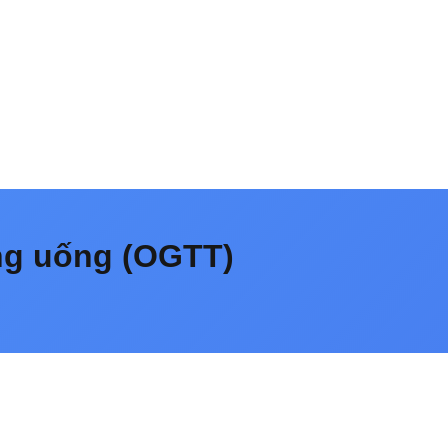
ng uống (OGTT)