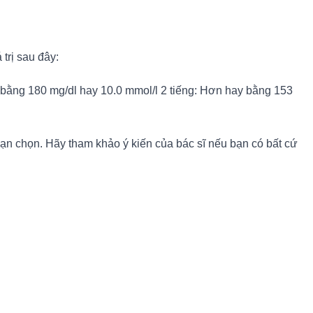
trị sau đây:
y bằng 180 mg/dl hay 10.0 mmol/l 2 tiếng: Hơn hay bằng 153
ạn chọn. Hãy tham khảo ý kiến của bác sĩ nếu bạn có bất cứ