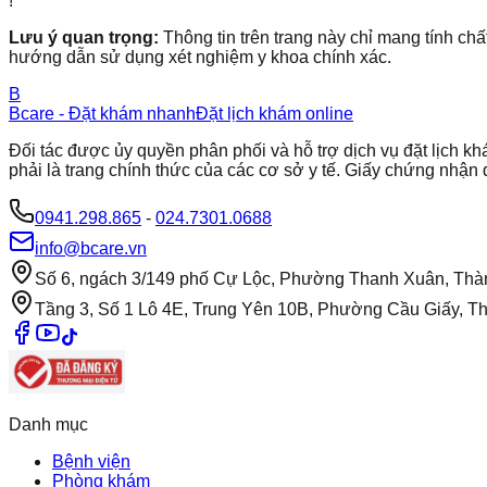
!
Lưu ý quan trọng:
Thông tin trên trang này chỉ mang tính chấ
hướng dẫn sử dụng xét nghiệm y khoa chính xác.
B
Bcare - Đặt khám nhanh
Đặt lịch khám online
Đối tác được ủy quyền phân phối và hỗ trợ dịch vụ đặt lịch
phải là trang chính thức của các cơ sở y tế. Giấy chứng nh
0941.298.865
-
024.7301.0688
info@bcare.vn
Số 6, ngách 3/149 phố Cự Lộc, Phường Thanh Xuân, Thà
Tầng 3, Số 1 Lô 4E, Trung Yên 10B, Phường Cầu Giấy, T
Danh mục
Bệnh viện
Phòng khám