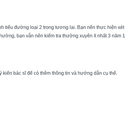
 tiểu đường loại 2 trong tương lai. Bạn nên thực hiện xét
thường, bạn vẫn nên kiểm tra thường xuyên ít nhất 3 năm 1
ý kiến bác sĩ để có thêm thông tin và hướng dẫn cụ thể.