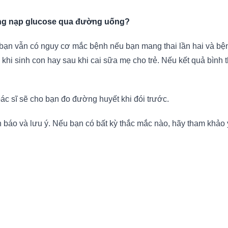
dung nạp glucose qua đường uống?
 bạn vẫn có nguy cơ mắc bệnh nếu bạn mang thai lần hai và bệnh
hi sinh con hay sau khi cai sữa mẹ cho trẻ. Nếu kết quả bình 
bác sĩ sẽ cho bạn đo đường huyết khi đói trước.
nh báo và lưu ý. Nếu bạn có bất kỳ thắc mắc nào, hãy tham khảo 