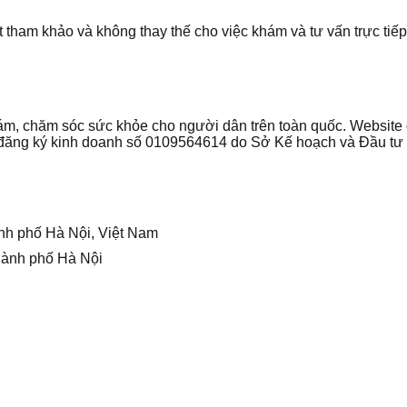
t tham khảo và không thay thế cho việc khám và tư vấn trực tiếp 
 khám, chăm sóc sức khỏe cho người dân trên toàn quốc. Websi
ận đăng ký kinh doanh số 0109564614 do Sở Kế hoạch và Đầu t
nh phố Hà Nội, Việt Nam
hành phố Hà Nội