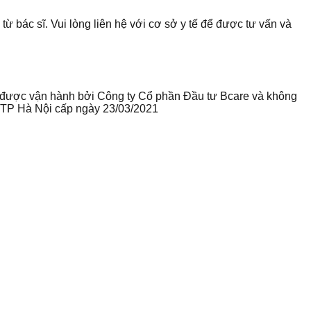
từ bác sĩ. Vui lòng liên hệ với cơ sở y tế để được tư vấn và
te được vận hành bởi Công ty Cổ phần Đầu tư Bcare và không
ư TP Hà Nội cấp ngày 23/03/2021