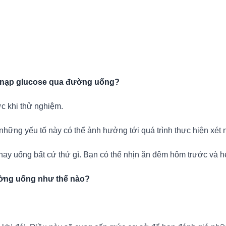
ng nạp glucose qua đường uống?
ớc khi thử nghiệm.
những yếu tố này có thể ảnh hưởng tới quá trình thực hiện xét 
hay uống bất cứ thứ gì. Bạn có thể nhịn ăn đêm hôm trước và 
ường uống như thế nào?