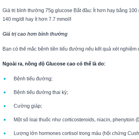
Giá trị bình thường 75g glucose Bắt đầu: Ít hơn hay bằng 100 mil
140 mg/dl hay ít hơn 7.7 mmol/l
Giá trị cao hơn bình thường
Bạn có thể mắc bệnh tiền tiểu đường nếu kết quả xét nghiệm 
Ngoài ra, nồng độ Glucose cao có thể là do:
Bệnh tiểu đường;
Bệnh tiểu đường thai kỳ;
Cường giáp;
Một số loại thuốc như corticosteroids, niacin, phenytoin (
Lượng lớn hormones cortisol trong máu (hội chứng Cush