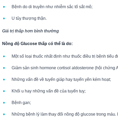
Bệnh do di truyền như nhiễm sắc tố sắt mô;
U tủy thượng thận.
Giá trị thấp
hơn bình thường
Nồng độ Glucose thấp có thể là do:
Một số loại thuốc nhất định như thuốc điều trị bệnh tiểu
Giảm sản sinh hormone cortisol aldosterone (hội chứng 
Những vấn đề về tuyến giáp hay tuyến yên kém hoạt;
Khối u hay những vấn đề của tuyến tuỵ;
Bệnh gan;
Những bệnh lý làm thay đổi nồng độ glucose trong máu. B