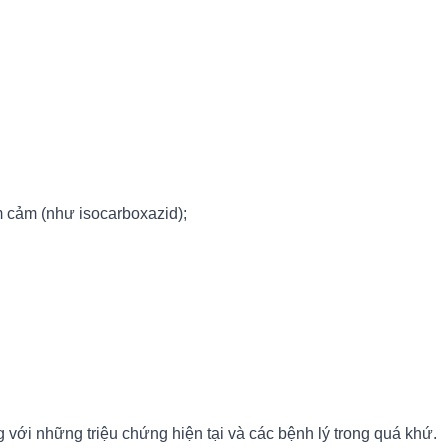
ầm cảm (như isocarboxazid);
 với những triệu chứng hiện tại và các bệnh lý trong quá khứ.