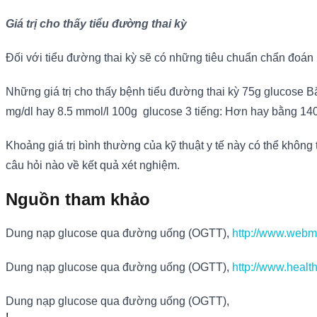
Giá trị cho thấy tiểu đường thai kỳ
Đối với tiểu đường thai kỳ sẽ có những tiêu chuẩn chẩn đoán r
Những giá trị cho thấy bệnh tiểu đường thai kỳ 75g glucose 
mg/dl hay 8.5 mmol/l 100g glucose 3 tiếng: Hơn hay bằng 140
Khoảng giá trị bình thường của kỹ thuật y tế này có thể khô
câu hỏi nào về kết quả xét nghiệm.
Nguồn tham khảo
Dung nạp glucose qua đường uống (OGTT),
http://www.webmd
Dung nạp glucose qua đường uống (OGTT),
http://www.healt
Dung nạp glucose qua đường uống (OGTT),