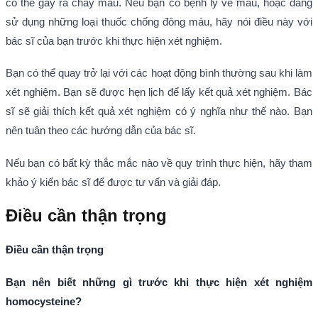
có thể gây ra chảy máu. Nếu bạn có bệnh lý về máu, hoặc đang
sử dụng những loại thuốc chống đông máu, hãy nói điều này với
bác sĩ của bạn trước khi thực hiện xét nghiệm.
Bạn có thể quay trở lại với các hoạt động bình thường sau khi làm
xét nghiệm. Bạn sẽ được hẹn lịch để lấy kết quả xét nghiệm. Bác
sĩ sẽ giải thích kết quả xét nghiệm có ý nghĩa như thế nào. Bạn
nên tuân theo các hướng dẫn của bác sĩ.
Nếu bạn có bất kỳ thắc mắc nào về quy trình thực hiện, hãy tham
khảo ý kiến bác sĩ để được tư vấn và giải đáp.
Điều cần thận trọng
Điều cần thận trọng
Bạn nên biết những gì trước khi thực hiện xét nghiệm
homocysteine
?