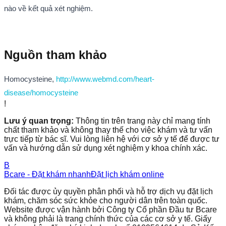
nào về kết quả xét nghiệm.
Nguồn tham khảo
Homocysteine,
http://www.webmd.com/heart-
disease/homocysteine
!
Lưu ý quan trọng:
Thông tin trên trang này chỉ mang tính
chất tham khảo và không thay thế cho việc khám và tư vấn
trực tiếp từ bác sĩ. Vui lòng liên hệ với cơ sở y tế để được tư
vấn và hướng dẫn sử dụng xét nghiệm y khoa chính xác.
B
Bcare - Đặt khám nhanh
Đặt lịch khám online
Đối tác được ủy quyền phân phối và hỗ trợ dịch vụ đặt lịch
khám, chăm sóc sức khỏe cho người dân trên toàn quốc.
Website được vận hành bởi Công ty Cổ phần Đầu tư Bcare
và không phải là trang chính thức của các cơ sở y tế. Giấy