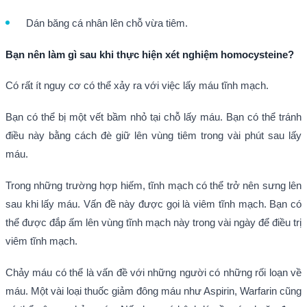
Dán băng cá nhân lên chỗ vừa tiêm.
Bạn nên làm gì sau khi thực hiện xét nghiệm homocysteine?
Có rất ít nguy cơ có thể xảy ra với việc lấy máu tĩnh mạch.
Bạn có thể bị một vết bầm nhỏ tại chỗ lấy máu. Bạn có thể tránh
điều này bằng cách đè giữ lên vùng tiêm trong vài phút sau lấy
máu.
Trong những trường hợp hiếm, tĩnh mạch có thể trở nên sưng lên
sau khi lấy máu. Vấn đề này được gọi là viêm tĩnh mạch. Bạn có
thể được đắp ấm lên vùng tĩnh mạch này trong vài ngày để điều trị
viêm tĩnh mạch.
Chảy máu có thể là vấn đề với những người có những rối loạn về
máu. Một vài loại thuốc giảm đông máu như Aspirin, Warfarin cũng