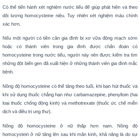
Có thể tiến hành xét nghiệm nước tiểu để giúp phát hiện và theo
dõi lượng homocysteine niệu. Tuy nhiên xét nghiệm máu chính
xác hơn.
Nếu một người có tiền căn gia đình bị xơ vữa động mạch sớm
hoặc có thành viên trong gia đình được chẩn đoán có
homocysteine trong nước tiểu, người này nên được kiểm tra tìm
những đột biến gen đã xuất hiện ở những thành viên gia đình mắc
bệnh.
Nồng độ homocysteine có thể tăng theo tuổi, khi bạn hút thuốc và
khi sử dụng thuốc chẳng hạn như carbamazepine, phenyltoin (hai
loại thuốc chống động kinh) và methotrexate (thuốc ức chế miễn
dịch và điều trị ung thư).
Nồng độ homocysteine ở nữ thấp hơn nam. Nồng độ
homocystein ở nữ tăng lên sau khi mãn kinh, khả năng là do sự