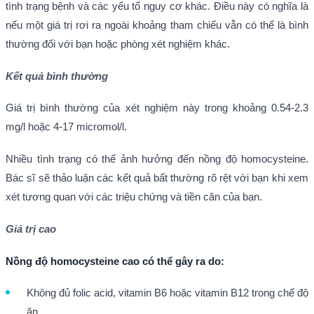
tình trạng bệnh và các yếu tố nguy cơ khác. Điều này có nghĩa là
nếu một giá trị rơi ra ngoài khoảng tham chiếu vẫn có thể là bình
thường đối với bạn hoặc phòng xét nghiệm khác.
Kết quả bình thường
Giá trị bình thường của xét nghiệm này trong khoảng 0.54-2.3
mg/l hoặc 4-17 micromol/l.
Nhiều tình trạng có thể ảnh hưởng đến nồng độ homocysteine.
Bác sĩ sẽ thảo luận các kết quả bất thường rõ rệt với bạn khi xem
xét tương quan với các triệu chứng và tiền căn của bạn.
Giá trị cao
Nồng độ homocysteine cao có thể gây ra do:
Không đủ folic acid, vitamin B6 hoặc vitamin B12 trong chế độ
ăn.