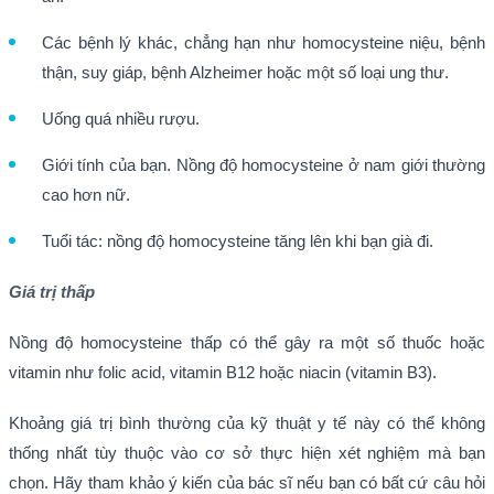
Các bệnh lý khác, chẳng hạn như homocysteine niệu, bệnh
thận, suy giáp, bệnh Alzheimer hoặc một số loại ung thư.
Uống quá nhiều rượu.
Giới tính của bạn. Nồng độ homocysteine ở nam giới thường
cao hơn nữ.
Tuổi tác: nồng độ homocysteine tăng lên khi bạn già đi.
Giá trị thấp
Nồng độ homocysteine thấp có thể gây ra một số thuốc hoặc
vitamin như folic acid, vitamin B12 hoặc niacin (vitamin B3).
Khoảng giá trị bình thường của kỹ thuật y tế này có thể không
thống nhất tùy thuộc vào cơ sở thực hiện xét nghiệm mà bạn
chọn. Hãy tham khảo ý kiến của bác sĩ nếu bạn có bất cứ câu hỏi