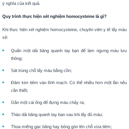
ý nghĩa của kết quả.
Quy trình thực hiện xét nghiệm homocysteine là gì
?
Khi thực hiện xét nghiệm homocysteine, chuyên viên y tế lấy máu
sẽ:
Quấn một dải băng quanh tay bạn để làm ngưng máu lưu
thông;
Sát trùng chỗ lấy máu bằng cồn;
Đâm kim tiêm vào tĩnh mạch. Có thể nhiều hơn một lần nếu
cần thiết;
Gắn một cái ống để đựng máu chảy ra;
Tháo dải băng quanh tay bạn sau khi lấy đủ máu;
Thoa miếng gạc băng hay bông gòn lên chỗ vừa tiêm;