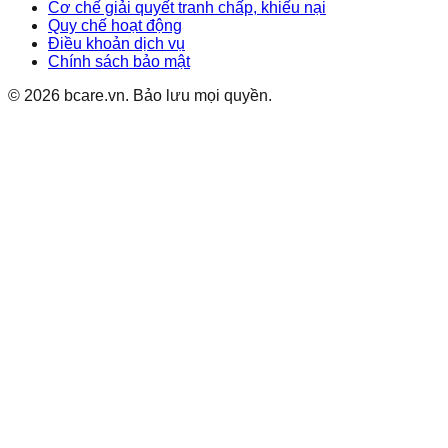
Cơ chế giải quyết tranh chấp, khiếu nại
Quy chế hoạt động
Điều khoản dịch vụ
Chính sách bảo mật
©
2026
bcare.vn
.
Bảo lưu mọi quyền.