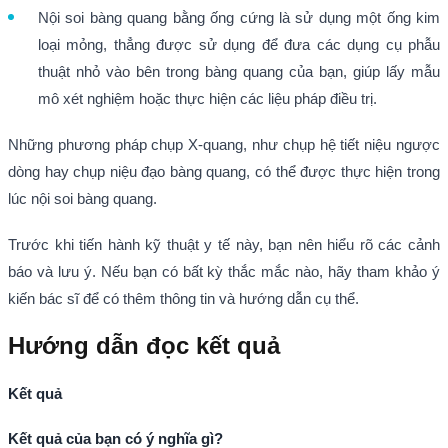
Nội soi bàng quang bằng ống cứng là sử dụng một ống kim
loại mỏng, thẳng được sử dụng để đưa các dụng cụ phẫu
thuật nhỏ vào bên trong bàng quang của bạn, giúp lấy mẫu
mô xét nghiệm hoặc thực hiện các liệu pháp điều trị.
Những phương pháp chụp X-quang, như chụp hệ tiết niệu ngược
dòng hay chụp niệu đạo bàng quang, có thể được thực hiện trong
lúc nội soi bàng quang.
Trước khi tiến hành kỹ thuật y tế này, bạn nên hiểu rõ các cảnh
báo và lưu ý. Nếu bạn có bất kỳ thắc mắc nào, hãy tham khảo ý
kiến bác sĩ để có thêm thông tin và hướng dẫn cụ thể.
Hướng dẫn đọc kết quả
Kết quả
Kết quả của bạn có ý nghĩa gì?