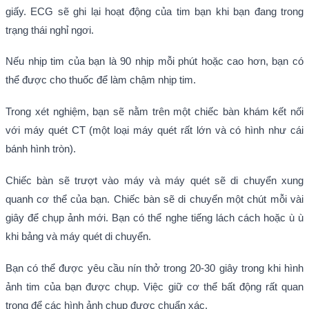
giấy. ECG sẽ ghi lại hoạt động của tim bạn khi bạn đang trong
trạng thái nghỉ ngơi.
Nếu nhịp tim của bạn là 90 nhịp mỗi phút hoặc cao hơn, bạn có
thể được cho thuốc để làm chậm nhịp tim.
Trong xét nghiệm, bạn sẽ nằm trên một chiếc bàn khám kết nối
với máy quét CT (một loại máy quét rất lớn và có hình như cái
bánh hình tròn).
Chiếc bàn sẽ trượt vào máy và máy quét sẽ di chuyển xung
quanh cơ thể của bạn. Chiếc bàn sẽ di chuyển một chút mỗi vài
giây để chụp ảnh mới. Bạn có thể nghe tiếng lách cách hoặc ù ù
khi bảng và máy quét di chuyển.
Bạn có thể được yêu cầu nín thở trong 20-30 giây trong khi hình
ảnh tim của bạn được chụp. Việc giữ cơ thể bất động rất quan
trọng để các hình ảnh chụp được chuẩn xác.