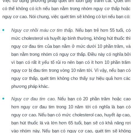
Việc sử dụng phương pháp quét tim luôn gây tranh cãi. Quét tim
có thể không có ích nếu bạn nằm trong nhóm nguy cơ thấp hoặc
nguy cơ cao. Nói chung, việc quét tim sẽ không có lợi nếu bạn có:
Nguy cơ nhồi máu cơ tim thấp.
Nếu bạn trẻ hơn 55 tuổi, có
mức cholesterol và huyết áp bình thường, không hút thuốc thì
nguy cơ đau tim của bạn nằm ở mức dưới 10 phần trăm, và
bạn nằm trong nhóm có nguy cơ thấp. Điều này có nghĩa bởi
vì bạn có rất ít yếu tố rủi ro nên bạn có ít hơn 10 phần trăm
nguy cơ bị đau tim trong vòng 10 năm tới. Vì vậy, nếu bạn có
nguy cơ thấp, quét tim không cho thấy sự hiệu quả hơn các
phương pháp khác.
Nguy cơ đau tim cao.
Nếu bạn có 20 phần trăm hoặc cao
hơn nguy cơ đau tim trong 10 năm tới có nghĩa là bạn có
nguy cơ cao. Nếu bạn có mức cholesterol cao, huyết áp cao,
bạn hút thuốc lá và lớn hơn 65 tuổi, bạn sẽ có khả năng rơi
vào nhóm này. Nếu bạn có nguy cơ cao, quét tim sẽ không