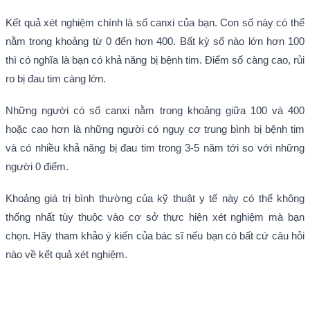
Kết quả xét nghiệm chính là số canxi của bạn. Con số này có thể
nằm trong khoảng từ 0 đến hơn 400. Bất kỳ số nào lớn hơn 100
thì có nghĩa là bạn có khả năng bị bệnh tim. Điểm số càng cao, rủi
ro bị đau tim càng lớn.
Những người có số canxi nằm trong khoảng giữa 100 và 400
hoặc cao hơn là những người có nguy cơ trung bình bị bệnh tim
và có nhiều khả năng bị đau tim trong 3-5 năm tới so với những
người 0 điểm.
Khoảng giá trị bình thường của kỹ thuật y tế này có thể không
thống nhất tùy thuộc vào cơ sở thực hiện xét nghiệm mà bạn
chọn. Hãy tham khảo ý kiến của bác sĩ nếu bạn có bất cứ câu hỏi
nào về kết quả xét nghiệm.