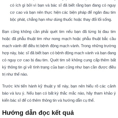
có ích gì bởi vì bạn và bác sĩ đã biết rằng bạn đang có nguy
cơ cao và bạn nên thực hiện các biện pháp để ngăn đau tim
bộc phát, chẳng hạn như dùng thuốc hoặc thay đổi lối sống.
Bạn cũng không cần phải quét tim nếu bạn đã từng bị đau tim
hoặc đã phẫu thuật tim như nong mạch hoặc phẫu thuật bắc cầu
mạch vành để điều trị bệnh động mạch vành. Trong những trường
hợp này, bác sĩ đã biết bạn có bệnh động mạch vành và bạn đang
có nguy cơ cao bị đau tim. Quét tim sẽ không cung cấp thêm bất
kỳ thông tin gì về tình trạng của bạn cũng như bạn cần được điều
trị như thế nào.
Trước khi tiến hành kỹ thuật y tế này, bạn nên hiểu rõ các cảnh
báo và lưu ý. Nếu bạn có bất kỳ thắc mắc nào, hãy tham khảo ý
kiến bác sĩ để có thêm thông tin và hướng dẫn cụ thể.
Hướng dẫn đọc kết quả