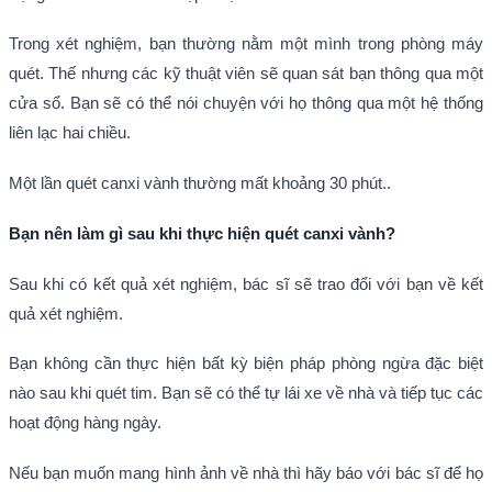
Trong xét nghiệm, bạn thường nằm một mình trong phòng máy
quét. Thế nhưng các kỹ thuật viên sẽ quan sát bạn thông qua một
cửa sổ. Bạn sẽ có thể nói chuyện với họ thông qua một hệ thống
liên lạc hai chiều.
Một lần quét canxi vành thường mất khoảng 30 phút..
Bạn nên làm gì sau khi thực hiện quét canxi vành?
Sau khi có kết quả xét nghiệm, bác sĩ sẽ trao đổi với bạn về kết
quả xét nghiệm.
Bạn không cần thực hiện bất kỳ biện pháp phòng ngừa đặc biệt
nào sau khi quét tim. Bạn sẽ có thể tự lái xe về nhà và tiếp tục các
hoạt động hàng ngày.
Nếu bạn muốn mang hình ảnh về nhà thì hãy báo với bác sĩ để họ