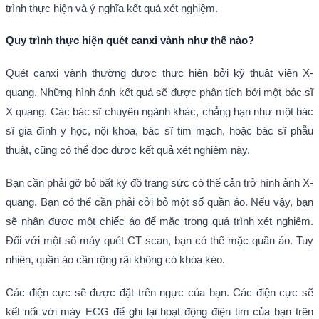
trình thực hiện và ý nghĩa kết quả xét nghiệm.
Quy trình thực hiện quét canxi vành như thế nào?
Quét canxi vành thường được thực hiện bởi kỹ thuật viên X-
quang. Những hình ảnh kết quả sẽ được phân tích bởi một bác sĩ
X quang. Các bác sĩ chuyên ngành khác, chẳng hạn như một bác
sĩ gia đình y học, nội khoa, bác sĩ tim mạch, hoặc bác sĩ phẫu
thuật, cũng có thể đọc được kết quả xét nghiệm này.
Bạn cần phải gỡ bỏ bất kỳ đồ trang sức có thể cản trở hình ảnh X-
quang. Bạn có thể cần phải cởi bỏ một số quần áo. Nếu vậy, bạn
sẽ nhận được một chiếc áo để mặc trong quá trình xét nghiệm.
Đối với một số máy quét CT scan, bạn có thể mặc quần áo. Tuy
nhiên, quần áo cần rộng rãi không có khóa kéo.
Các điện cực sẽ được đặt trên ngực của bạn. Các điện cực sẽ
kết nối với máy ECG để ghi lại hoạt động điện tim của bạn trên