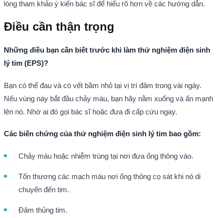
lòng tham khảo ý kiến ​​bác sĩ để hiểu rõ hơn về các hướng dẫn.
Điều cần thận trọng
Những điều bạn cần biết trước khi làm thử nghiệm điện sinh
lý tim (EPS)?
Bạn có thể đau và có vết bầm nhỏ tại vị trí đâm trong vài ngày.
Nếu vùng này bắt đầu chảy máu, bạn hãy nằm xuống và ấn mạnh
lên nó. Nhờ ai đó gọi bác sĩ hoặc đưa đi cấp cứu ngay.
Các biến chứng của thử nghiệm điện sinh lý tim bao gồm:
Chảy máu hoặc nhiễm trùng tại nơi đưa ống thông vào.
Tổn thương các mạch máu nơi ống thông cọ sát khi nó di
chuyển đến tim.
Đâm thủng tim.