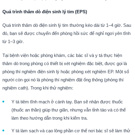
Quá trình thăm dò điện sinh lý tim (EPS)
Quá trình thăm dò điện sinh lý tim thường kéo dài từ 1–4 giờ. Sau
đó, bạn sẽ được chuyển đến phòng hồi sức để nghỉ ngơi yên tĩnh
từ 1–3 giờ.
Tại bệnh viện hoặc phòng khám, các bác sĩ và y tá thực hiện
thăm dò trong phòng có thiết bị xét nghiệm đặc biệt, được gọi là
phòng thí nghiệm điện sinh lý hoặc phòng xét nghiệm EP. Một số
người còn gọi nó là phòng thí nghiệm đặt ống thông (phòng thí
nghiệm cath). Trong khi thử nghiệm:
Y tá tiêm tĩnh mạch ở cánh tay. Bạn sẽ nhận được thuốc
(thuốc an thần) giúp thư giãn, nhưng vẫn tỉnh táo và có thể
làm theo hướng dẫn trong khi kiểm tra.
Y tá làm sạch và cạo lông phần cơ thể nơi bác sĩ sẽ làm thử