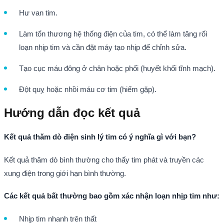
Hư van tim.
Làm tổn thương hệ thống điện của tim, có thể làm tăng rối
loạn nhịp tim và cần đặt máy tạo nhịp để chỉnh sửa.
Tạo cục máu đông ở chân hoặc phổi (huyết khối tĩnh mạch).
Đột quỵ hoặc nhồi máu cơ tim (hiếm gặp).
Hướng dẫn đọc kết quả
Kết quả thăm dò điện sinh lý tim có ý nghĩa gì với bạn?
Kết quả thăm dò bình thường cho thấy tim phát và truyền các
xung điện trong giới hạn bình thường.
Các kết quả bất thường bao gồm xác nhận loạn nhịp tim như:
Nhịp tim nhanh trên thất