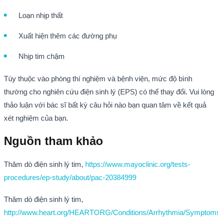
Loạn nhịp thất
Xuất hiện thêm các đường phụ
Nhịp tim chậm
Tùy thuộc vào phòng thí nghiệm và bệnh viện, mức độ bình
thường cho nghiên cứu điện sinh lý (EPS) có thể thay đổi. Vui lòng
thảo luận với bác sĩ bất kỳ câu hỏi nào bạn quan tâm về kết quả
xét nghiệm của bạn.
Nguồn tham khảo
Thăm dò điện sinh lý tim,
https://www.mayoclinic.org/tests-
procedures/ep-study/about/pac-20384999
Thăm dò điện sinh lý tim,
http://www.heart.org/HEARTORG/Conditions/Arrhythmia/Symptom