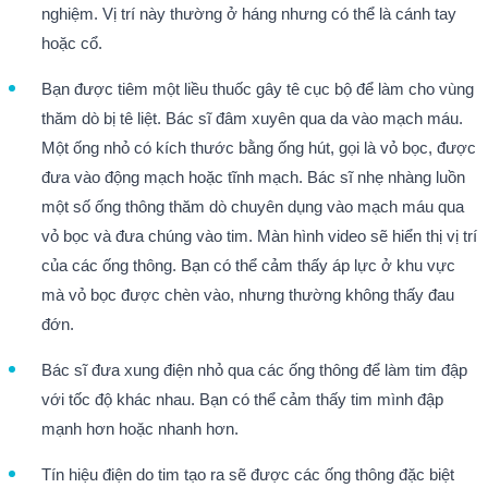
nghiệm. Vị trí này thường ở háng nhưng có thể là cánh tay
hoặc cổ.
Bạn được tiêm một liều thuốc gây tê cục bộ để làm cho vùng
thăm dò bị tê liệt. Bác sĩ đâm xuyên qua da vào mạch máu.
Một ống nhỏ có kích thước bằng ống hút, gọi là vỏ bọc, được
đưa vào động mạch hoặc tĩnh mạch. Bác sĩ nhẹ nhàng luồn
một số ống thông thăm dò chuyên dụng vào mạch máu qua
vỏ bọc và đưa chúng vào tim. Màn hình video sẽ hiển thị vị trí
của các ống thông. Bạn có thể cảm thấy áp lực ở khu vực
mà vỏ bọc được chèn vào, nhưng thường không thấy đau
đớn.
Bác sĩ đưa xung điện nhỏ qua các ống thông để làm tim đập
với tốc độ khác nhau. Bạn có thể cảm thấy tim mình đập
mạnh hơn hoặc nhanh hơn.
Tín hiệu điện do tim tạo ra sẽ được các ống thông đặc biệt