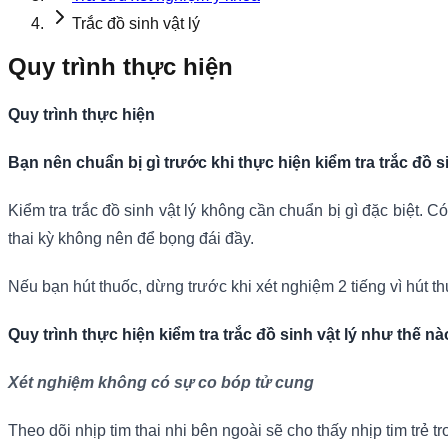
Trắc đồ sinh vật lý
Quy trình thực hiện
Quy trình thực hiện
Bạn nên chuẩn bị gì trước khi thực hiện kiểm tra trắc đồ s
Kiểm tra trắc đồ sinh vật lý không cần chuẩn bị gì đặc biệt. 
thai kỳ không nên để bọng đái đầy.
Nếu bạn hút thuốc, dừng trước khi xét nghiệm 2 tiếng vì hút t
Quy trình thực hiện kiểm tra trắc đồ sinh vật lý như thế n
Xét nghiệm không có sự co bóp tử cung
Theo dõi nhịp tim thai nhi bên ngoài sẽ cho thấy nhịp tim trẻ 