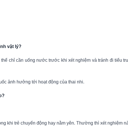
inh vật lý?
Có thể chỉ cần uống nước trước khi xét nghiệm và tránh đi tiểu t
huốc ảnh hưởng tới hoạt động của thai nhi.
ào?
trong khi trẻ chuyển động hay nằm yên. Thường thì xét nghiệm nà