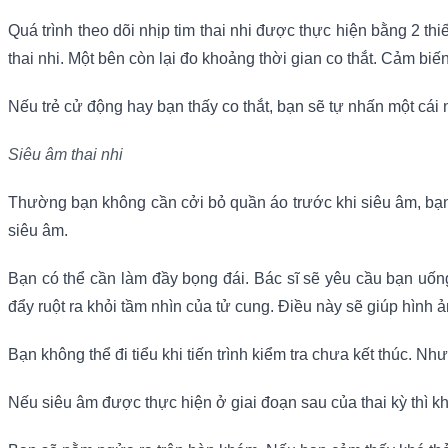
Quá trình theo dõi nhịp tim thai nhi được thực hiện bằng 2 t
thai nhi. Một bên còn lại đo khoảng thời gian co thắt. Cảm biến
Nếu trẻ cử động hay bạn thấy co thắt, bạn sẽ tự nhấn một cái 
Siêu âm thai nhi
Thường bạn không cần cởi bỏ quần áo trước khi siêu âm, bạn
siêu âm.
Bạn có thể cần làm đầy bọng đái. Bác sĩ sẽ yêu cầu bạn uống
đẩy ruột ra khỏi tầm nhìn của tử cung. Điều này sẽ giúp hình 
Bạn không thể đi tiểu khi tiến trình kiểm tra chưa kết thúc. N
Nếu siêu âm được thực hiện ở giai đoạn sau của thai kỳ thì kh