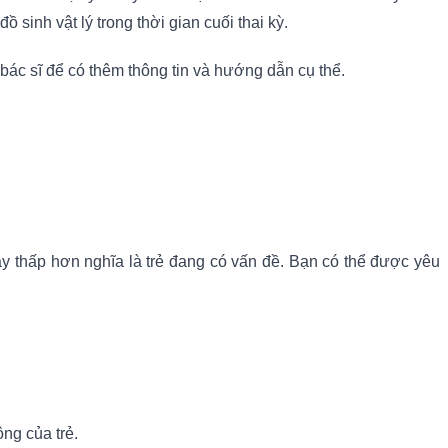
sinh vật lý trong thời gian cuối thai kỳ.
bác sĩ để có thêm thông tin và hướng dẫn cụ thể.
y thấp hơn nghĩa là trẻ đang có vấn đề. Bạn có thể được yêu
ộng của trẻ.