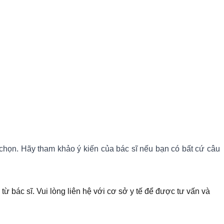
 chọn. Hãy tham khảo ý kiến của bác sĩ nếu bạn có bất cứ câu
từ bác sĩ. Vui lòng liên hệ với cơ sở y tế để được tư vấn và