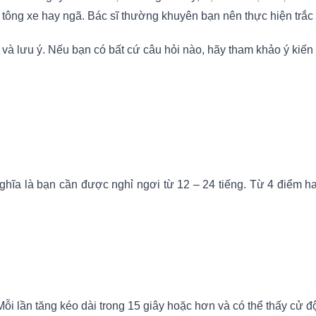
ông xe hay ngã. Bác sĩ thường khuyên bạn nên thực hiện trắc đồ 
và lưu ý. Nếu bạn có bất cứ câu hỏi nào, hãy tham khảo ý kiến 
ghĩa là bạn cần được nghỉ ngơi từ 12 – 24 tiếng. Từ 4 điểm ha
 Mỗi lần tăng kéo dài trong 15 giây hoặc hơn và có thể thấy cử đ