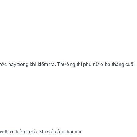
rước hay trong khi kiểm tra. Thường thì phụ nữ ở ba tháng cuối
y thực hiện trước khi siêu âm thai nhi.