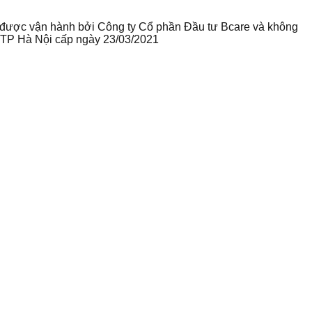
te được vận hành bởi Công ty Cổ phần Đầu tư Bcare và không
ư TP Hà Nội cấp ngày 23/03/2021