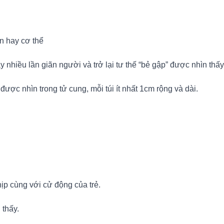
n hay cơ thể
 nhiều lần giãn người và trở lại tư thế “bẻ gập” được nhìn thấy
được nhìn trong tử cung, mỗi túi ít nhất 1cm rộng và dài.
hịp cùng với cử động của trẻ.
 thấy.