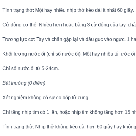
Tình trạng thở: Một hay nhiều nhịp thở kéo dài ít nhất 60 giây.
Cử động cơ thể: Nhiều hơn hoặc bằng 3 cử động của tay, châ
Trương lực cơ: Tay và chân gập lại và đầu gục vào ngực. 1 hay
Khối lượng nước ối (chỉ số nước ối): Một hay nhiều túi ước ối 
Chỉ số nước ối từ 5-24cm.
Bất thường (0 điểm)
Xét nghiệm không có sự co bóp tử cung:
Chỉ tăng nhịp tim có 1 lần, hoặc nhịp tim không tăng hơn 15 n
Tình trạng thở: Nhịp thở không kéo dài hơn 60 giây hay không