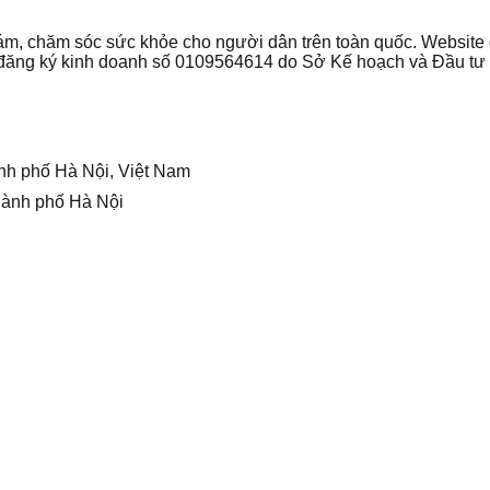
 khám, chăm sóc sức khỏe cho người dân trên toàn quốc. Websi
ận đăng ký kinh doanh số 0109564614 do Sở Kế hoạch và Đầu t
nh phố Hà Nội, Việt Nam
hành phố Hà Nội