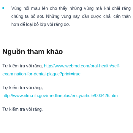
Vùng nổi màu lên cho thấy những vùng mà khi chải răng
chúng ta bỏ sót. Những vùng này cần được chải cẩn thận
hơn để loại bỏ lớp vôi răng dơ.
Nguồn tham khảo
Tự kiểm tra vôi răng,
http://www.webmd.com/oral-health/self-
examination-for-dental-plaque?print=true
Tự kiểm tra vôi răng,
http://www.nlm.nih.gov/medlineplus/ency/article/003426.htm
Tự kiểm tra vôi răng,
!