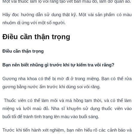
Một vài thuốc làm lộ vôi răng tạo vết bẩn màu đỏ, làm dơ quần áo.
Hãy đọc hướng dẫn sử dụng thật kỹ. Một vài sản phẩm có màu
nhuộm dị ứng với một số người.
Điều cần thận trọng
Điều cần thận trọng
Bạn nên biết nhũng gì trước khi tự kiểm tra vôi răng?
Gương nha khoa có thể bị mờ đi ở trong miệng. Bạn có thể rửa
gương bằng nước ấm trước khi dùng soi vôi răng.
Thuốc viên có thể làm môi và má hồng tạm thời, và có thể làm
miệng và lưỡi maù đỏ. Nha sĩ khuyên sử dụng thuốc viên vào
buổi tối để tránh tình trạng lên màu vào buổi sáng.
Trước khi tiến hành xét nghiệm, bạn nên hiểu rõ các cảnh báo và