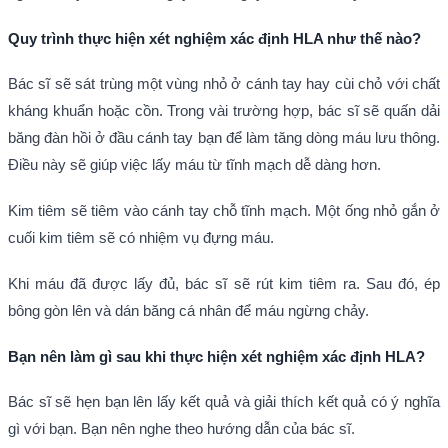
Quy trình thực hiện xét nghiệm xác định HLA như thế nào?
Bác sĩ sẽ sát trùng một vùng nhỏ ở cánh tay hay cùi chỏ với chất
kháng khuẩn hoặc cồn. Trong vài trường hợp, bác sĩ sẽ quấn dải
băng đàn hồi ở đầu cánh tay bạn để làm tăng dòng máu lưu thông.
Điều này sẽ giúp việc lấy máu từ tĩnh mạch dễ dàng hơn.
Kim tiêm sẽ tiêm vào cánh tay chỗ tĩnh mạch. Một ống nhỏ gắn ở
cuối kim tiêm sẽ có nhiệm vụ đựng máu.
Khi máu đã được lấy đủ, bác sĩ sẽ rút kim tiêm ra. Sau đó, ép
bông gòn lên và dán băng cá nhân để máu ngừng chảy.
Bạn nên làm gì sau khi thực hiện xét nghiệm xác định HLA?
Bác sĩ sẽ hẹn bạn lên lấy kết quả và giải thích kết quả có ý nghĩa
gì với bạn. Bạn nên nghe theo hướng dẫn của bác sĩ.