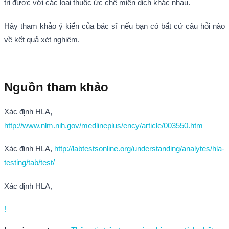
trị được với các loại thuốc ức chế miễn dịch khác nhau.
Hãy tham khảo ý kiến của bác sĩ nếu bạn có bất cứ câu hỏi nào
về kết quả xét nghiệm.
Nguồn tham khảo
Xác định HLA,
http://www.nlm.nih.gov/medlineplus/ency/article/003550.htm
Xác định HLA,
http://labtestsonline.org/understanding/analytes/hla-
testing/tab/test/
Xác định HLA,
!