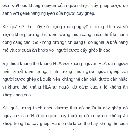
Gen và/hoặc kháng nguyên của người được cấy ghép được so
sánh với gen/kháng nguyên của người cấy ghép.
Kết quả sẽ cho thấy số lượng kháng nguyên tương thích và số
lượng không tương thích. Số tương thích càng nhiều thì tỉ lệ thành
công càng cao. Số không tương tích bằng 0 có nghĩa là khả năng
mô và cơ quan ăn khớp với người được cấy ghép là cao.
Sự thiếu kháng thể kháng HLA với kháng nguyên HLA của người
hiến là rất quan trọng. Tính tương thích giữa người ghép với
người được ghép đã xuất hiện kháng thể cần phải được cân nhắc
vì kháng thể kháng HLA từ người đó càng cao, tỉ lệ không ăn
khớp càng cao.
Kết quả tương thích chéo dương tính có nghĩa là cấy ghép có
nguy cơ cao. Những người này thường có nguy cơ không ăn
khớp trong lúc cấy ghép, và điều đó là có thể hay không thể điều