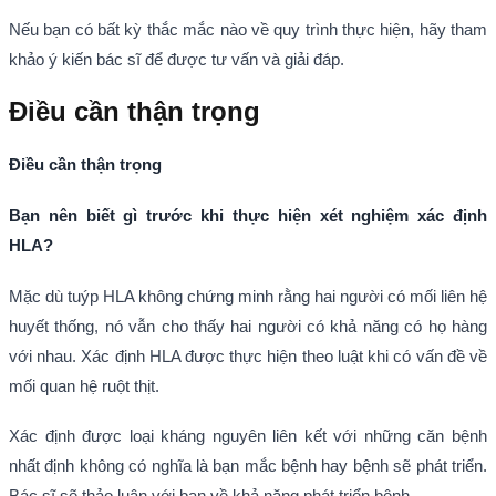
Nếu bạn có bất kỳ thắc mắc nào về quy trình thực hiện, hãy tham
khảo ý kiến bác sĩ để được tư vấn và giải đáp.
Điều cần thận trọng
Điều cần thận trọng
Bạn nên biết gì trước khi thực hiện xét nghiệm xác định
HLA?
Mặc dù tuýp HLA không chứng minh rằng hai người có mối liên hệ
huyết thống, nó vẫn cho thấy hai người có khả năng có họ hàng
với nhau. Xác định HLA được thực hiện theo luật khi có vấn đề về
mối quan hệ ruột thịt.
Xác định được loại kháng nguyên liên kết với những căn bệnh
nhất định không có nghĩa là bạn mắc bệnh hay bệnh sẽ phát triển.
Bác sĩ sẽ thảo luận với bạn về khả năng phát triển bệnh.