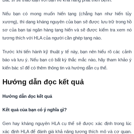
Nếu bạn có mong muốn hiến tạng (chẳng hạn như hiến tủy
xương), thì dạng kháng nguyên của bạn sẽ được lưu trữ trong hồ
sơ của bạn tại ngân hàng tạng hiến và sẽ được kiểm tra xem nó
tương thích với HLA của người cần ghép tạng nào.
Trước khi tiến hành kỹ thuật y tế này, bạn nên hiểu rõ các cảnh
báo và lưu ý. Nếu bạn có bất kỳ thắc mắc nào, hãy tham khảo ý
kiến bác sĩ để có thêm thông tin và hướng dẫn cụ thể.
Hướng dẫn đọc kết quả
Hướng dẫn đọc kết quả
Kết quả của bạn có ý nghĩa gì?
Gen hay kháng nguyên HLA cụ thể sẽ được xác định trong lúc
xác định HLA để đánh giá khả năng tương thích mô và cơ quan.