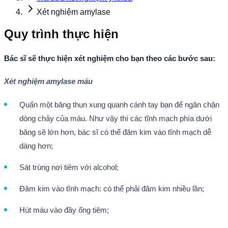
Xét nghiệm amylase
Quy trình thực hiện
Bác sĩ sẽ thực hiện xét nghiệm cho bạn theo các bước sau:
Xét nghiệm amylase máu
Quấn một băng thun xung quanh cánh tay bạn để ngăn chặn
dòng chảy của máu. Như vậy thì các tĩnh mạch phía dưới
băng sẽ lớn hơn, bác sĩ có thể đâm kim vào tĩnh mạch dễ
dàng hơn;
Sát trùng nơi tiêm với alcohol;
Đâm kim vào tĩnh mạch: có thể phải đâm kim nhiều lần;
Hút máu vào đầy ống tiêm;