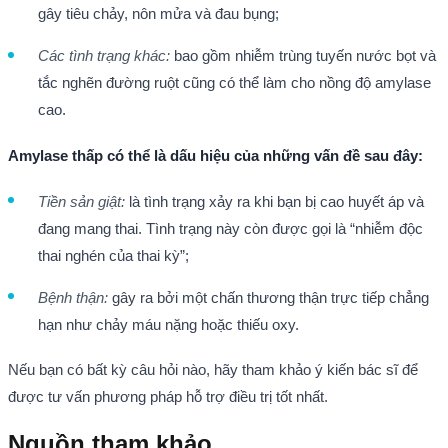
gây tiêu chảy, nôn mửa và đau bụng;
Các tình trạng khác:
bao gồm nhiễm trùng tuyến nước bọt và
tắc nghẽn đường ruột cũng có thể làm cho nồng độ amylase
cao.
Amylase thấp có thể là dấu hiệu của những vấn đề sau đây:
Tiền sản giật:
là tình trạng xảy ra khi bạn bị cao huyết áp và
đang mang thai. Tình trạng này còn được gọi là “nhiễm độc
thai nghén của thai kỳ”;
Bệnh thận:
gây ra bởi một chấn thương thận trực tiếp chẳng
hạn như chảy máu nặng hoặc thiếu oxy.
Nếu bạn có bất kỳ câu hỏi nào, hãy tham khảo ý kiến bác sĩ để
được tư vấn phương pháp hỗ trợ điều trị tốt nhất.
Nguồn tham khảo