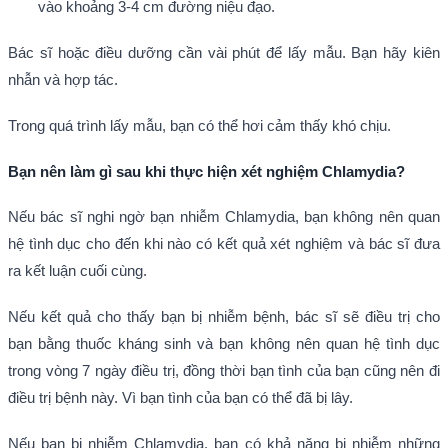
vào khoảng 3-4 cm đường niệu đạo.
Bác sĩ hoặc điều dưỡng cần vài phút để lấy mẫu. Bạn hãy kiên
nhẫn và hợp tác.
Trong quá trình lấy mẫu, bạn có thể hơi cảm thấy khó chịu.
Bạn nên làm gì sau khi thực hiện xét nghiệm Chlamydia
?
Nếu bác sĩ nghi ngờ bạn nhiễm Chlamydia, bạn không nên quan
hệ tình dục cho đến khi nào có kết quả xét nghiệm và bác sĩ đưa
ra kết luận cuối cùng.
Nếu kết quả cho thấy bạn bị nhiễm bệnh, bác sĩ sẽ điều trị cho
bạn bằng thuốc kháng sinh và bạn không nên quan hệ tình dục
trong vòng 7 ngày điều trị, đồng thời bạn tình của bạn cũng nên đi
điều trị bệnh này. Vì bạn tình của bạn có thể đã bị lây.
Nếu bạn bị nhiễm Chlamydia, bạn có khả năng bị nhiễm những