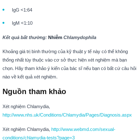
IgG <1:64
IgM <1:10
Kết quả bất thường:
Nhiễm
Chlamydophila
Khoảng giá trị bình thường của kỹ thuật y tế này có thể không
thống nhất tùy thuộc vào cơ sở thực hiện xét nghiệm mà bạn
chọn. Hãy tham khảo ý kiến của bác sĩ nếu bạn có bất cứ câu hỏi
nào về kết quả xét nghiệm.
Nguồn tham khảo
Xét nghiệm Chlamydia,
http://www.nhs.uk/Conditions/Chlamydia/Pages/Diagnosis.aspx
Xét nghiệm Chlamydia,
http://www.webmd.com/sexual-
conditions/chlamydia-tests?page=3