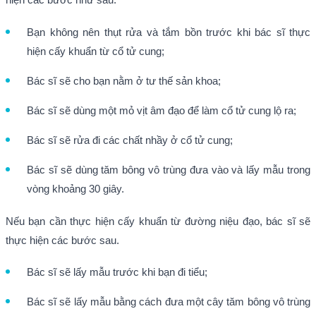
Bạn không nên thụt rửa và tắm bồn trước khi bác sĩ thực
hiện cấy khuẩn từ cổ tử cung;
Bác sĩ sẽ cho bạn nằm ở tư thế sản khoa;
Bác sĩ sẽ dùng một mỏ vịt âm đạo để làm cổ tử cung lộ ra;
Bác sĩ sẽ rửa đi các chất nhầy ở cổ tử cung;
Bác sĩ sẽ dùng tăm bông vô trùng đưa vào và lấy mẫu trong
vòng khoảng 30 giây.
Nếu bạn cần thực hiện cấy khuẩn từ đường niệu đạo, bác sĩ sẽ
thực hiện các bước sau.
Bác sĩ sẽ lấy mẫu trước khi bạn đi tiểu;
Bác sĩ sẽ lấy mẫu bằng cách đưa một cây tăm bông vô trùng