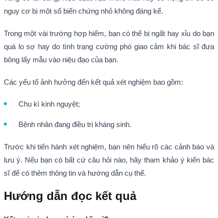
nguy cơ bị một số biến chứng nhỏ không đáng kể.
Trong một vài trường hợp hiếm, bạn có thể bị ngất hay xỉu do bạn
quá lo sợ hay do tình trạng cường phó giao cảm khi bác sĩ đưa
bông lấy mẫu vào niệu đạo của bạn.
Các yếu tố ảnh hưởng đến kết quả xét nghiệm bao gồm:
Chu kì kinh nguyệt;
Bệnh nhân đang điều trị kháng sinh.
Trước khi tiến hành xét nghiệm, bạn nên hiểu rõ các cảnh báo và
lưu ý. Nếu bạn có bất cứ câu hỏi nào, hãy tham khảo ý kiến bác
sĩ để có thêm thông tin và hướng dẫn cụ thể.
Hướng dẫn đọc kết quả