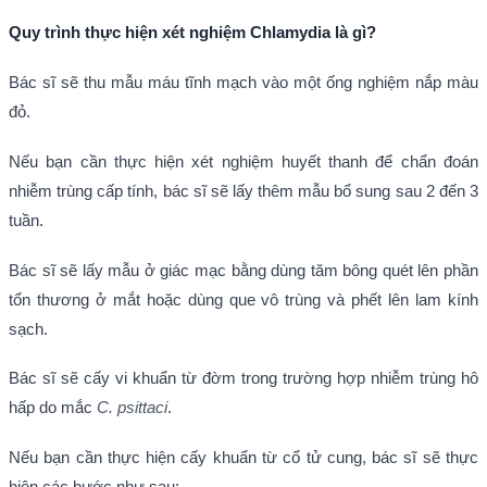
Quy trình thực hiện xét nghiệm Chlamydia là gì
?
Bác sĩ sẽ thu mẫu máu tĩnh mạch vào một ống nghiệm nắp màu
đỏ.
Nếu bạn cần thực hiện xét nghiệm huyết thanh để chẩn đoán
nhiễm trùng cấp tính, bác sĩ sẽ lấy thêm mẫu bổ sung sau 2 đến 3
tuần.
Bác sĩ sẽ lấy mẫu ở giác mạc bằng dùng tăm bông quét lên phần
tổn thương ở mắt hoặc dùng que vô trùng và phết lên lam kính
sạch.
Bác sĩ sẽ cấy vi khuẩn từ đờm trong trường hợp nhiễm trùng hô
hấp do mắc
C. psittaci
.
Nếu bạn cần thực hiện cấy khuẩn từ cổ tử cung, bác sĩ sẽ thực
hiện các bước như sau: