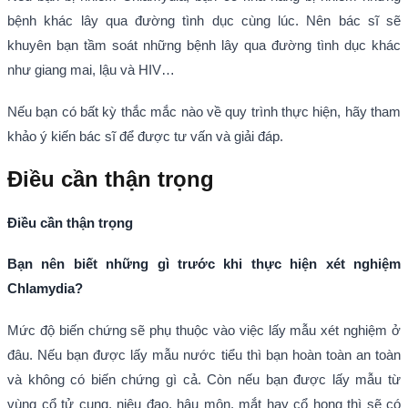
bệnh khác lây qua đường tình dục cùng lúc. Nên bác sĩ sẽ
khuyên bạn tầm soát những bệnh lây qua đường tình dục khác
như giang mai, lậu và HIV…
Nếu bạn có bất kỳ thắc mắc nào về quy trình thực hiện, hãy tham
khảo ý kiến bác sĩ để được tư vấn và giải đáp.
Điều cần thận trọng
Điều cần thận trọng
Bạn nên biết những gì trước khi thực hiện xét nghiệm
Chlamydia?
Mức độ biến chứng sẽ phụ thuộc vào việc lấy mẫu xét nghiệm ở
đâu. Nếu bạn được lấy mẫu nước tiểu thì bạn hoàn toàn an toàn
và không có biến chứng gì cả. Còn nếu bạn được lấy mẫu từ
vùng cổ tử cung, niệu đạo, hậu môn, mắt hay cổ họng thì sẽ có