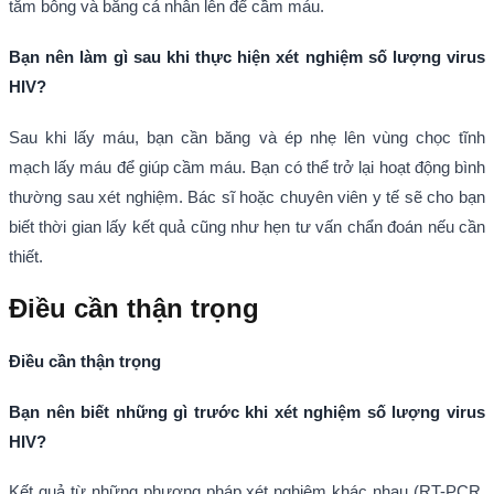
tăm bông và băng cá nhân lên để cầm máu.
Bạn nên làm gì sau khi thực hiện xét nghiệm số lượng virus
HIV?
Sau khi lấy máu, bạn cần băng và ép nhẹ lên vùng chọc tĩnh
mạch lấy máu để giúp cầm máu. Bạn có thể trở lại hoạt động bình
thường sau xét nghiệm. Bác sĩ hoặc chuyên viên y tế sẽ cho bạn
biết thời gian lấy kết quả cũng như hẹn tư vấn chẩn đoán nếu cần
thiết.
Điều cần thận trọng
Điều cần thận trọng
Bạn nên biết những gì trước khi xét nghiệm số lượng virus
HIV?
Kết quả từ những phương pháp xét nghiệm khác nhau (RT-PCR,