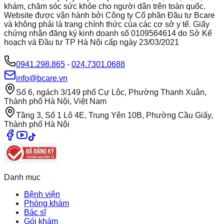
khám, chăm sóc sức khỏe cho người dân trên toàn quốc.
Website được vận hành bởi Công ty Cổ phần Đầu tư Bcare
và không phải là trang chính thức của các cơ sở y tế. Giấy
chứng nhận đăng ký kinh doanh số 0109564614 do Sở Kế
hoạch và Đầu tư TP Hà Nội cấp ngày 23/03/2021
0941.298.865
-
024.7301.0688
info@bcare.vn
Số 6, ngách 3/149 phố Cự Lộc, Phường Thanh Xuân,
Thành phố Hà Nội, Việt Nam
Tầng 3, Số 1 Lô 4E, Trung Yên 10B, Phường Cầu Giấy,
Thành phố Hà Nội
Danh mục
Bệnh viện
Phòng khám
Bác sĩ
Gói khám