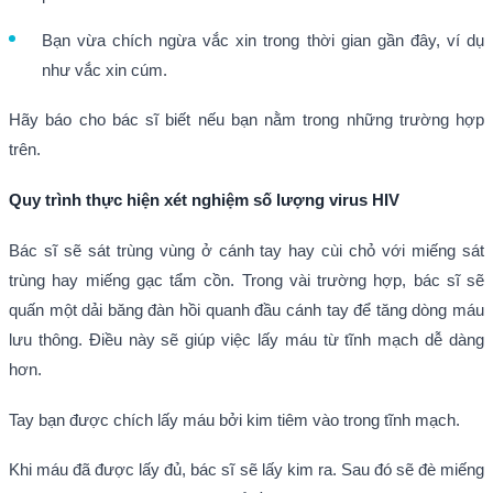
Bạn vừa chích ngừa vắc xin trong thời gian gần đây, ví dụ
như vắc xin cúm.
Hãy báo cho bác sĩ biết nếu bạn nằm trong những trường hợp
trên.
Quy trình thực hiện xét nghiệm số lượng virus HIV
Bác sĩ sẽ sát trùng vùng ở cánh tay hay cùi chỏ với miếng sát
trùng hay miếng gạc tẩm cồn. Trong vài trường hợp, bác sĩ sẽ
quấn một dải băng đàn hồi quanh đầu cánh tay để tăng dòng máu
lưu thông. Điều này sẽ giúp việc lấy máu từ tĩnh mạch dễ dàng
hơn.
Tay bạn được chích lấy máu bởi kim tiêm vào trong tĩnh mạch.
Khi máu đã được lấy đủ, bác sĩ sẽ lấy kim ra. Sau đó sẽ đè miếng