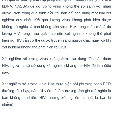
bDNA, NASBA) để đo lượng virus không thể so sánh với nhau
được. Nên trong quá trình điều trị, bạn chỉ nên dùng một loại xét
nghiệm duy nhất. Kết quả lượng virus không phát hiện được
không có nghĩa là bạn không còn virus HIV trong máu mà là do
lượng HIV trong máu quá thấp nên xét nghiệm không thể phát
hiện ra. HIV vẫn có thể được truyền sang người khác ngay cả khi
xét nghiệm không thể phát hiện ra virus.
Xét nghiệm số lượng virus không được sử dụng để chẩn đoán
HIV, người ta sẽ sử dụng xét nghiệm kháng thể HIV để làm điều
này.
Xét nghiệm số lượng virus HIV thực hiện bởi phương pháp PCR
thường rất nhạy, dẫn tới việc sẽ làm dương tính giả (có nghĩa là
bạn không bị nhiễm HIV, nhưng xét nghiệm lại nói là bạn bị
nhiễm).