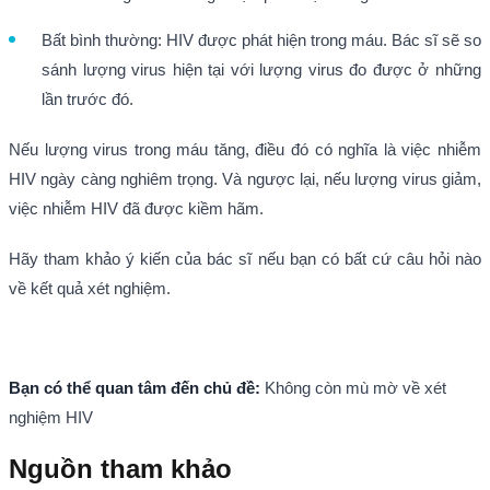
Bất bình thường: HIV được phát hiện trong máu. Bác sĩ sẽ so
sánh lượng virus hiện tại với lượng virus đo được ở những
lần trước đó.
Nếu lượng virus trong máu tăng, điều đó có nghĩa là việc nhiễm
HIV ngày càng nghiêm trọng. Và ngược lại, nếu lượng virus giảm,
việc nhiễm HIV đã được kiềm hãm.
Hãy tham khảo ý kiến của bác sĩ nếu bạn có bất cứ câu hỏi nào
về kết quả xét nghiệm.
Bạn có thể quan tâm đến chủ đề:
Không còn mù mờ về xét
nghiệm HIV
Nguồn tham khảo