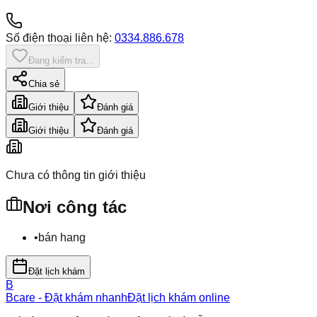
Số điện thoại liên hệ:
0334.886.678
Đang kiểm tra...
Chia sẻ
Giới thiệu
Đánh giá
Giới thiệu
Đánh giá
Chưa có thông tin giới thiệu
Nơi công tác
•
bán hang
Đặt lịch khám
B
Bcare - Đặt khám nhanh
Đặt lịch khám online