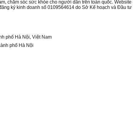
 khám, chăm sóc sức khỏe cho người dân trên toàn quốc. Websi
ận đăng ký kinh doanh số 0109564614 do Sở Kế hoạch và Đầu t
nh phố Hà Nội, Việt Nam
hành phố Hà Nội