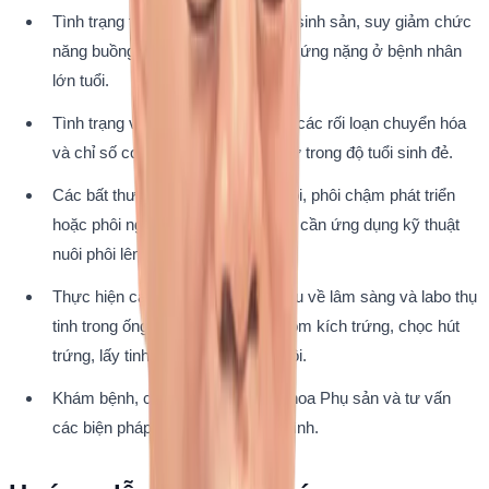
Tình trạng tổn thương cấu trúc hệ sinh sản, suy giảm chức 
năng buồng trứng và thoái buồng trứng nặng ở bệnh nhân 
lớn tuổi.
Tình trạng vô sinh, khó thụ thai do các rối loạn chuyển hóa 
và chỉ số cơ thể BMI cao ở phụ nữ trong độ tuổi sinh đẻ.
Các bất thường về chất lượng phôi, phôi chậm phát triển 
hoặc phôi ngày 5 không đạt chuẩn cần ứng dụng kỹ thuật 
nuôi phôi lên ngày 6.
Thực hiện các kỹ thuật chuyên sâu về lâm sàng và labo thụ 
tinh trong ống nghiệm (IVF) bao gồm kích trứng, chọc hút 
trứng, lấy tinh trùng và chuyển phôi.
Khám bệnh, chữa bệnh chuyên khoa Phụ sản và tư vấn 
các biện pháp Kế hoạch hóa gia đình.