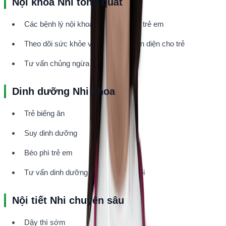
Nội khoa Nhi tổng quát
Các bệnh lý nội khoa thường gặp ở trẻ em
Theo dõi sức khỏe và phát triển toàn diện cho trẻ
Tư vấn chủng ngừa
Dinh dưỡng Nhi khoa
Trẻ biếng ăn
Suy dinh dưỡng
Béo phì trẻ em
Tư vấn dinh dưỡng theo từng độ tuổi
Nội tiết Nhi chuyên sâu
Dậy thì sớm