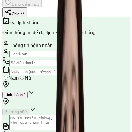
Đang kiểm tra...
Chia sẻ
Đặt lịch khám
Điền thông tin để đặt lịch khám nhanh chóng
Thông tin bệnh nhân
Nam
Nữ
Tỉnh thành *
Phường xã *