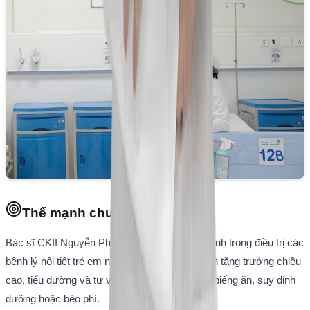
Thế mạnh chuyên môn
Bác sĩ CKII Nguyễn Phương Khanh có thế mạnh trong điều trị các
bệnh lý nội tiết trẻ em như dậy thì sớm, rối loạn tăng trưởng chiều
cao, tiểu đường và tư vấn dinh dưỡng cho trẻ biếng ăn, suy dinh
dưỡng hoặc béo phì.