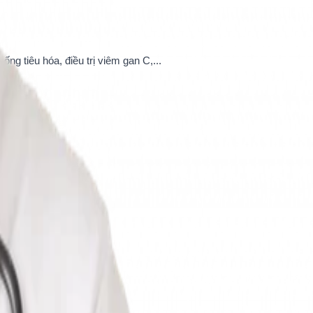
g tiêu hóa, điều trị viêm gan C,...