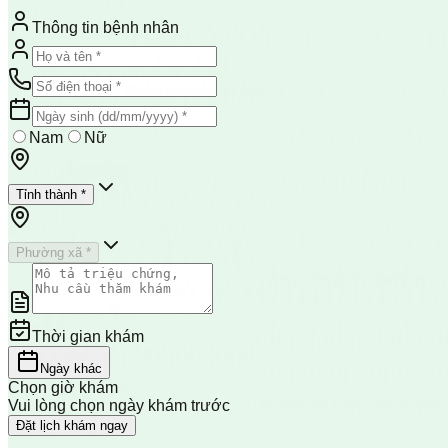
Thông tin bệnh nhân
Nam
Nữ
Tỉnh thành *
Phường xã *
Thời gian khám
Ngày khác
Chọn giờ khám
Vui lòng chọn ngày khám trước
Đặt lịch khám ngay