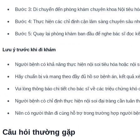
Bước 3: Di chuyển đến phòng khám chuyên khoa Nội tiêu hó
Bước 4: Thực hiện các chỉ định cận lâm sàng chuyên sâu như đi
Bước 5: Quay lại phòng khám ban đầu để nghe bác sĩ đọc kết q
Lưu ý trước khi đi khám
Người bệnh có khả năng thực hiện nội soi tiêu hóa hoặc nội soi
Hãy chuẩn bị và mang theo đầy đủ hồ sơ bệnh án, kết quả xé
Vui lòng thông báo chi tiết cho bác sĩ về các triệu chứng khó
Người bệnh có chỉ định thực hiện nội soi đại tràng cần tuân 
Nên có người thân đi cùng hỗ trợ trong trường hợp người bện
Câu hỏi thường gặp