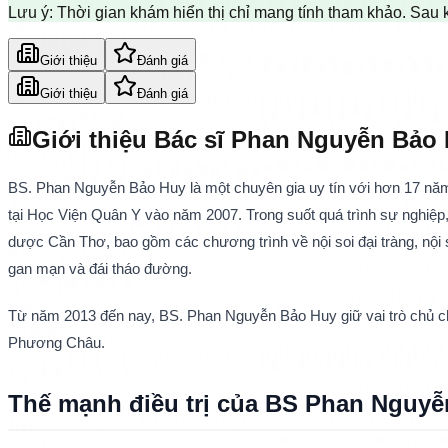
Lưu ý: Thời gian khám hiển thị chỉ mang tính tham khảo. Sau 
Giới thiệu
Đánh giá
Giới thiệu
Đánh giá
Giới thiệu Bác sĩ Phan Nguyễn Bảo
BS. Phan Nguyễn Bảo Huy là một chuyên gia uy tín với hơn 17 năm ki
tại Học Viện Quân Y vào năm 2007. Trong suốt quá trình sự nghiệp,
dược Cần Thơ, bao gồm các chương trình về nội soi đại tràng, nội so
gan mạn và đái tháo đường. 
Từ năm 2013 đến nay, BS. Phan Nguyễn Bảo Huy giữ vai trò chủ chốt
Phương Châu.
Thế mạnh điều trị của BS Phan Nguyễ