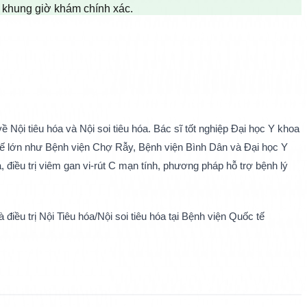
n khung giờ khám chính xác.
ội tiêu hóa và Nội soi tiêu hóa. Bác sĩ tốt nghiệp Đại học Y khoa 
 tế lớn như Bệnh viện Chợ Rẫy, Bệnh viện Bình Dân và Đại học Y 
 điều trị viêm gan vi-rút C mạn tính, phương pháp hỗ trợ bệnh lý 
u trị Nội Tiêu hóa/Nội soi tiêu hóa tại Bệnh viện Quốc tế 