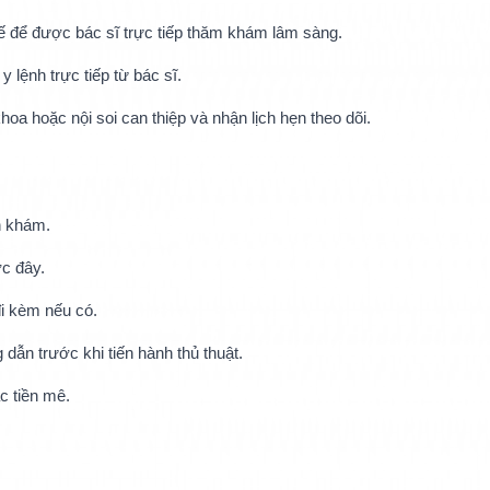
 để được bác sĩ trực tiếp thăm khám lâm sàng.
 lệnh trực tiếp từ bác sĩ.
oa hoặc nội soi can thiệp và nhận lịch hẹn theo dõi.
ến khám.
ớc đây.
đi kèm nếu có.
dẫn trước khi tiến hành thủ thuật.
c tiền mê.