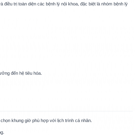
ều trị toàn diện các bệnh lý nội khoa, đặc biệt là nhóm bệnh lý 
hưởng đến hệ tiêu hóa.
 chọn khung giờ phù hợp với lịch trình cá nhân.
ng.