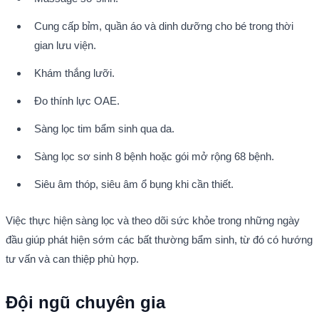
Cung cấp bỉm, quần áo và dinh dưỡng cho bé trong thời 
gian lưu viện.
Khám thắng lưỡi.
Đo thính lực OAE.
Sàng lọc tim bẩm sinh qua da.
Sàng lọc sơ sinh 8 bệnh hoặc gói mở rộng 68 bệnh.
Siêu âm thóp, siêu âm ổ bụng khi cần thiết.
Việc thực hiện sàng lọc và theo dõi sức khỏe trong những ngày 
đầu giúp phát hiện sớm các bất thường bẩm sinh, từ đó có hướng 
tư vấn và can thiệp phù hợp.
Đội ngũ chuyên gia