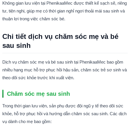
Không gian lưu viện tại PhenikaaMec được thiết kế sạch sẽ, riêng 
tư, tiện nghi, giúp mẹ có thời gian nghỉ ngơi thoải mái sau sinh và 
thuận lợi trong việc chăm sóc bé.
Chi tiết dịch vụ chăm sóc mẹ và bé 
sau sinh
Dịch vụ chăm sóc mẹ và bé sau sinh tại PhenikaaMec bao gồm 
nhiều hạng mục hỗ trợ phục hồi hậu sản, chăm sóc trẻ sơ sinh và 
theo dõi sức khỏe trước khi xuất viện.
Chăm sóc mẹ sau sinh
Trong thời gian lưu viện, sản phụ được đội ngũ y tế theo dõi sức 
khỏe, hỗ trợ phục hồi và hướng dẫn chăm sóc sau sinh. Các dịch 
vụ dành cho mẹ bao gồm: