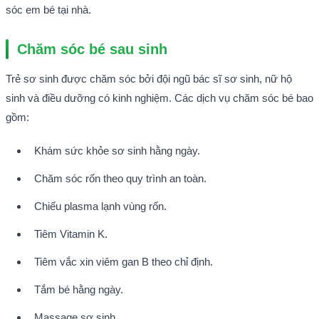
sóc em bé tại nhà.
Chăm sóc bé sau sinh
Trẻ sơ sinh được chăm sóc bởi đội ngũ bác sĩ sơ sinh, nữ hộ 
sinh và điều dưỡng có kinh nghiệm. Các dịch vụ chăm sóc bé bao 
gồm:
Khám sức khỏe sơ sinh hằng ngày.
Chăm sóc rốn theo quy trình an toàn.
Chiếu plasma lạnh vùng rốn.
Tiêm Vitamin K.
Tiêm vắc xin viêm gan B theo chỉ định.
Tắm bé hằng ngày.
Massage sơ sinh.