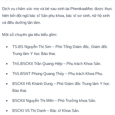
Dịch vụ chăm sóc mẹ và bé sau sinh tại PhenikaaMec được thực 
hiện bởi đội ngũ bác sĩ Sản phụ khoa, bác sĩ sơ sinh, nữ hộ sinh 
và điều dưỡng tận tâm.
Một số chuyên gia tiêu biểu gồm:
TS.BS Nguyễn Thị Sim – Phó Tổng Giám đốc, Giám đốc 
Trung tâm Y học Bào thai.
ThS.BSCKII Trần Quang Hiệp – Phụ trách Khoa Sản.
ThS.BSNT Phùng Quang Thủy – Phụ trách Khoa Phụ.
BSCKII Hồ Khánh Dung – Phó Giám đốc Trung tâm Y học 
Bào thai.
BSCKII Nguyễn Thị Mến – Phó Trưởng khoa Sản.
BSCKI Võ Thị Oanh – Bác sĩ Khoa Sản.