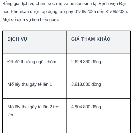
Bảng giá dịch vụ chăm sóc mẹ và bé sau sinh tại Bệnh viện Đại 
học Phenikaa được áp dụng từ ngày 01/08/2025 đến 31/08/2025. 
Một số dịch vụ tiêu biểu gồm:
DỊCH VỤ
GIÁ THAM KHẢO
Đỡ đẻ thường ngôi chỏm
2.629.360 đồng
Mổ lấy thai gây tê lần 1
3.818.880 đồng
Mổ lấy thai gây tê lần 2 trở 
4.904.800 đồng
lên