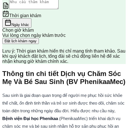
Thời gian khám
Ngày khác
Chọn giờ khám
Vui lòng chọn ngày khám trước
Đặt lịch khám ngay
Lưu ý: Thời gian khám hiển thị chỉ mang tính tham khảo. Sau
khi quý khách đặt lịch, tổng đài sẽ chủ động liên hệ để xác
nhận khung giờ khám chính xác.
Thông tin chi tiết Dịch vụ Chăm Sóc
Mẹ Và Bé Sau Sinh (BV PhenikaaMec)
Sau sinh là giai đoạn quan trọng để người mẹ phục hồi sức khỏe 
thể chất, ổn định tinh thần và trẻ sơ sinh được theo dõi, chăm sóc 
toàn diện trong những ngày đầu đời. Hiểu được nhu cầu này, 
Bệnh viện Đại học Phenikaa
 (PhenikaaMec) triển khai dịch vụ 
chăm sóc mẹ và bé sau sinh nhằm hỗ trợ sản phụ phục hồi an 