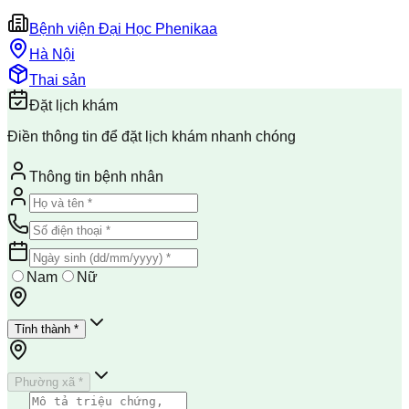
Bệnh viện Đại Học Phenikaa
Hà Nội
Thai sản
Đặt lịch khám
Điền thông tin để đặt lịch khám nhanh chóng
Thông tin bệnh nhân
Nam
Nữ
Tỉnh thành *
Phường xã *