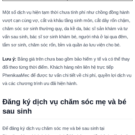
Một số dịch vụ hiện tạm thời chưa tính phí như chồng đồng hành 
vượt cạn cùng vợ, cắt và khâu tầng sinh môn, cắt dây rốn chậm, 
chăm sóc sơ sinh thường quy, da kề da, bác sĩ sản khám và tư 
vấn sau sinh, bác sĩ sơ sinh khám bé, người nhà ở lại qua đêm, 
tắm sơ sinh, chăm sóc rốn, bỉm và quần áo lưu viện cho bé.
Lưu ý:
 Bảng giá trên chưa bao gồm bảo hiểm y tế và có thể thay 
đổi theo từng thời điểm. Khách hàng nên liên hệ trực tiếp 
PhenikaaMec để được tư vấn chi tiết về chi phí, quyền lợi dịch vụ 
và các chương trình ưu đãi hiện hành.
Đăng ký dịch vụ chăm sóc mẹ và bé 
sau sinh
Để đăng ký dịch vụ chăm sóc mẹ và bé sau sinh tại 