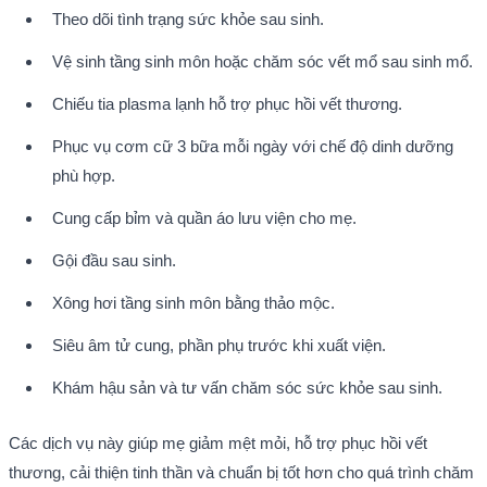
Theo dõi tình trạng sức khỏe sau sinh.
Vệ sinh tầng sinh môn hoặc chăm sóc vết mổ sau sinh mổ.
Chiếu tia plasma lạnh hỗ trợ phục hồi vết thương.
Phục vụ cơm cữ 3 bữa mỗi ngày với chế độ dinh dưỡng 
phù hợp.
Cung cấp bỉm và quần áo lưu viện cho mẹ.
Gội đầu sau sinh.
Xông hơi tầng sinh môn bằng thảo mộc.
Siêu âm tử cung, phần phụ trước khi xuất viện.
Khám hậu sản và tư vấn chăm sóc sức khỏe sau sinh.
Các dịch vụ này giúp mẹ giảm mệt mỏi, hỗ trợ phục hồi vết 
thương, cải thiện tinh thần và chuẩn bị tốt hơn cho quá trình chăm 