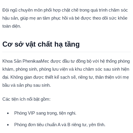
Đội ngũ chuyên môn phối hợp chặt chẽ trong quá trình chăm sóc 
hậu sản, giúp mẹ an tâm phục hồi và bé được theo dõi sức khỏe 
toàn diện.
Cơ sở vật chất hạ tầng
Khoa Sản PhenikaaMec được đầu tư đồng bộ với hệ thống phòng 
khám, phòng sinh, phòng lưu viện và khu chăm sóc sau sinh hiện 
đại. Không gian được thiết kế sạch sẽ, riêng tư, thân thiện với mẹ 
bầu và sản phụ sau sinh.
Các tiện ích nổi bật gồm:
Phòng VIP sang trọng, tiện nghi.
Phòng đơn tiêu chuẩn A và B riêng tư, yên tĩnh.