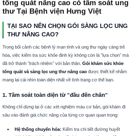
tổng quát nâng cao có tầm soát ung
thư Tại Bệnh viện Hưng Việt
TẠI SAO NÊN CHỌN GÓI SÀNG LỌC UNG 
THƯ NÂNG CAO?
Trong bối cảnh các bệnh lý mạn tính và ung thư ngày càng trẻ 
hóa, việc kiểm tra sức khỏe định kỳ không còn là "lựa chọn" mà 
đã trở thành "trách nhiệm" với bản thân. 
Gói khám sức khỏe 
tổng quát và sàng lọc ung thư nâng cao
 được thiết kế nhằm 
mang lại cái nhìn toàn diện nhất về tình trạng cơ thể bạn.
1. Tầm soát toàn diện từ "đầu đến chân"
Không chỉ dừng lại ở các xét nghiệm máu cơ bản, gói khám đi 
sâu vào đánh giá chức năng của từng cơ quan quan trọng:
Hệ thống chuyển hóa:
 Kiểm tra chi tiết đường huyết 