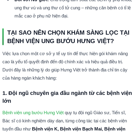
ung thư vú và ung thư cổ tử cung – những căn bệnh có tỉ lệ 
mắc cao ở phụ nữ hiện đại.
TẠI SAO NÊN CHỌN KHÁM SÀNG LỌC TẠI 
BỆNH VIỆN UNG BƯỚU HƯNG VIỆT?
Việc lựa chọn một cơ sở y tế uy tín để thực hiện gói khám nâng 
cao là yếu tố quyết định đến độ chính xác và hiệu quả điều trị. 
Dưới đây là những lý do giúp Hưng Việt trở thành địa chỉ tin cậy 
của hàng ngàn khách hàng:
1. Đội ngũ chuyên gia đầu ngành từ các bệnh viện 
lớn
Bệnh viện ung bướu Hưng Việt
 quy tụ đội ngũ Giáo sư, Tiến sĩ, 
Bác sĩ có kinh nghiệm dày dạn, từng công tác tại các bệnh viện 
tuyến đầu như 
Bệnh viện K, Bệnh viện Bạch Mai, Bệnh viện 