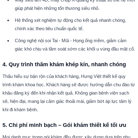
giúp phát hiện những tổn thương siêu nhỏ.
Hệ thống xét nghiệm tự động cho kết quả nhanh chóng, 
chính xác theo tiêu chuẩn quốc tế.
Công nghệ nội soi Tai - Mũi - Họng ống mềm, giảm cảm 
giác khó chịu và tầm soát sớm các khối u vùng đầu mặt cổ.
4. Quy trình thăm khám khép kín, nhanh chóng
Thấu hiểu sự bận rộn của khách hàng, Hưng Việt thiết kế quy 
trình khám khoa học. Khách hàng sẽ được hướng dẫn chu đáo từ 
khâu đăng ký đến khi nhận kết quả. Không gian bệnh viện sạch 
sẽ, hiện đại, mang lại cảm giác thoải mái, giảm bớt áp lực tâm lý 
khi đi khám bệnh.
5. Chi phí minh bạch – Gói khám thiết kế tối ưu
Mọi danh mục trong gói khám đều được xây dựng dựa trên nhu 