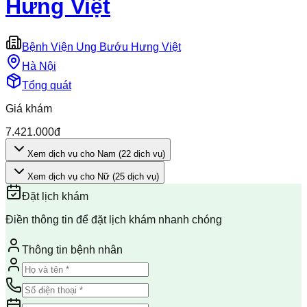
Hưng Việt
Bệnh Viện Ung Bướu Hưng Việt
Hà Nội
Tổng quát
Giá khám
7.421.000đ
Xem dịch vụ cho Nam
(
22
dịch vụ
)
Xem dịch vụ cho Nữ
(
25
dịch vụ
)
Đặt lịch khám
Điền thông tin để đặt lịch khám nhanh chóng
Thông tin bệnh nhân