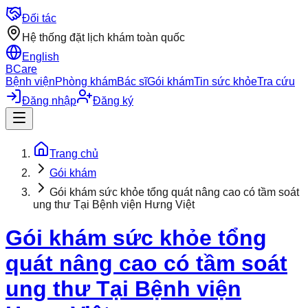
Đối tác
Hệ thống đặt lịch khám toàn quốc
English
BCare
Bệnh viện
Phòng khám
Bác sĩ
Gói khám
Tin sức khỏe
Tra cứu
Đăng nhập
Đăng ký
Trang chủ
Gói khám
Gói khám sức khỏe tổng quát nâng cao có tầm soát
ung thư Tại Bệnh viện Hưng Việt
Gói khám sức khỏe tổng
quát nâng cao có tầm soát
ung thư Tại Bệnh viện